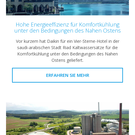
Hohe Energieeffizienz für Komfortkühlung
unter den Bedingungen des Nahen Ostens
Vor kurzem hat Daikin für ein Vier-Sterne-Hotel in der
saudi-arabischen Stadt Riad Kaltwassersätze für die
Komfortkühlung unter den Bedingungen des Nahen
Ostens geliefert.
ERFAHREN SIE MEHR