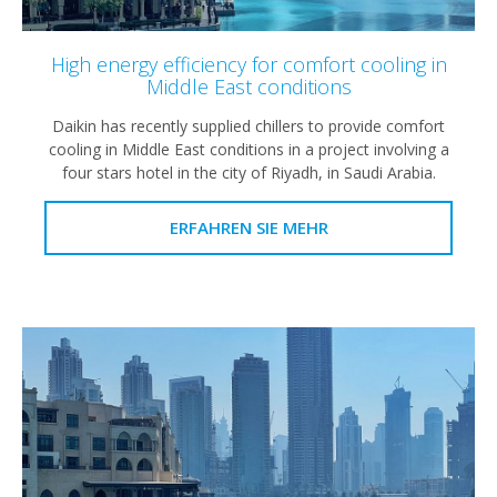
High energy efficiency for comfort cooling in
Middle East conditions
Daikin has recently supplied chillers to provide comfort
cooling in Middle East conditions in a project involving a
four stars hotel in the city of Riyadh, in Saudi Arabia.
ERFAHREN SIE MEHR