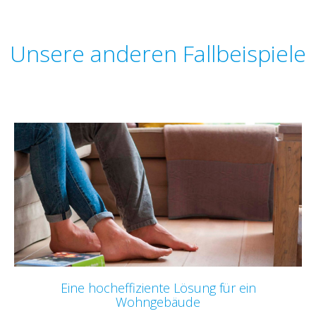
Unsere anderen Fallbeispiele
Eine hocheffiziente Lösung für ein
Wohngebäude