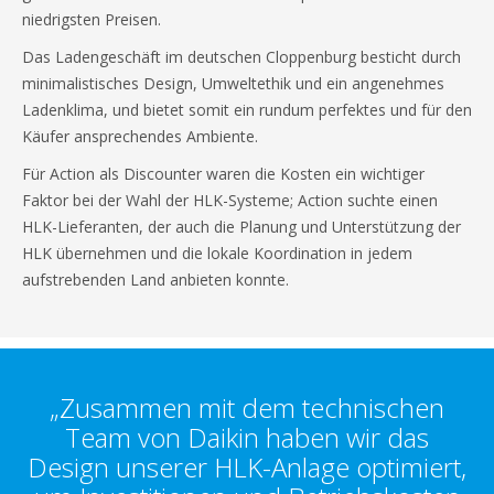
niedrigsten Preisen.
Das Ladengeschäft im deutschen Cloppenburg besticht durch
minimalistisches Design, Umweltethik und ein angenehmes
Ladenklima, und bietet somit ein rundum perfektes und für den
Käufer ansprechendes Ambiente.
Für Action als Discounter waren die Kosten ein wichtiger
Faktor bei der Wahl der HLK-Systeme; Action suchte einen
HLK-Lieferanten, der auch die Planung und Unterstützung der
HLK übernehmen und die lokale Koordination in jedem
aufstrebenden Land anbieten konnte.
„Zusammen mit dem technischen
Team von Daikin haben wir das
Design unserer HLK-Anlage optimiert,