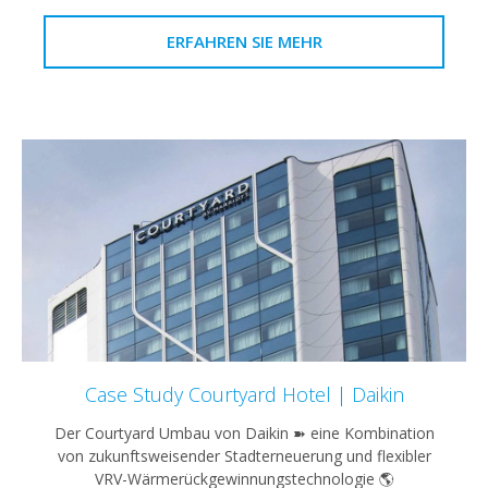
ERFAHREN SIE MEHR
Case Study Courtyard Hotel | Daikin
Der Courtyard Umbau von Daikin ➽ eine Kombination
von zukunftsweisender Stadterneuerung und flexibler
VRV-Wärmerückgewinnungstechnologie 🌎