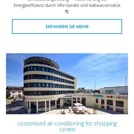
Energieeffizienz durch VRV-Geräte und Kaltwassersätze
🌎
ERFAHREN SIE MEHR
customised air conditioning for shopping
centre