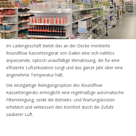
Im Ladengeschäft bietet das an der Decke montierte
Roundflow Kassettengerät von Daikin eine sich nahtlos
anpassende, optisch unauffällige Klimalösung, die für eine
effiziente Luftzirkulation sorgt und das ganze Jahr über eine
angenehme Temperatur hält.
Die einzigartige Reinigungsoption des Roundflow
Kassettengeräts ermöglicht eine regelmäßige automatische
Filterreinigung, senkt die Betriebs- und Wartungskosten
erheblich und verbessert den Komfort durch die Zufuhr
sauberer Luft.