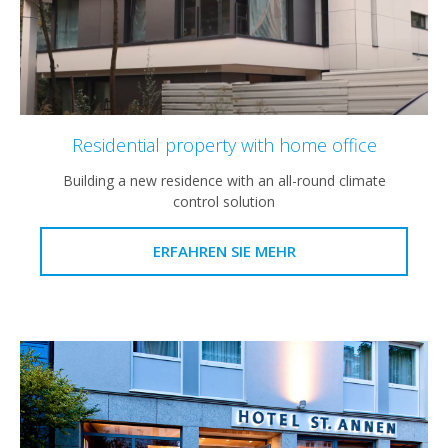
Residential property with home office
Building a new residence with an all-round climate
control solution
ERFAHREN SIE MEHR