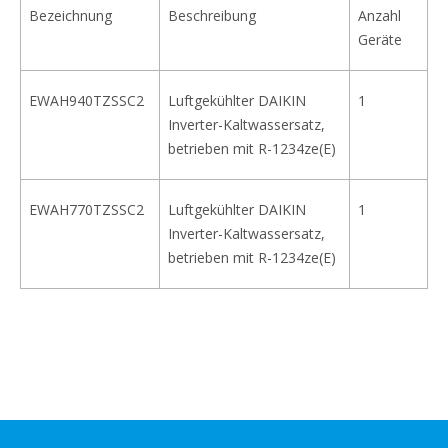
Bezeichnung
Beschreibung
Anzahl
Geräte
EWAH940TZSSC2
Luftgekühlter DAIKIN
1
Inverter-Kaltwassersatz,
betrieben mit R-1234ze(E)
EWAH770TZSSC2
Luftgekühlter DAIKIN
1
Inverter-Kaltwassersatz,
betrieben mit R-1234ze(E)