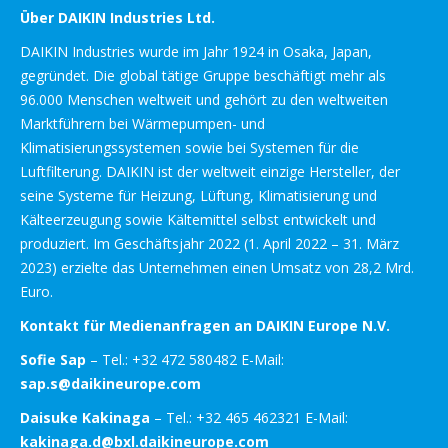
Über DAIKIN Industries Ltd.
DAIKIN Industries wurde im Jahr 1924 in Osaka, Japan,
gegründet. Die global tätige Gruppe beschäftigt mehr als
96.000 Menschen weltweit und gehört zu den weltweiten
Marktführern bei Wärmepumpen- und
Klimatisierungssystemen sowie bei Systemen für die
Luftfilterung. DAIKIN ist der weltweit einzige Hersteller, der
seine Systeme für Heizung, Lüftung, Klimatisierung und
Kälteerzeugung sowie Kältemittel selbst entwickelt und
produziert. Im Geschäftsjahr 2022 (1. April 2022 – 31. März
2023) erzielte das Unternehmen einen Umsatz von 28,2 Mrd.
Euro.
Kontakt für Medienanfragen an DAIKIN Europe N.V.
Sofie Sap
– Tel.: +32 472 580482 E-Mail:
sap.s@daikineurope.com
Daisuke Kakinaga
– Tel.: +32 465 462321 E-Mail:
kakinaga.d@bxl.daikineurope.com