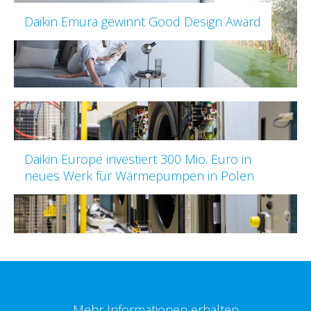
Daikin Emura gewinnt Good Design Award
Daikin Europe investiert 300 Mio. Euro in
neues Werk für Wärmepumpen in Polen
Mehr Informationen erhalten