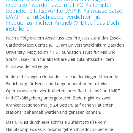
Operation wurden zwei mit HFO-Kältemittel
betriebene luftgekühlte DAIKIN Kaltwassersätze
EWAH~TZ mit Schraubenverdichter mit
Frequenzumrichter-Antrieb (VFD) auf das Dach
installiert.
Nach erfolgreichem Abschluss des Projekts steht das Essex
Cardiothoracic Centre (CTC) am Universitätsklinikum Basildon
University, Mitglied im NHS Foundation Trust für Mid und
South Essex, nun für absehbare Zeit zukunftssicher dem
Klimawandel entgegen.
In dem 4-etagigen Gebäude ist die in der Gegend führende
Einrichtung für Herz- und Lungenoperationen mit vier
Operationssälen, vier Katheterlabors (Kath.-Labs.) und MRT-
und CT-Bildgebung untergebracht. Zudem gibt es zwei
Krankenstationen mit je 24 Betten, auf denen Patienten
stationär behandelt werden und genesen können.
Das CTC ist durch eine schmale Zufahrtsstraße vom
Hauptkomplex des Klinikums getrennt, jedoch über eine