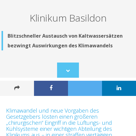
Klinikum Basildon
Blitzschneller Austausch von Kaltwassersätzen
bezwingt Auswirkungen des Klimawandels
Scroll
to
content
Klimawandel und neue Vorgaben des
Gesetzgebers lösten einen größeren
„chirurgischen“ Eingriff in die Lüftungs- und
Kühlsysteme einer wichtigen Abteilung des
Klinikums aus – in einer straffen viertägigen