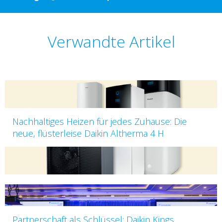
Verwandte Artikel
Nachhaltiges Heizen für jedes Zuhause: Die
neue, flüsterleise Daikin Altherma 4 H
Partnerschaft als Schlüssel: Daikin Kings