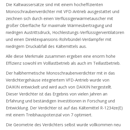
Die Kaltwassersätze sind mit einem hocheffizienten
Monoschraubenverdichter mit VFD-Antrieb ausgestattet und
zeichnen sich durch einen Verflüssigerwärmetauscher mit
großer Oberfläche für maximale Wärmeübertragung und
niedrigen Austrittsdruck, Hochleistungs-Verflüssigerventilatoren
und einen Direktexpansions-Rohrbündel-Verdampfer mit
niedrigem Druckabfall des Kältemittels aus.
Alle diese Merkmale zusammen ergeben eine enorm hohe
Effizienz sowohl im Volllastbetrieb als auch im Teillastbetrieb.
Der halbhermetische Monoschraubenverdichter mit in das
Verdichtergehäuse integriertem VFD-Antrieb wurde von
DAIKIN entwickelt und wird auch von DAIKIN hergestellt.
Dieser Verdichter ist das Ergebnis von vielen Jahren an
Erfahrung und beständigen Investitionen in Forschung und
Entwicklung. Der Verdichter ist auf das Kältemittel R-1234ze(E)
mit einem Treibhauspotenzial von 7 optimiert.
Die Geometrie des Verdichters selbst wurde vollkommen neu