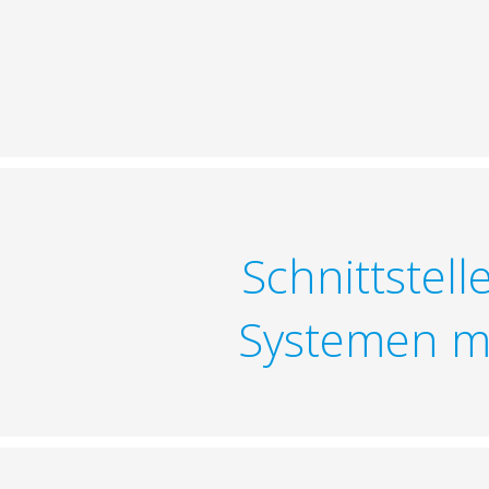
Schnittstell
Systemen mi