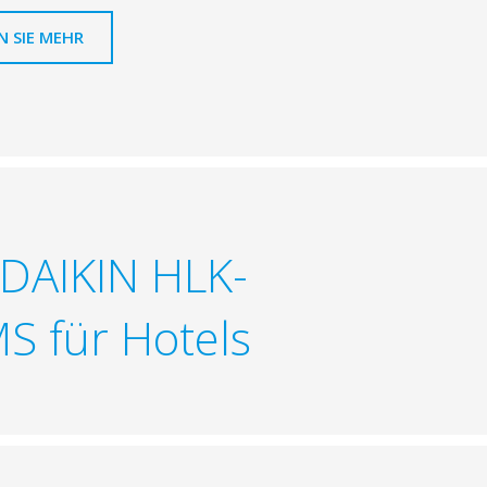
N SIE MEHR
n DAIKIN HLK-
S für Hotels