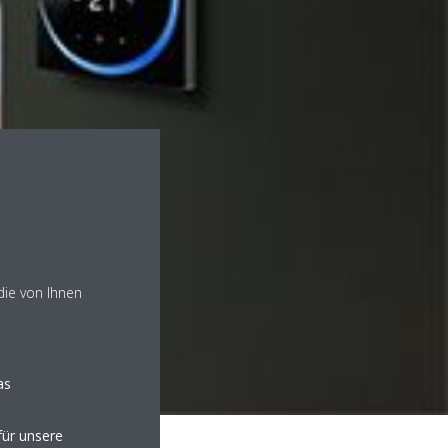
die von Ihnen
as
ür unsere