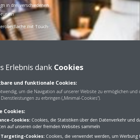
n in drei verschiedenen
ieur ein
eroberfläche mit Touch-
s Erlebnis dank
Cookies
bare und funktionale Cookies:
otwendig, um die Navigation auf unserer Website zu ermöglichen und 
Dienstleistungen zu erbringen („Minimal-Cookies“).
e Cookies:
nce-Cookies:
Cookies, die Statistiken über den Datenverkehr und d
lten auf unseren oder fremden Websites sammeln
 Targeting-Cookies:
Cookies, die verwendet werden, um Werbung f