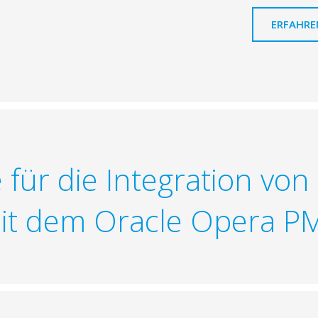
ERFAHRE
e für die Integration vo
t dem Oracle Opera PM