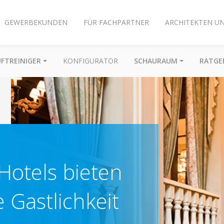
GEWERBEKUNDEN
FÜR FACHPARTNER
ARCHITEKTEN U
UFTREINIGER
KONFIGURATOR
SCHAURAUM
RATGE
Hotels bieten
e Gastlichkeit