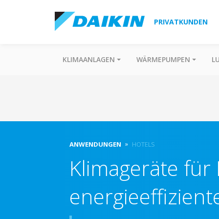
PRIVATKUNDEN
KLIMAANLAGEN
WÄRMEPUMPEN
L
ANWENDUNGEN
HOTELS
Klimageräte für 
energieeffizient