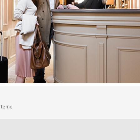
steme