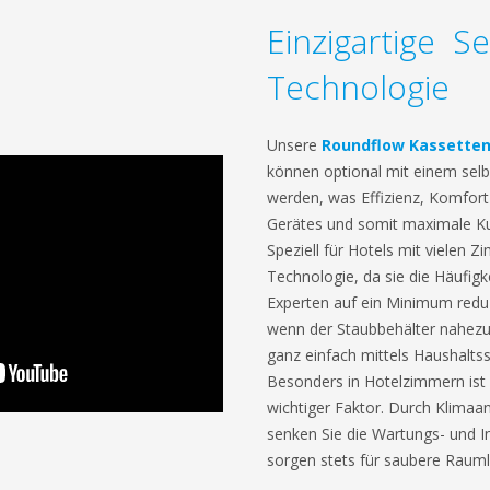
Einzigartige Se
Technologie
Unsere
Roundflow Kassette
können optional mit einem selbs
werden, was Effizienz, Komfort
Gerätes und somit maximale Kun
Speziell für Hotels mit vielen Z
Technologie, da sie die Häufigk
Experten auf ein Minimum reduzi
wenn der Staubbehälter nahezu 
ganz einfach mittels Haushalts
Besonders in Hotelzimmern ist 
wichtiger Faktor. Durch Klimaan
senken Sie die Wartungs- und 
sorgen stets für saubere Rauml