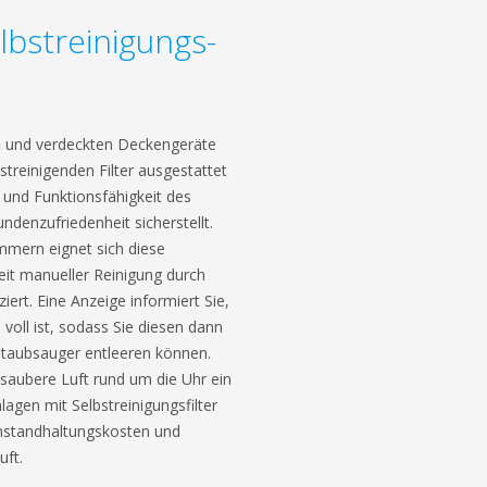
lbstreinigungs-
n
und verdeckten Deckengeräte
treinigenden Filter ausgestattet
 und Funktionsfähigkeit des
denzufriedenheit sicherstellt.
immern eignet sich diese
eit manueller Reinigung durch
ert. Eine Anzeige informiert Sie,
voll ist, sodass Sie diesen dann
staubsauger entleeren können.
saubere Luft rund um die Uhr ein
lagen mit Selbstreinigungsfilter
Instandhaltungskosten und
uft.