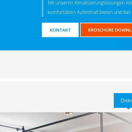
Mit unseren Klimatisierungslösungen kö
komfortablen Aufenthalt bieten und das 
KONTAKT
BROSCHÜRE DOWN
Diskr