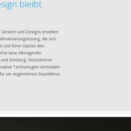
sign bleibt
 Geräten und Designs erstellen
limatisierungslösung, die sich
st und Ihren Gästen den
chst leise Klimageräte
 und Erholung. Hotelzimmer
nnovative Technologien vermeiden
 für ein angenehmes Raumklima.