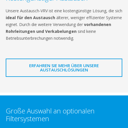
Unsere Austausch-VRV ist eine kostengünstige Lösung, die sich
ideal für den Austausch
älterer, weniger effizienter Systeme
eignet. Durch die weitere Verwendung der
vorhandenen
Rohrleitungen und Verkabelungen
sind keine
Betriebsunterbrechungen notwendig.
ERFAHREN SIE MEHR ÜBER UNSERE
AUSTAUSCHLÖSUNGEN
Große Auswahl an optionalen
Filtersystemen