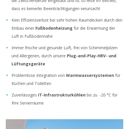
die Zwischendecke eingebaut und ist so leise im Betrieb,
dass es keinerlei Beeinträchtigungen verursacht
Kein Effizienzverlust bei sehr hohen Raumdecken durch den
Einbau einer
Fußbodenheizung
für die Erwärmung der
Luft in Fußbodennähe
Immer frische und gesunde Luft, frei von Schimmelpilzen
und Allergenen, durch unsere
Plug-and-Play-HRV- und
Lüftungsgeräte
Problemlose Integration von
Warmwassersystemen
für
Küchen und Toiletten
Zuverlässiges
IT-Infrastrukturkühlen
bis zu -20 °C für
Ihre Serverräume