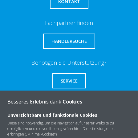
KONTAKT
Fachpartner finden
HÄNDLERSUCHE
Benötigen Sie Unterstützung?
SERVICE
Besseres Erlebnis dank
Cookies
Unverzichtbare und funktionale Cookies:
Über Daikin
Diese sind notwendig, um die Navigation auf unserer Website zu
ermöglichen und die von Ihnen gewünschten Dienstleistungen zu
erbringen („Minimal-Cookies“).