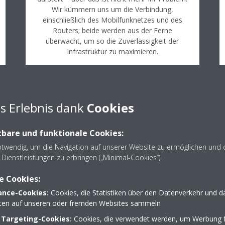
Wir kümmern uns um die Verbindung,
einschließlich des Mobilfunknetzes und des
Routers; beide werden aus der Ferne
überwacht, um so die Zuverlässigkeit der
Infrastruktur zu maximieren.
s Erlebnis dank
Cookies
bare und funktionale Cookies:
otwendig, um die Navigation auf unserer Website zu ermöglichen und 
Dienstleistungen zu erbringen („Minimal-Cookies“).
e Cookies:
orteile der Fernüberw
nce-Cookies:
Cookies, die Statistiken über den Datenverkehr und d
lten auf unseren oder fremden Websites sammeln
 Targeting-Cookies:
Cookies, die verwendet werden, um Werbung f