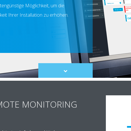
stengünstige Möglichkeit, um die
keit Ihrer Installation zu erhöhen.
Scroll
to
content
MOTE MONITORING