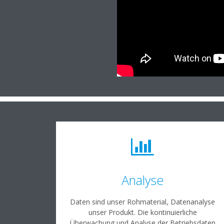
Analyse
Daten sind unser Rohmaterial, Datenanalyse
unser Produkt. Die kontinuierliche
Überwachung und Analyse der Betriebsdaten