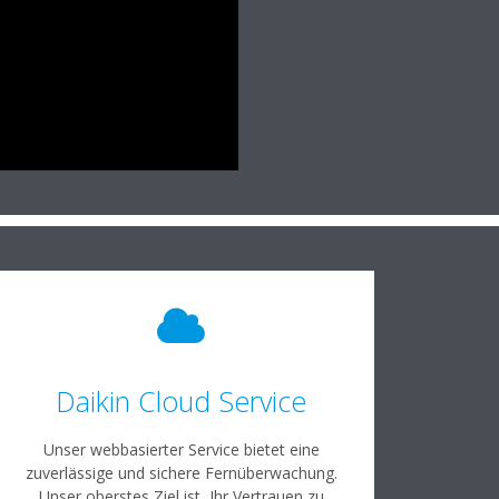
Daikin Cloud Service
Unser webbasierter Service bietet eine
zuverlässige und sichere Fernüberwachung.
Unser oberstes Ziel ist, Ihr Vertrauen zu