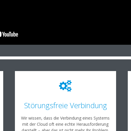
Störungsfreie Verbindung
Wir wissen, dass die Verbindung eines Systems
mit der Cloud oft eine echte Herausforderung
darstellt – aber das ist nicht mehr Ihr Problem.