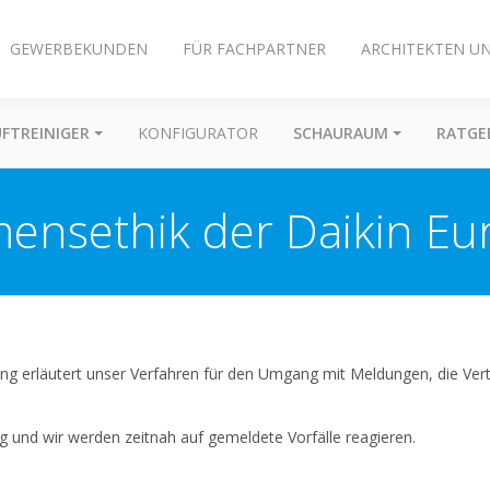
GEWERBEKUNDEN
FÜR FACHPARTNER
ARCHITEKTEN U
UFTREINIGER
KONFIGURATOR
SCHAURAUM
RATGE
ensethik der Daikin Eu
wing erläutert unser Verfahren für den Umgang mit Meldungen, die Vert
g und wir werden zeitnah auf gemeldete Vorfälle reagieren.