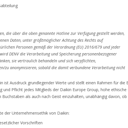
sabteilung
en, die über die oben genannte Hotline zur Verfügung gestellt werden,
genen Daten, unter größtmöglicher Achtung des Rechts auf
atürlichen Personen gemäß der Verordnung (EU) 2016/679 und jeder
 wird DENV die Verarbeitung und Speicherung personenbezogener
ken, sie vertraulich behandeln und sich verpflichten,
n/zu anonymisieren, sobald die damit verbundene Verarbeitung nicht
 ist Ausdruck grundlegender Werte und stellt einen Rahmen für die E
g und Pflicht jedes Mitglieds der Daikin Europe Group, hohe ethische 
 Buchstaben als auch nach Geist einzuhalten, unabhängig davon, ob s
nte der Unternehmensethik von Daikin:
esetzlicher Vorschriften