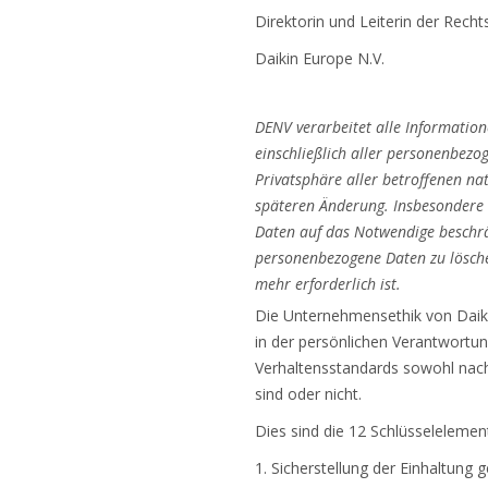
Direktorin und Leiterin der Recht
Daikin Europe N.V.
DENV verarbeitet alle Information
einschließlich aller personenbezo
Privatsphäre aller betroffenen n
späteren Änderung. Insbesondere
Daten auf das Notwendige beschrän
personenbezogene Daten zu lösche
mehr erforderlich ist.
Die Unternehmensethik von Daikin
in der persönlichen Verantwortun
Verhaltensstandards sowohl nach
sind oder nicht.
Dies sind die 12 Schlüsseleleme
1. Sicherstellung der Einhaltung g