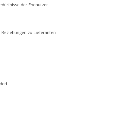
Bedürfnisse der Endnutzer
r Beziehungen zu Lieferanten
dert