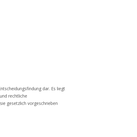
ntscheidungsfindung dar. Es liegt
und rechtliche
ie gesetzlich vorgeschrieben