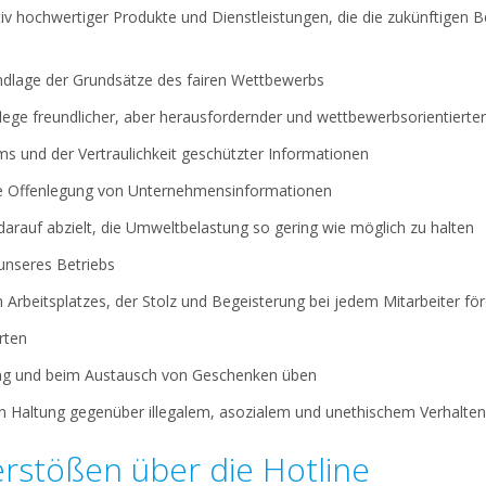
tativ hochwertiger Produkte und Dienstleistungen, die die zukünftigen 
undlage der Grundsätze des fairen Wettbewerbs
flege freundlicher, aber herausfordernder und wettbewerbsorientierte
ms und der Vertraulichkeit geschützter Informationen
e Offenlegung von Unternehmensinformationen
darauf abzielt, die Umweltbelastung so gering wie möglich zu halten
 unseres Betriebs
 Arbeitsplatzes, der Stolz und Begeisterung bei jedem Mitarbeiter för
rten
ung und beim Austausch von Geschenken üben
en Haltung gegenüber illegalem, asozialem und unethischem Verhalten
rstößen über die Hotline