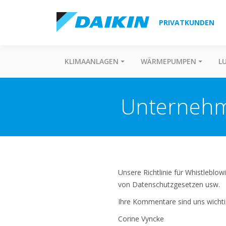
PRIVATKUNDEN
KLIMAANLAGEN
WÄRMEPUMPEN
L
Unternehm
Unsere Richtlinie für Whistleblo
von Datenschutzgesetzen usw.
Ihre Kommentare sind uns wichti
Corine Vyncke