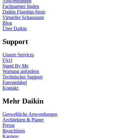
Anwendungen
Fachpartner finden
Daikin Flagship-Store
Virtueller Schauraum
Blog
Über Daikin
Support
Unsere Services
FAQ
Stand By Me
Wartung anfordern
Technischer Support
Energielabel
Kontakt
Mehr Daikin
Gerwebliche Anwendungen
Architekten & Planer
Presse
Broschüren
Karriere