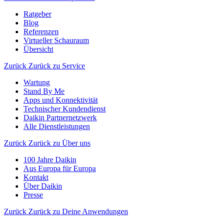
Ratgeber
Blog
Referenzen
Virtueller Schauraum
Übersicht
Zurück
Zurück zu Service
Wartung
Stand By Me
Apps und Konnektivität
Technischer Kundendienst
Daikin Partnernetzwerk
Alle Dienstleistungen
Zurück
Zurück zu Über uns
100 Jahre Daikin
Aus Europa für Europa
Kontakt
Über Daikin
Presse
Zurück
Zurück zu Deine Anwendungen