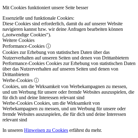
Mit Cookies funktioniert unsere Seite besser
Essenzielle und funktionale Cookies:
Diese Cookies sind erforderlich, damit du auf unserer Website
navigieren kannst bzw. wir deine Anfragen bearbeiten können
(„notwendige Cookies“).
Weitere Cookies
Performance-Cookies
ⓘ
Cookies zur Erhebung von statistischen Daten über das
Nutzerverhalten auf unseren Seiten und denen von Drittanbietern
Performance-Cookies
Cookies zur Erhebung von statistischen Daten
über das Nutzerverhalten auf unseren Seiten und denen von
Drittanbietern
Werbe-Cookies
ⓘ
Cookies, um die Wirksamkeit von Werbekampagnen zu messen,
und um Werbung für unsere oder fremde Websites auszuspielen, die
für dich und deine Interessen relevant sind
Werbe-Cookies
Cookies, um die Wirksamkeit von
Werbekampagnen zu messen, und um Werbung für unsere oder
fremde Websites auszuspielen, die für dich und deine Interessen
relevant sind
In unseren
Hinweisen zu Cookies
erfährst du mehr.