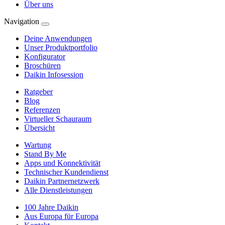
Über uns
Navigation
Deine Anwendungen
Unser Produktportfolio
Konfigurator
Broschüren
Daikin Infosession
Ratgeber
Blog
Referenzen
Virtueller Schauraum
Übersicht
Wartung
Stand By Me
Apps und Konnektivität
Technischer Kundendienst
Daikin Partnernetzwerk
Alle Dienstleistungen
100 Jahre Daikin
Aus Europa für Europa