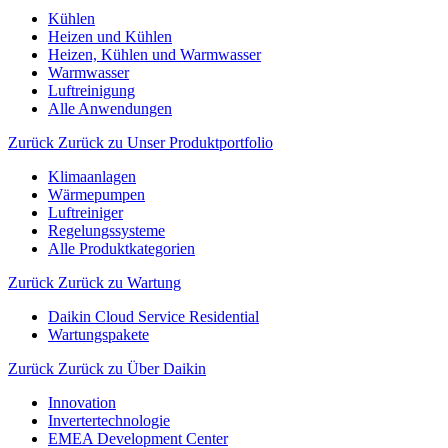
Kühlen
Heizen und Kühlen
Heizen, Kühlen und Warmwasser
Warmwasser
Luftreinigung
Alle Anwendungen
Zurück
Zurück zu Unser Produktportfolio
Klimaanlagen
Wärmepumpen
Luftreiniger
Regelungssysteme
Alle Produktkategorien
Zurück
Zurück zu Wartung
Daikin Cloud Service Residential
Wartungspakete
Zurück
Zurück zu Über Daikin
Innovation
Invertertechnologie
EMEA Development Center