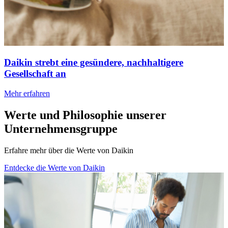
Daikin strebt eine gesündere, nachhaltigere
Gesellschaft an
Mehr erfahren
Werte und Philosophie unserer
Unternehmensgruppe
Erfahre mehr über die Werte von Daikin
Entdecke die Werte von Daikin