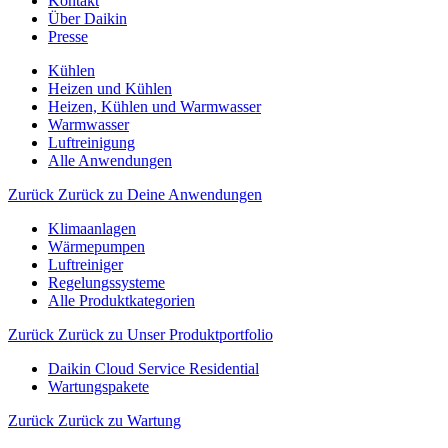
Kontakt
Über Daikin
Presse
Kühlen
Heizen und Kühlen
Heizen, Kühlen und Warmwasser
Warmwasser
Luftreinigung
Alle Anwendungen
Zurück
Zurück zu Deine Anwendungen
Klimaanlagen
Wärmepumpen
Luftreiniger
Regelungssysteme
Alle Produktkategorien
Zurück
Zurück zu Unser Produktportfolio
Daikin Cloud Service Residential
Wartungspakete
Zurück
Zurück zu Wartung