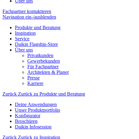
Über uns
Fachpartner kontaktieren
Navigation ein-/ausblenden
Produkte und Beratung
Inspiration
Service
Daikin Flagship-Store
Über uns
Privatkunden
Gewerbekunden
Für Fachpartner
Architekten & Planer
Presse
Karriere
Zurück
Zurück zu Produkte und Beratung
Deine Anwendungen
Unser Produktportfolio
Konfigurator
Broschüren
Daikin Infosession
Zurück
Zurück zu Inspiration