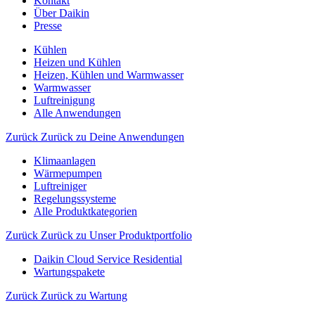
Kontakt
Über Daikin
Presse
Kühlen
Heizen und Kühlen
Heizen, Kühlen und Warmwasser
Warmwasser
Luftreinigung
Alle Anwendungen
Zurück
Zurück zu Deine Anwendungen
Klimaanlagen
Wärmepumpen
Luftreiniger
Regelungssysteme
Alle Produktkategorien
Zurück
Zurück zu Unser Produktportfolio
Daikin Cloud Service Residential
Wartungspakete
Zurück
Zurück zu Wartung