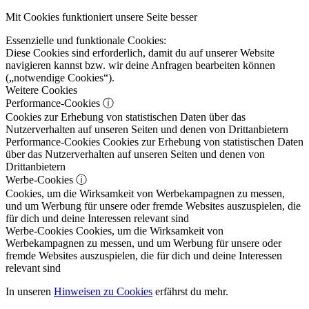
Mit Cookies funktioniert unsere Seite besser
Essenzielle und funktionale Cookies:
Diese Cookies sind erforderlich, damit du auf unserer Website
navigieren kannst bzw. wir deine Anfragen bearbeiten können
(„notwendige Cookies“).
Weitere Cookies
Performance-Cookies
ⓘ
Cookies zur Erhebung von statistischen Daten über das
Nutzerverhalten auf unseren Seiten und denen von Drittanbietern
Performance-Cookies
Cookies zur Erhebung von statistischen Daten
über das Nutzerverhalten auf unseren Seiten und denen von
Drittanbietern
Werbe-Cookies
ⓘ
Cookies, um die Wirksamkeit von Werbekampagnen zu messen,
und um Werbung für unsere oder fremde Websites auszuspielen, die
für dich und deine Interessen relevant sind
Werbe-Cookies
Cookies, um die Wirksamkeit von
Werbekampagnen zu messen, und um Werbung für unsere oder
fremde Websites auszuspielen, die für dich und deine Interessen
relevant sind
In unseren
Hinweisen zu Cookies
erfährst du mehr.