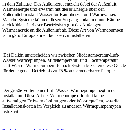
in dein Zuhause. Das Außengerät entzieht dabei der Außenluft
Wärmeenergie und erwärmt mit dieser Energie über den
Kältemittelkreislauf Wasser für Raumheizen und Warmwasser.
Manche Systeme können diesen Vorgang umkehren und Räume
auch kühlen. In dieser Betriebsbart gibt das Außengerät
Wärmeenergie an die Außenluft ab. Diese Art von Wärmepumpen
ist in ganz Europa am einfachsten zu installieren.
Bei Daikin unterscheiden wir zwischen Niedertemperatur-Luft-
Wasser-Wärmepumpen, Mitteltemperatur- und Hochtemperatur-
Luft-Wasser-Wärmepumpen. Je nach System beziehen diese Geräte
für den eigenen Betrieb bis zu 75 % aus erneuerbarer Energie.
Der größte Vorteil einer Luft-Wasser-Wärmepumpe liegt in der
Installation. Diese Art der Wärmepumpe erfordert keine
aufwendigen Erdwärmebohrungen oder Wasserquellen, was die
Installationskosten im Vergleich zu anderen Wärmepumpentypen
reduziert.