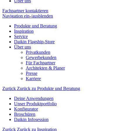
Über uns
Fachpartner kontaktieren
Navigation ein-/ausblenden
Produkte und Beratung
Inspiration
Service
Daikin Flagship-Store
Über uns
Privatkunden
Gewerbekunden
Für Fachpartner
Architekten & Planer
Presse
Karriere
Zurück
Zurück zu Produkte und Beratung
Deine Anwendungen
Unser Produktportfolio
Konfigurator
Broschüren
Daikin Infosession
Zurück
Zurück zu Inspiration