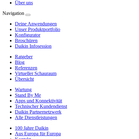
Über uns
Navigation
Deine Anwendungen
Unser Produktportfolio
Konfigurator
Broschüren
Daikin Infosession
Ratgeber
Blog
Referenzen
Virtueller Schauraum
Übersicht
Wartung
Stand By Me
Apps und Konnektivität
Technischer Kundendienst
Daikin Partnernetzwerk
Alle Dienstleistungen
100 Jahre Daikin
Aus Europa für Europa