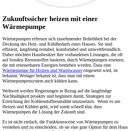
Zukunftssicher heizen mit einer
Wärmepumpe
Wärmepumpen erfreuen sich zunehmender Beliebtheit bei der
Deckung des Heiz- und Kühlbedarfs eines Hauses. Sie sind
effizient, langfristig rentabel, komfortabel und umweltfreundlich.
Daher möchten Hausbesitzer ihre vorhandenen Lösungen, die oft
auf fossilen Brennstoffen basieren, durch Wärmepumpen ersetzen,
die mit erneuerbaren Energien betrieben werden. Dass eine
Wärmepumpe für Heizen und Warmwasser
eingesetzt wird, ist
bekannt. Weniger bekannt ist, dass man mit einem
Wärmepumpensystem auch kühlen kann.
Weltweit werden Regierungen in Bezug auf die langfristige
Nachhaltigkeit proaktiv und beginnen damit, Strategien zur
Erreichung der Kohlenstoffneutralität umzusetzen. Wenn es um
Heizen und Kühlen geht, wird somit schnell klar, dass
Wärmepumpen die Lösung der Zukunft sind.
Es ist nicht einfach, die Funktionsweise von Wärmepumpen zu
verstehen und zu entscheiden, ob sie eine gute Option für dein Haus