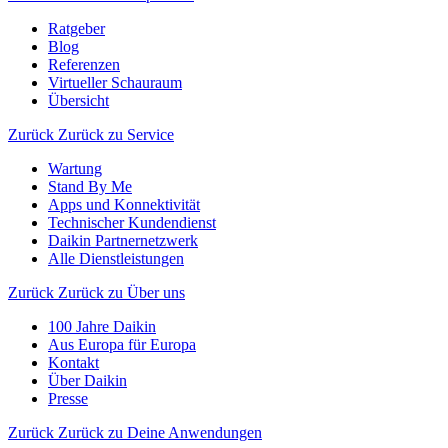
Ratgeber
Blog
Referenzen
Virtueller Schauraum
Übersicht
Zurück
Zurück zu Service
Wartung
Stand By Me
Apps und Konnektivität
Technischer Kundendienst
Daikin Partnernetzwerk
Alle Dienstleistungen
Zurück
Zurück zu Über uns
100 Jahre Daikin
Aus Europa für Europa
Kontakt
Über Daikin
Presse
Zurück
Zurück zu Deine Anwendungen