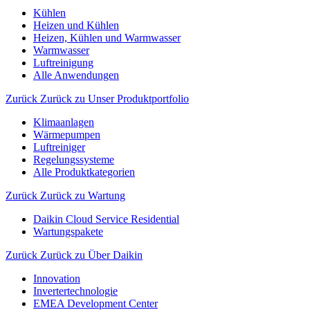
Kühlen
Heizen und Kühlen
Heizen, Kühlen und Warmwasser
Warmwasser
Luftreinigung
Alle Anwendungen
Zurück
Zurück zu Unser Produktportfolio
Klimaanlagen
Wärmepumpen
Luftreiniger
Regelungssysteme
Alle Produktkategorien
Zurück
Zurück zu Wartung
Daikin Cloud Service Residential
Wartungspakete
Zurück
Zurück zu Über Daikin
Innovation
Invertertechnologie
EMEA Development Center