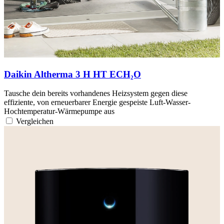
Daikin Altherma 3 H HT ECH₂O
Tausche dein bereits vorhandenes Heizsystem gegen diese
effiziente, von erneuerbarer Energie gespeiste Luft-Wasser-
Hochtemperatur-Wärmepumpe aus
Vergleichen