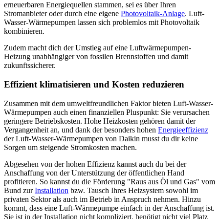
erneuerbaren Energiequellen stammen, sei es über Ihren
Stromanbieter oder durch eine eigene
Photovoltaik-Anlage
. Luft-
Wasser-Wärmepumpen lassen sich problemlos mit Photovoltaik
kombinieren.
Zudem macht dich der Umstieg auf eine Luftwärmepumpen-
Heizung unabhängiger von fossilen Brennstoffen und damit
zukunftssicherer.
Effizient klimatisieren und Kosten reduzieren
Zusammen mit dem umweltfreundlichen Faktor bieten Luft-Wasser-
Wärmepumpen auch einen finanziellen Pluspunkt: Sie verursachen
geringere Betriebskosten. Hohe Heizkosten gehören damit der
Vergangenheit an, und dank der besonders hohen
Energieeffizienz
der Luft-Wasser-Wärmepumpen von Daikin musst du dir keine
Sorgen um steigende Stromkosten machen.
Abgesehen von der hohen Effizienz kannst auch du bei der
Anschaffung von der Unterstützung der öffentlichen Hand
profitieren. So kannst du die Förderung "Raus aus Öl und Gas" vom
Bund zur
Installation
bzw. Tausch Ihres Heizsystem sowohl im
privaten Sektor als auch im Betrieb in Anspruch nehmen. Hinzu
kommt, dass eine Luft-Wärmepumpe einfach in der Anschaffung ist.
Sie ist in der Installation nicht kompliziert, benötigt nicht viel Platz