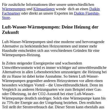
Für zusätzliche Informationen über unsere unterschiedlichen
Wärmepumpen
und
Klimaanlagen
wende dich an einen
Daikin
Fachpartner
oder direkt an unsere Experten im
Daikin Flagship-
Store
.
Luft-Wasser-Wärmepumpen: Deine Heizung der
Zukunft
Luft-Wasser-Wärmepumpen sind eine moderne und hervorragende
Alternative zu herkömmlichen Heizsystemen und immer mehr
Haushalte entscheiden sich aus verschiedenen Gründen für eine
Wärmepumpen-Heizung.
In Zeiten steigender Energiepreise und wachsendem
Umweltbewusstsein wird es immer wichtiger auf umweltfreundliche
Alternativen in allen Lebensbereichen umzusteigen: die Heizung bei
dir zu Hause ist dabei keine Ausnahme. So bieten Luft-Wasser-
Wärmepumpen gegenüber anderen Heizsystemen vor allem einen
besonders wichtigen Vorteil – die Umweltfreundlichkeit. Denn im
Vergleich zu anderen Heizungsarten wie zum Beispiel einer Gas-
oder Ölheizung, ist der CO2-Ausstoß bei einer Luft-Wasser-
Wärmepumpe deutlich niedriger. Solch eine Wärmepumpe kann bis
zu 75% der Energie aus der Umgebung beziehen. Den restlichen
Teil stellt der Stromverbrauch dar. Dieser Strom kann ebenfalls aus