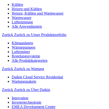
Kühlen
Heizen und Kühlen
Heizen, Kühlen und Warmwasser
Warmwasser
Luftreinigung
Alle Anwendungen
Zurück
Zurück zu Unser Produktportfolio
Klimaanlagen
Wärmepumpen
Luftreiniger
Regelungssysteme
Alle Produktkategorien
Zurück
Zurück zu Wartung
Daikin Cloud Service Residential
Wartungspakete
Zurück
Zurück zu Über Daikin
Innovation
Invertertechnologie
EMEA Development Center