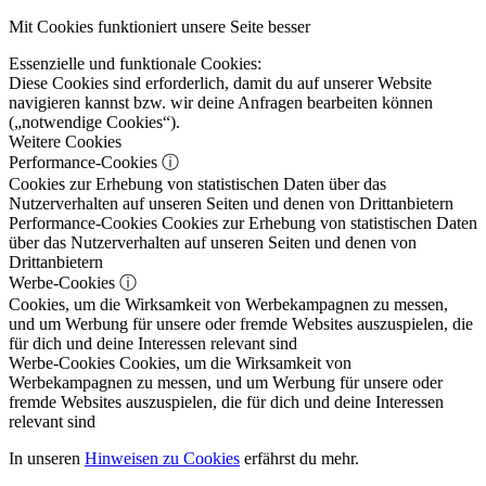
Mit Cookies funktioniert unsere Seite besser
Essenzielle und funktionale Cookies:
Diese Cookies sind erforderlich, damit du auf unserer Website
navigieren kannst bzw. wir deine Anfragen bearbeiten können
(„notwendige Cookies“).
Weitere Cookies
Performance-Cookies
ⓘ
Cookies zur Erhebung von statistischen Daten über das
Nutzerverhalten auf unseren Seiten und denen von Drittanbietern
Performance-Cookies
Cookies zur Erhebung von statistischen Daten
über das Nutzerverhalten auf unseren Seiten und denen von
Drittanbietern
Werbe-Cookies
ⓘ
Cookies, um die Wirksamkeit von Werbekampagnen zu messen,
und um Werbung für unsere oder fremde Websites auszuspielen, die
für dich und deine Interessen relevant sind
Werbe-Cookies
Cookies, um die Wirksamkeit von
Werbekampagnen zu messen, und um Werbung für unsere oder
fremde Websites auszuspielen, die für dich und deine Interessen
relevant sind
In unseren
Hinweisen zu Cookies
erfährst du mehr.