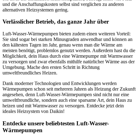
und die Anschaffungskosten selbst sind verglichen zu anderen
alternativen Heizsystemen gering.
Verlässlicher Betrieb, das ganze Jahr über
Luft-Wasser-Wärmepumpen bieten zudem einen weiteren Vorteil:
Sie sind sogar bei starken Minusgraden anwendbar und können an
den kältesten Tagen im Jahr, genau wenn man die Wärme am
meisten benötigt, problemlos genutzt werden. Außerdem hast du die
Möglichkeit, dein Haus durch eine Wärmepumpe mit Warmwasser
zu versorgen und zwar ebenfalls mithilfe natürlicher Wärme aus der
Umgebung. Mache den ersten Schritt in Richtung
umweltfreundliches Heizen.
Dank moderner Technologien und Entwicklungen werden
Wärmepumpen schon seit mehreren Jahren als Heizung der Zukunft
angesehen, denn Luft-Wasser-Wärmepumpen sind nicht nur eine
umweltfreundliche, sondern auch eine sparsame Art, dein Haus zu
heizen und mit Warmwasser zu versorgen. Entdecke jetzt dein
ideales Heizsystem von Daikin!
Entdecke unsere beliebtesten Luft-Wasser-
Wärmepumpen