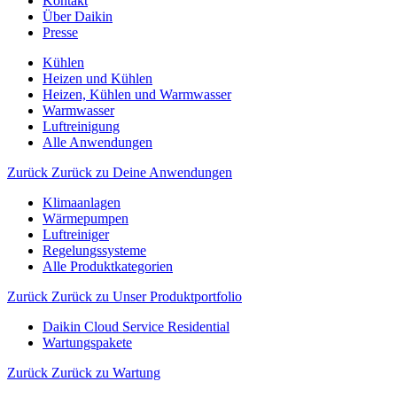
Kontakt
Über Daikin
Presse
Kühlen
Heizen und Kühlen
Heizen, Kühlen und Warmwasser
Warmwasser
Luftreinigung
Alle Anwendungen
Zurück
Zurück zu Deine Anwendungen
Klimaanlagen
Wärmepumpen
Luftreiniger
Regelungssysteme
Alle Produktkategorien
Zurück
Zurück zu Unser Produktportfolio
Daikin Cloud Service Residential
Wartungspakete
Zurück
Zurück zu Wartung