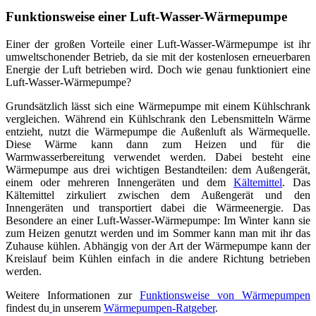
Funktionsweise einer Luft-Wasser-Wärmepumpe
Einer der großen Vorteile einer Luft-Wasser-Wärmepumpe ist ihr
umweltschonender Betrieb, da sie mit der kostenlosen erneuerbaren
Energie der Luft betrieben wird. Doch wie genau funktioniert eine
Luft-Wasser-Wärmepumpe?
Grundsätzlich lässt sich eine Wärmepumpe mit einem Kühlschrank
vergleichen. Während ein Kühlschrank den Lebensmitteln Wärme
entzieht, nutzt die Wärmepumpe die Außenluft als Wärmequelle.
Diese Wärme kann dann zum Heizen und für die
Warmwasserbereitung verwendet werden. Dabei besteht eine
Wärmepumpe aus drei wichtigen Bestandteilen: dem Außengerät,
einem oder mehreren Innengeräten und dem
Kältemittel
. Das
Kältemittel zirkuliert zwischen dem Außengerät und den
Innengeräten und transportiert dabei die Wärmeenergie. Das
Besondere an einer Luft-Wasser-Wärmepumpe: Im Winter kann sie
zum Heizen genutzt werden und im Sommer kann man mit ihr das
Zuhause kühlen. Abhängig von der Art der Wärmepumpe kann der
Kreislauf beim Kühlen einfach in die andere Richtung betrieben
werden.
Weitere Informationen zur
Funktionsweise von Wärmepumpen
findest du
in unserem
Wärmepumpen-Ratgeber
.