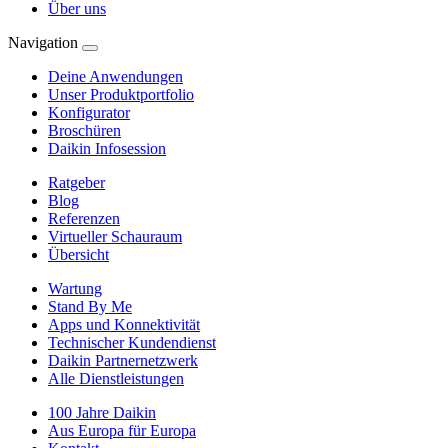
Über uns
Navigation
Deine Anwendungen
Unser Produktportfolio
Konfigurator
Broschüren
Daikin Infosession
Ratgeber
Blog
Referenzen
Virtueller Schauraum
Übersicht
Wartung
Stand By Me
Apps und Konnektivität
Technischer Kundendienst
Daikin Partnernetzwerk
Alle Dienstleistungen
100 Jahre Daikin
Aus Europa für Europa