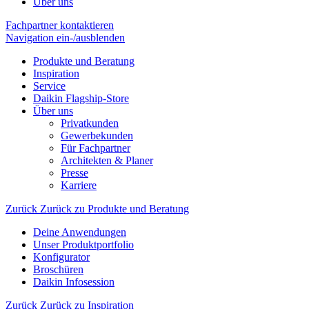
Über uns
Fachpartner kontaktieren
Navigation ein-/ausblenden
Produkte und Beratung
Inspiration
Service
Daikin Flagship-Store
Über uns
Privatkunden
Gewerbekunden
Für Fachpartner
Architekten & Planer
Presse
Karriere
Zurück
Zurück zu Produkte und Beratung
Deine Anwendungen
Unser Produktportfolio
Konfigurator
Broschüren
Daikin Infosession
Zurück
Zurück zu Inspiration