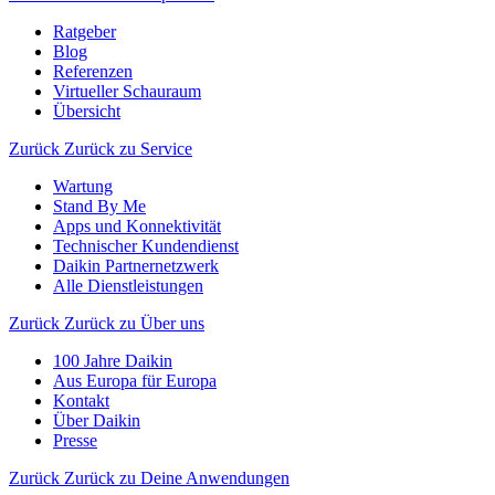
Ratgeber
Blog
Referenzen
Virtueller Schauraum
Übersicht
Zurück
Zurück zu Service
Wartung
Stand By Me
Apps und Konnektivität
Technischer Kundendienst
Daikin Partnernetzwerk
Alle Dienstleistungen
Zurück
Zurück zu Über uns
100 Jahre Daikin
Aus Europa für Europa
Kontakt
Über Daikin
Presse
Zurück
Zurück zu Deine Anwendungen