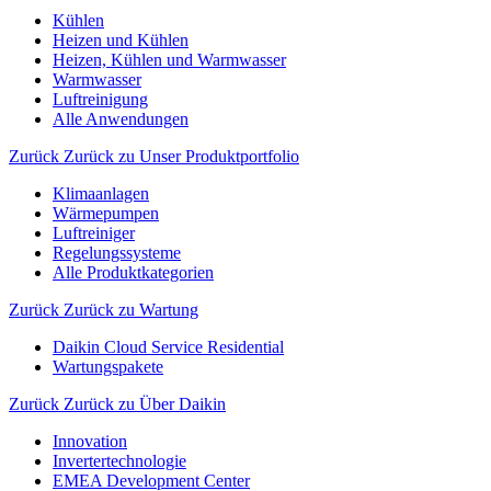
Kühlen
Heizen und Kühlen
Heizen, Kühlen und Warmwasser
Warmwasser
Luftreinigung
Alle Anwendungen
Zurück
Zurück zu Unser Produktportfolio
Klimaanlagen
Wärmepumpen
Luftreiniger
Regelungssysteme
Alle Produktkategorien
Zurück
Zurück zu Wartung
Daikin Cloud Service Residential
Wartungspakete
Zurück
Zurück zu Über Daikin
Innovation
Invertertechnologie
EMEA Development Center