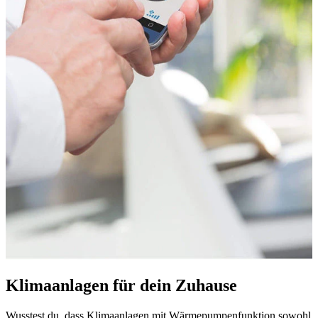
Klimaanlagen für dein Zuhause
Wusstest du, dass Klimaanlagen mit Wärmepumpenfunktion sowohl