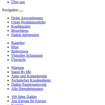
Über uns
Navigation
Deine Anwendungen
Unser Produktportfolio
Konfigurator
Broschüren
Daikin Infosession
Ratgeber
Blog
Referenzen
Virtueller Schauraum
Übersicht
Wartung
Stand By Me
Apps und Konnektivität
Technischer Kundendienst
Daikin Partnernetzwerk
Alle Dienstleistungen
100 Jahre Daikin
Aus Europa für Europa