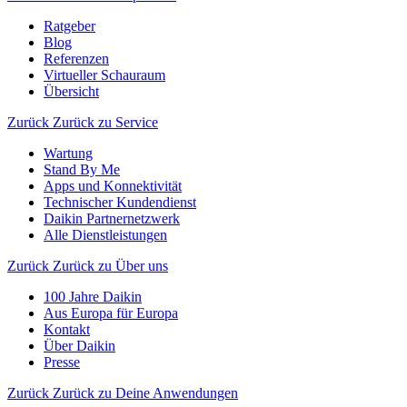
Ratgeber
Blog
Referenzen
Virtueller Schauraum
Übersicht
Zurück
Zurück zu Service
Wartung
Stand By Me
Apps und Konnektivität
Technischer Kundendienst
Daikin Partnernetzwerk
Alle Dienstleistungen
Zurück
Zurück zu Über uns
100 Jahre Daikin
Aus Europa für Europa
Kontakt
Über Daikin
Presse
Zurück
Zurück zu Deine Anwendungen