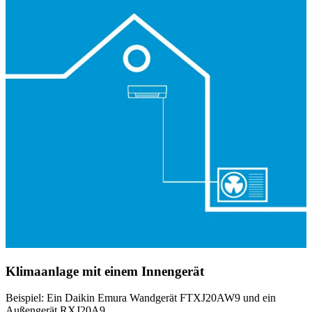
Klimaanlage mit einem Innengerät
Beispiel: Ein Daikin Emura Wandgerät FTXJ20AW9 und ein
Außengerät RXJ20A9