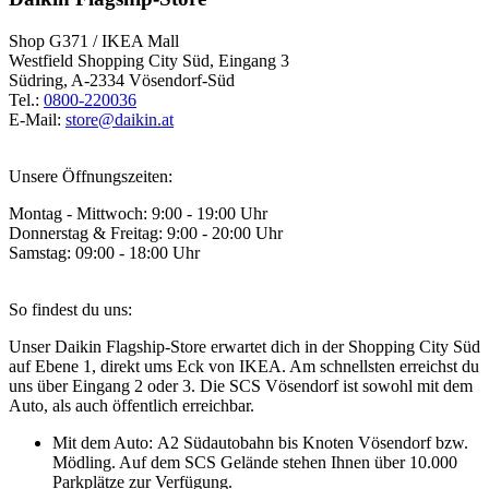
Shop G371 / IKEA Mall
Westfield Shopping City Süd, Eingang 3
Südring, A-2334 Vösendorf-Süd
Tel.:
0800-220036
E-Mail:
store@daikin.at
Unsere Öffnungszeiten:
Montag - Mittwoch: 9:00 - 19:00 Uhr
Donnerstag & Freitag: 9:00 - 20:00 Uhr
Samstag: 09:00 - 18:00 Uhr
So findest du uns:
Unser Daikin Flagship-Store erwartet dich in der Shopping City Süd
auf Ebene 1, direkt ums Eck von IKEA. Am schnellsten erreichst du
uns über Eingang 2 oder 3. Die SCS Vösendorf ist sowohl mit dem
Auto, als auch öffentlich erreichbar.
Mit dem Auto: A2 Südautobahn bis Knoten Vösendorf bzw.
Mödling. Auf dem SCS Gelände stehen Ihnen über 10.000
Parkplätze zur Verfügung.