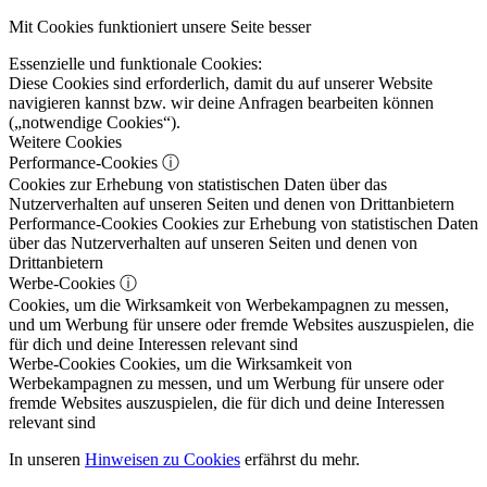
Mit Cookies funktioniert unsere Seite besser
Essenzielle und funktionale Cookies:
Diese Cookies sind erforderlich, damit du auf unserer Website
navigieren kannst bzw. wir deine Anfragen bearbeiten können
(„notwendige Cookies“).
Weitere Cookies
Performance-Cookies
ⓘ
Cookies zur Erhebung von statistischen Daten über das
Nutzerverhalten auf unseren Seiten und denen von Drittanbietern
Performance-Cookies
Cookies zur Erhebung von statistischen Daten
über das Nutzerverhalten auf unseren Seiten und denen von
Drittanbietern
Werbe-Cookies
ⓘ
Cookies, um die Wirksamkeit von Werbekampagnen zu messen,
und um Werbung für unsere oder fremde Websites auszuspielen, die
für dich und deine Interessen relevant sind
Werbe-Cookies
Cookies, um die Wirksamkeit von
Werbekampagnen zu messen, und um Werbung für unsere oder
fremde Websites auszuspielen, die für dich und deine Interessen
relevant sind
In unseren
Hinweisen zu Cookies
erfährst du mehr.