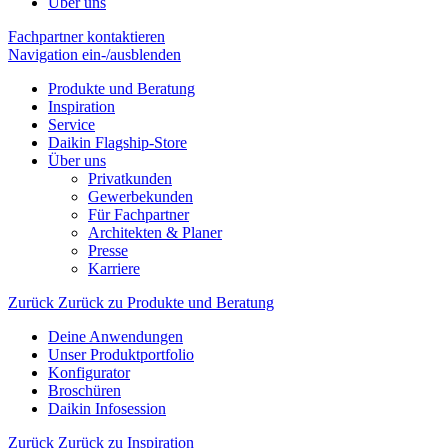
Über uns
Fachpartner kontaktieren
Navigation ein-/ausblenden
Produkte und Beratung
Inspiration
Service
Daikin Flagship-Store
Über uns
Privatkunden
Gewerbekunden
Für Fachpartner
Architekten & Planer
Presse
Karriere
Zurück
Zurück zu Produkte und Beratung
Deine Anwendungen
Unser Produktportfolio
Konfigurator
Broschüren
Daikin Infosession
Zurück
Zurück zu Inspiration