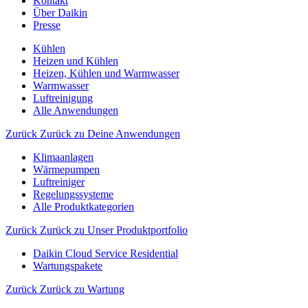
Kontakt
Über Daikin
Presse
Kühlen
Heizen und Kühlen
Heizen, Kühlen und Warmwasser
Warmwasser
Luftreinigung
Alle Anwendungen
Zurück
Zurück zu Deine Anwendungen
Klimaanlagen
Wärmepumpen
Luftreiniger
Regelungssysteme
Alle Produktkategorien
Zurück
Zurück zu Unser Produktportfolio
Daikin Cloud Service Residential
Wartungspakete
Zurück
Zurück zu Wartung