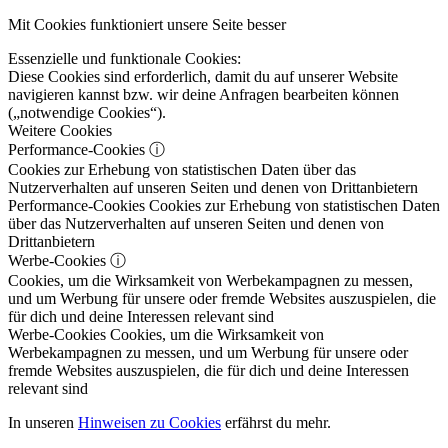
Mit Cookies funktioniert unsere Seite besser
Essenzielle und funktionale Cookies:
Diese Cookies sind erforderlich, damit du auf unserer Website
navigieren kannst bzw. wir deine Anfragen bearbeiten können
(„notwendige Cookies“).
Weitere Cookies
Performance-Cookies
ⓘ
Cookies zur Erhebung von statistischen Daten über das
Nutzerverhalten auf unseren Seiten und denen von Drittanbietern
Performance-Cookies
Cookies zur Erhebung von statistischen Daten
über das Nutzerverhalten auf unseren Seiten und denen von
Drittanbietern
Werbe-Cookies
ⓘ
Cookies, um die Wirksamkeit von Werbekampagnen zu messen,
und um Werbung für unsere oder fremde Websites auszuspielen, die
für dich und deine Interessen relevant sind
Werbe-Cookies
Cookies, um die Wirksamkeit von
Werbekampagnen zu messen, und um Werbung für unsere oder
fremde Websites auszuspielen, die für dich und deine Interessen
relevant sind
In unseren
Hinweisen zu Cookies
erfährst du mehr.