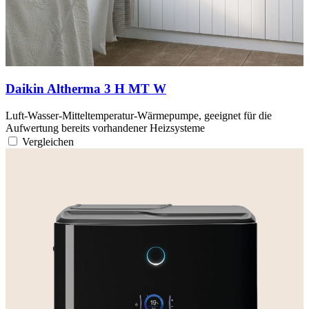
Daikin Altherma 3 H MT W
Luft-Wasser-Mitteltemperatur-Wärmepumpe, geeignet für die
Aufwertung bereits vorhandener Heizsysteme
Vergleichen