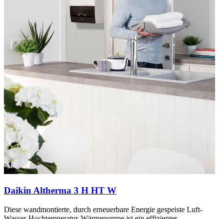
Daikin Altherma 3 H HT W
Diese wandmontierte, durch erneuerbare Energie gespeiste Luft-
Wasser-Hochtemperatur-Wärmepumpe ist ein effizientes