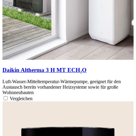
Daikin Altherma 3 H MT ECH₂O
Luft-Wasser-Mitteltemperatur-Wärmepumpe, geeignet für den
Austausch bereits vorhandener Heizsysteme sowie für große
Wohnneubauten
Vergleichen