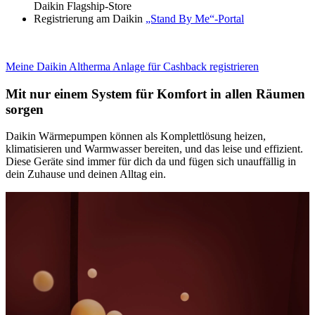
Daikin Flagship-Store
Registrierung am Daikin
„Stand By Me“-Portal
Meine Daikin Altherma Anlage für Cashback registrieren
Mit nur einem System für Komfort in allen Räumen
sorgen
Daikin Wärmepumpen können als Komplettlösung heizen,
klimatisieren und Warmwasser bereiten, und das leise und effizient.
Diese Geräte sind immer für dich da und fügen sich unauffällig in
dein Zuhause und deinen Alltag ein.