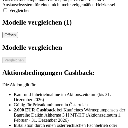
Austauschsystem für einen nicht mehr zeitgemäßen Heizkessel
Vergleichen
Modelle vergleichen (
1
)
Öffnen
Modelle vergleichen
Vergleichen
Aktionsbedingungen Cashback:
Die Aktion gilt für:
Kauf und Inbetriebnahme im Aktionszeitraum (bis 31.
Dezember 2026)
Gültig für Privatkund:innen in Österreich
2.000 EUR Cashback
bei Kauf eines Wärmepumpensets der
Baureihe Daikin Altherma 3 H MT/HT (Aktionszeitraum 1.
Februar - 31. Dezember 2026)
Installation durch einen österreichischen Fachbetrieb oder