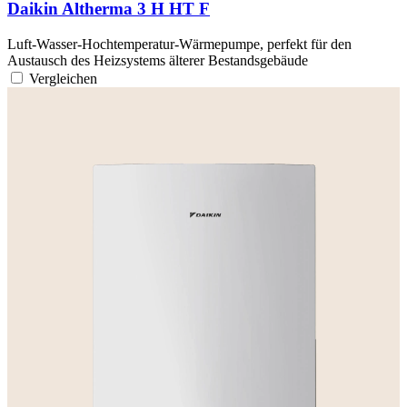
Daikin Altherma 3 H HT F
Luft-Wasser-Hochtemperatur-Wärmepumpe, perfekt für den
Austausch des Heizsystems älterer Bestandsgebäude
Vergleichen