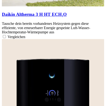
Daikin Altherma 3 H HT ECH₂O
Tausche dein bereits vorhandenes Heizsystem gegen diese
effiziente, von erneuerbarer Energie gespeiste Luft-Wasser-
Hochtemperatur-Wärmepumpe aus
Vergleichen