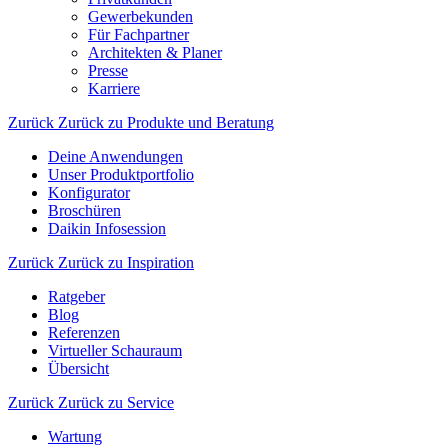
Gewerbekunden
Für Fachpartner
Architekten & Planer
Presse
Karriere
Zurück
Zurück zu Produkte und Beratung
Deine Anwendungen
Unser Produktportfolio
Konfigurator
Broschüren
Daikin Infosession
Zurück
Zurück zu Inspiration
Ratgeber
Blog
Referenzen
Virtueller Schauraum
Übersicht
Zurück
Zurück zu Service
Wartung