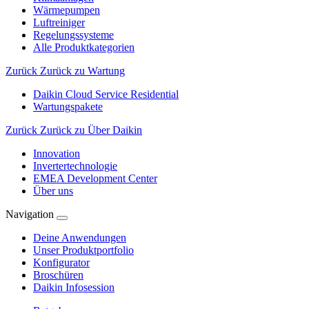
Wärmepumpen
Luftreiniger
Regelungssysteme
Alle Produktkategorien
Zurück
Zurück zu Wartung
Daikin Cloud Service Residential
Wartungspakete
Zurück
Zurück zu Über Daikin
Innovation
Invertertechnologie
EMEA Development Center
Über uns
Navigation
Deine Anwendungen
Unser Produktportfolio
Konfigurator
Broschüren
Daikin Infosession