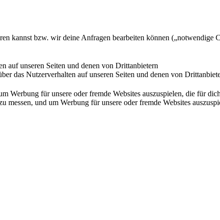
ieren kannst bzw. wir deine Anfragen bearbeiten können („notwendige 
en auf unseren Seiten und denen von Drittanbietern
ber das Nutzerverhalten auf unseren Seiten und denen von Drittanbiet
Werbung für unsere oder fremde Websites auszuspielen, die für dich u
essen, und um Werbung für unsere oder fremde Websites auszuspielen,