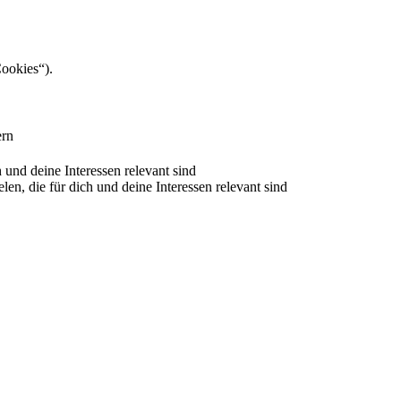
Cookies“).
ern
nd deine Interessen relevant sind
 die für dich und deine Interessen relevant sind