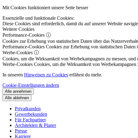
Mit Cookies funktioniert unsere Seite besser
Essenzielle und funktionale Cookies:
Diese Cookies sind erforderlich, damit du auf unserer Website navig
Weitere Cookies
Performance-Cookies
ⓘ
Cookies zur Erhebung von statistischen Daten über das Nutzerverhalt
Performance-Cookies
Cookies zur Erhebung von statistischen Daten ü
Werbe-Cookies
ⓘ
Cookies, um die Wirksamkeit von Werbekampagnen zu messen, und um 
Werbe-Cookies
Cookies, um die Wirksamkeit von Werbekampagnen zu m
In unseren
Hinweisen zu Cookies
erfährst du mehr.
Cookie-Einstellungen ändern
Alle annehmen
Alle ablehnen
Privatkunden
Gewerbekunden
Für Fachpartner
Architekten & Planer
Presse
Karriere