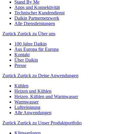
Stand By Me
Apps und Konnektivität
Technischer Kundendienst
Daikin Partnernetzwerk
Alle Dienstleistungen
Zurück
Zurück zu Über uns
100 Jahre Daikin
Aus Europa für Europa
Kontakt
Über Daikin
Presse
Zurück
Zurück zu Deine Anwendungen
Kühlen
Heizen und Kühlen
Heizen, Kühlen und Warmwasser
Warmwasser
Luftreinigung
Alle Anwendungen
Zurück
Zurück zu Unser Produktportfolio
Klimaanlagen