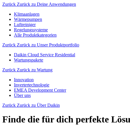
Zurück
Zurück zu Deine Anwendungen
Klimaanlagen
Wärmepumpen
Luftreiniger
Regelungssysteme
Alle Produktkategorien
Zurück
Zurück zu Unser Produktportfolio
Daikin Cloud Service Residential
Wartungspakete
Zurück
Zurück zu Wartung
Innovation
Invertertechnologie
EMEA Development Center
Über uns
Zurück
Zurück zu Über Daikin
Finde die für dich perfekte Lös