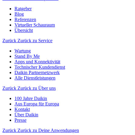
Ratgeber
Blog
Referenzen
Virtueller Schauraum
Übersicht
Zurück
Zurück zu Service
Wartung
Stand By Me
Apps und Konnektivität
Technischer Kundendienst
Daikin Partnernetzwerk
Alle Dienstleistungen
Zurück
Zurück zu Über uns
100 Jahre Daikin
Aus Europa für Europa
Kontakt
Über Daikin
Presse
Zurück
Zurück zu Deine Anwendungen