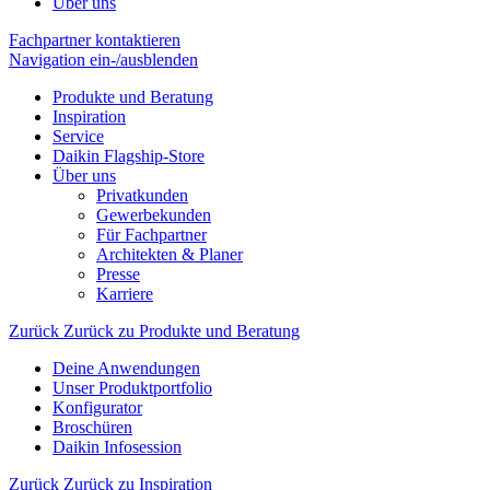
Über uns
Fachpartner kontaktieren
Navigation ein-/ausblenden
Produkte und Beratung
Inspiration
Service
Daikin Flagship-Store
Über uns
Privatkunden
Gewerbekunden
Für Fachpartner
Architekten & Planer
Presse
Karriere
Zurück
Zurück zu Produkte und Beratung
Deine Anwendungen
Unser Produktportfolio
Konfigurator
Broschüren
Daikin Infosession
Zurück
Zurück zu Inspiration