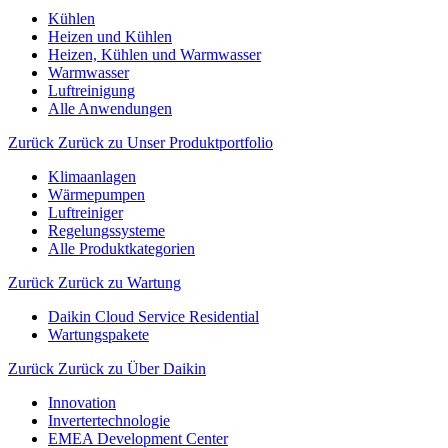
Kühlen
Heizen und Kühlen
Heizen, Kühlen und Warmwasser
Warmwasser
Luftreinigung
Alle Anwendungen
Zurück
Zurück zu Unser Produktportfolio
Klimaanlagen
Wärmepumpen
Luftreiniger
Regelungssysteme
Alle Produktkategorien
Zurück
Zurück zu Wartung
Daikin Cloud Service Residential
Wartungspakete
Zurück
Zurück zu Über Daikin
Innovation
Invertertechnologie
EMEA Development Center