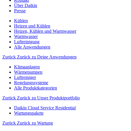
Kontakt
Über Daikin
Presse
Kühlen
Heizen und Kühlen
Heizen, Kühlen und Warmwasser
Warmwasser
Luftreinigung
Alle Anwendungen
Zurück
Zurück zu Deine Anwendungen
Klimaanlagen
Wärmepumpen
Luftreiniger
Regelungssysteme
Alle Produktkategorien
Zurück
Zurück zu Unser Produktportfolio
Daikin Cloud Service Residential
Wartungspakete
Zurück
Zurück zu Wartung