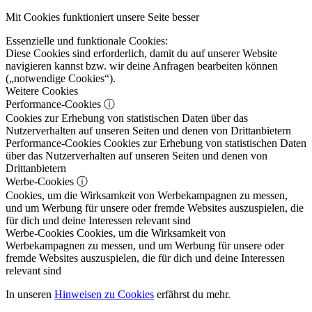
Mit Cookies funktioniert unsere Seite besser
Essenzielle und funktionale Cookies:
Diese Cookies sind erforderlich, damit du auf unserer Website
navigieren kannst bzw. wir deine Anfragen bearbeiten können
(„notwendige Cookies“).
Weitere Cookies
Performance-Cookies
ⓘ
Cookies zur Erhebung von statistischen Daten über das
Nutzerverhalten auf unseren Seiten und denen von Drittanbietern
Performance-Cookies
Cookies zur Erhebung von statistischen Daten
über das Nutzerverhalten auf unseren Seiten und denen von
Drittanbietern
Werbe-Cookies
ⓘ
Cookies, um die Wirksamkeit von Werbekampagnen zu messen,
und um Werbung für unsere oder fremde Websites auszuspielen, die
für dich und deine Interessen relevant sind
Werbe-Cookies
Cookies, um die Wirksamkeit von
Werbekampagnen zu messen, und um Werbung für unsere oder
fremde Websites auszuspielen, die für dich und deine Interessen
relevant sind
In unseren
Hinweisen zu Cookies
erfährst du mehr.