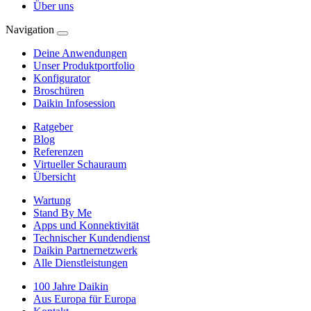
Über uns
Navigation
Deine Anwendungen
Unser Produktportfolio
Konfigurator
Broschüren
Daikin Infosession
Ratgeber
Blog
Referenzen
Virtueller Schauraum
Übersicht
Wartung
Stand By Me
Apps und Konnektivität
Technischer Kundendienst
Daikin Partnernetzwerk
Alle Dienstleistungen
100 Jahre Daikin
Aus Europa für Europa