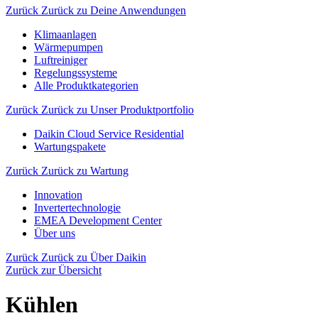
Zurück
Zurück zu Deine Anwendungen
Klimaanlagen
Wärmepumpen
Luftreiniger
Regelungssysteme
Alle Produktkategorien
Zurück
Zurück zu Unser Produktportfolio
Daikin Cloud Service Residential
Wartungspakete
Zurück
Zurück zu Wartung
Innovation
Invertertechnologie
EMEA Development Center
Über uns
Zurück
Zurück zu Über Daikin
Zurück zur Übersicht
Kühlen