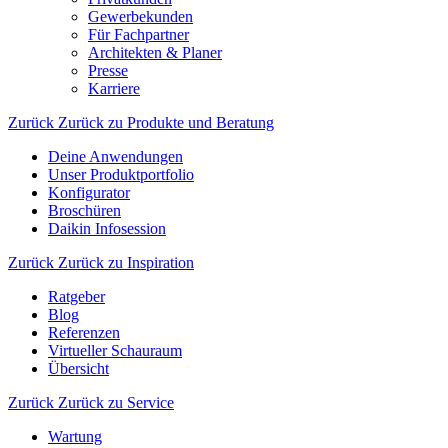
Gewerbekunden
Für Fachpartner
Architekten & Planer
Presse
Karriere
Zurück
Zurück zu Produkte und Beratung
Deine Anwendungen
Unser Produktportfolio
Konfigurator
Broschüren
Daikin Infosession
Zurück
Zurück zu Inspiration
Ratgeber
Blog
Referenzen
Virtueller Schauraum
Übersicht
Zurück
Zurück zu Service
Wartung