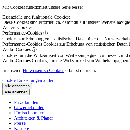
Mit Cookies funktioniert unsere Seite besser
Essenzielle und funktionale Cookies:
Diese Cookies sind erforderlich, damit du auf unserer Website navig
Weitere Cookies
Performance-Cookies
ⓘ
Cookies zur Erhebung von statistischen Daten über das Nutzerverhalt
Performance-Cookies
Cookies zur Erhebung von statistischen Daten ü
Werbe-Cookies
ⓘ
Cookies, um die Wirksamkeit von Werbekampagnen zu messen, und um 
Werbe-Cookies
Cookies, um die Wirksamkeit von Werbekampagnen zu m
In unseren
Hinweisen zu Cookies
erfährst du mehr.
Cookie-Einstellungen ändern
Alle annehmen
Alle ablehnen
Privatkunden
Gewerbekunden
Für Fachpartner
Architekten & Planer
Presse
Karriere