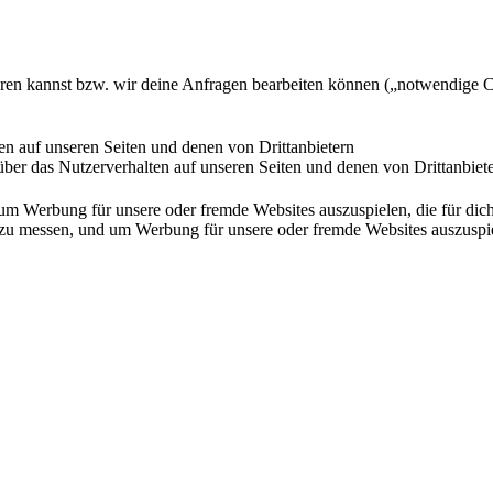
ieren kannst bzw. wir deine Anfragen bearbeiten können („notwendige 
en auf unseren Seiten und denen von Drittanbietern
ber das Nutzerverhalten auf unseren Seiten und denen von Drittanbiet
Werbung für unsere oder fremde Websites auszuspielen, die für dich u
essen, und um Werbung für unsere oder fremde Websites auszuspielen,