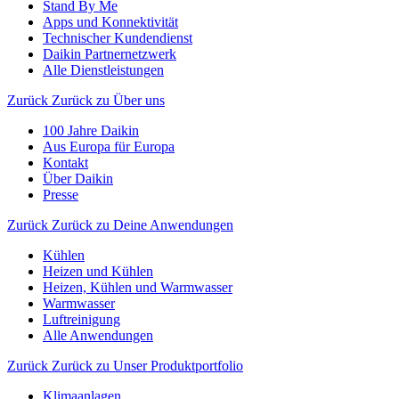
Stand By Me
Apps und Konnektivität
Technischer Kundendienst
Daikin Partnernetzwerk
Alle Dienstleistungen
Zurück
Zurück zu Über uns
100 Jahre Daikin
Aus Europa für Europa
Kontakt
Über Daikin
Presse
Zurück
Zurück zu Deine Anwendungen
Kühlen
Heizen und Kühlen
Heizen, Kühlen und Warmwasser
Warmwasser
Luftreinigung
Alle Anwendungen
Zurück
Zurück zu Unser Produktportfolio
Klimaanlagen