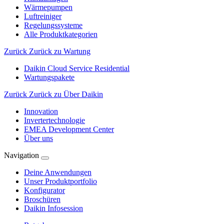
Wärmepumpen
Luftreiniger
Regelungssysteme
Alle Produktkategorien
Zurück
Zurück zu Wartung
Daikin Cloud Service Residential
Wartungspakete
Zurück
Zurück zu Über Daikin
Innovation
Invertertechnologie
EMEA Development Center
Über uns
Navigation
Deine Anwendungen
Unser Produktportfolio
Konfigurator
Broschüren
Daikin Infosession