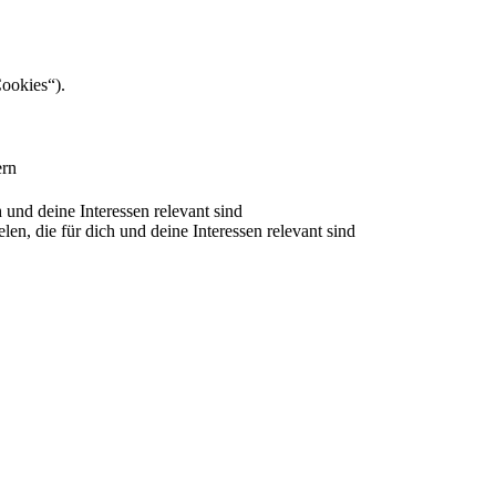
Cookies“).
ern
nd deine Interessen relevant sind
 die für dich und deine Interessen relevant sind