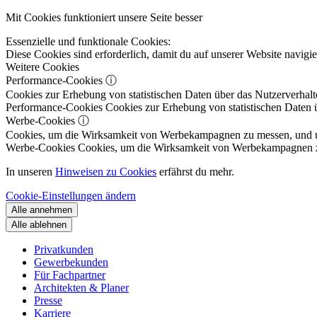
Mit Cookies funktioniert unsere Seite besser
Essenzielle und funktionale Cookies:
Diese Cookies sind erforderlich, damit du auf unserer Website navig
Weitere Cookies
Performance-Cookies
ⓘ
Cookies zur Erhebung von statistischen Daten über das Nutzerverhalt
Performance-Cookies
Cookies zur Erhebung von statistischen Daten ü
Werbe-Cookies
ⓘ
Cookies, um die Wirksamkeit von Werbekampagnen zu messen, und um 
Werbe-Cookies
Cookies, um die Wirksamkeit von Werbekampagnen zu m
In unseren
Hinweisen zu Cookies
erfährst du mehr.
Cookie-Einstellungen ändern
Alle annehmen
Alle ablehnen
Privatkunden
Gewerbekunden
Für Fachpartner
Architekten & Planer
Presse
Karriere