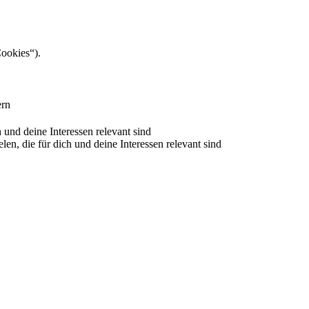
Cookies“).
ern
nd deine Interessen relevant sind
 die für dich und deine Interessen relevant sind