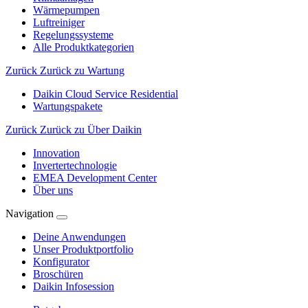
Wärmepumpen
Luftreiniger
Regelungssysteme
Alle Produktkategorien
Zurück
Zurück zu Wartung
Daikin Cloud Service Residential
Wartungspakete
Zurück
Zurück zu Über Daikin
Innovation
Invertertechnologie
EMEA Development Center
Über uns
Navigation
Deine Anwendungen
Unser Produktportfolio
Konfigurator
Broschüren
Daikin Infosession