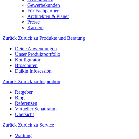
Gewerbekunden
Für Fachpartner
Architekten & Planer
Presse
Karriere
Zurück
Zurück zu Produkte und Beratung
Deine Anwendungen
Unser Produktportfolio
Konfigurator
Broschüren
Daikin Infosession
Zurück
Zurück zu Inspiration
Ratgeber
Blog
Referenzen
Virtueller Schauraum
Übersicht
Zurück
Zurück zu Service
Wartung