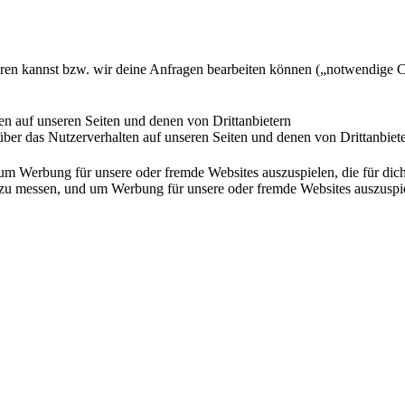
ieren kannst bzw. wir deine Anfragen bearbeiten können („notwendige 
en auf unseren Seiten und denen von Drittanbietern
ber das Nutzerverhalten auf unseren Seiten und denen von Drittanbiet
Werbung für unsere oder fremde Websites auszuspielen, die für dich u
essen, und um Werbung für unsere oder fremde Websites auszuspielen,