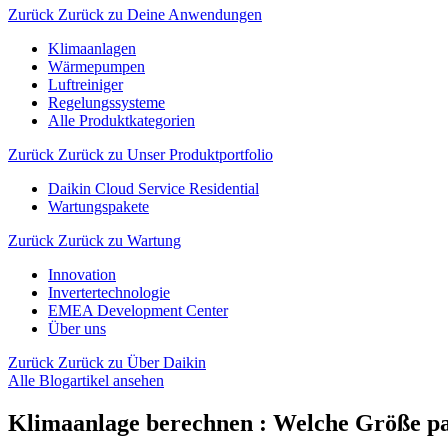
Zurück
Zurück zu Deine Anwendungen
Klimaanlagen
Wärmepumpen
Luftreiniger
Regelungssysteme
Alle Produktkategorien
Zurück
Zurück zu Unser Produktportfolio
Daikin Cloud Service Residential
Wartungspakete
Zurück
Zurück zu Wartung
Innovation
Invertertechnologie
EMEA Development Center
Über uns
Zurück
Zurück zu Über Daikin
Alle Blogartikel ansehen
Klimaanlage berechnen : Welche Größe pa