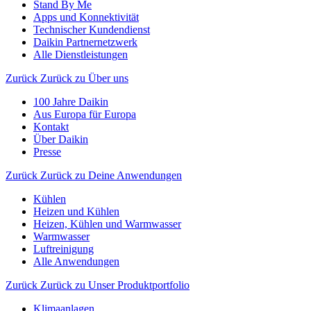
Stand By Me
Apps und Konnektivität
Technischer Kundendienst
Daikin Partnernetzwerk
Alle Dienstleistungen
Zurück
Zurück zu Über uns
100 Jahre Daikin
Aus Europa für Europa
Kontakt
Über Daikin
Presse
Zurück
Zurück zu Deine Anwendungen
Kühlen
Heizen und Kühlen
Heizen, Kühlen und Warmwasser
Warmwasser
Luftreinigung
Alle Anwendungen
Zurück
Zurück zu Unser Produktportfolio
Klimaanlagen