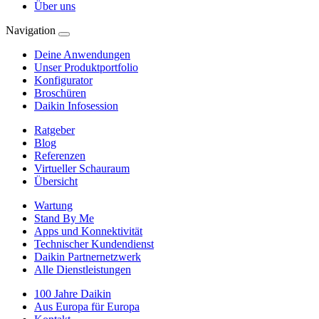
Über uns
Navigation
Deine Anwendungen
Unser Produktportfolio
Konfigurator
Broschüren
Daikin Infosession
Ratgeber
Blog
Referenzen
Virtueller Schauraum
Übersicht
Wartung
Stand By Me
Apps und Konnektivität
Technischer Kundendienst
Daikin Partnernetzwerk
Alle Dienstleistungen
100 Jahre Daikin
Aus Europa für Europa