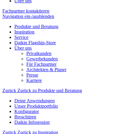
Über uns
Fachpartner kontaktieren
Navigation ein-/ausblenden
Produkte und Beratung
Inspiration
Service
Daikin Flagship-Store
Über uns
Privatkunden
Gewerbekunden
Für Fachpartner
Architekten & Planer
Presse
Karriere
Zurück
Zurück zu Produkte und Beratung
Deine Anwendungen
Unser Produktportfolio
Konfigurator
Broschüren
Daikin Infosession
Zurück
Zurück zu Inspiration