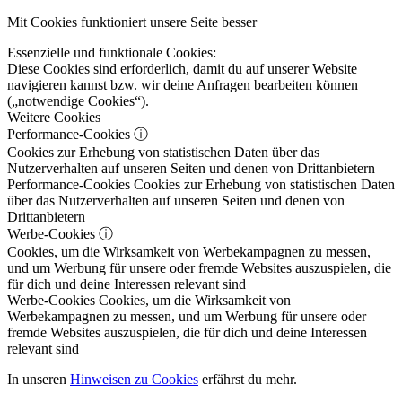
Mit Cookies funktioniert unsere Seite besser
Essenzielle und funktionale Cookies:
Diese Cookies sind erforderlich, damit du auf unserer Website
navigieren kannst bzw. wir deine Anfragen bearbeiten können
(„notwendige Cookies“).
Weitere Cookies
Performance-Cookies
ⓘ
Cookies zur Erhebung von statistischen Daten über das
Nutzerverhalten auf unseren Seiten und denen von Drittanbietern
Performance-Cookies
Cookies zur Erhebung von statistischen Daten
über das Nutzerverhalten auf unseren Seiten und denen von
Drittanbietern
Werbe-Cookies
ⓘ
Cookies, um die Wirksamkeit von Werbekampagnen zu messen,
und um Werbung für unsere oder fremde Websites auszuspielen, die
für dich und deine Interessen relevant sind
Werbe-Cookies
Cookies, um die Wirksamkeit von
Werbekampagnen zu messen, und um Werbung für unsere oder
fremde Websites auszuspielen, die für dich und deine Interessen
relevant sind
In unseren
Hinweisen zu Cookies
erfährst du mehr.