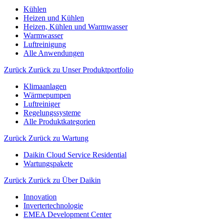
Kühlen
Heizen und Kühlen
Heizen, Kühlen und Warmwasser
Warmwasser
Luftreinigung
Alle Anwendungen
Zurück
Zurück zu Unser Produktportfolio
Klimaanlagen
Wärmepumpen
Luftreiniger
Regelungssysteme
Alle Produktkategorien
Zurück
Zurück zu Wartung
Daikin Cloud Service Residential
Wartungspakete
Zurück
Zurück zu Über Daikin
Innovation
Invertertechnologie
EMEA Development Center