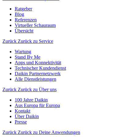
Ratgeber
Blog
Referenzen
Virtueller Schauraum
Übersicht
Zurück
Zurück zu Service
Wartung
Stand By Me
Apps und Konnektivität
Technischer Kundendienst
Daikin Partnernetzwerk
Alle Dienstleistungen
Zurück
Zurück zu Über uns
100 Jahre Daikin
Aus Europa für Europa
Kontakt
Über Daikin
Presse
Zurück
Zurück zu Deine Anwendungen