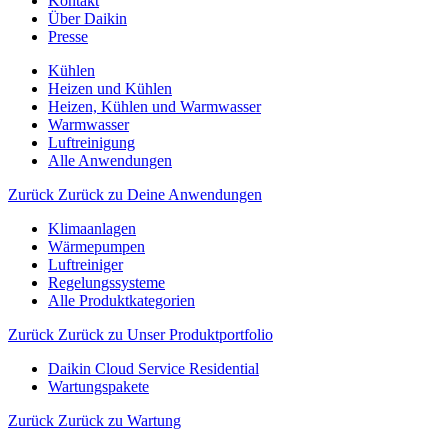
Kontakt
Über Daikin
Presse
Kühlen
Heizen und Kühlen
Heizen, Kühlen und Warmwasser
Warmwasser
Luftreinigung
Alle Anwendungen
Zurück
Zurück zu Deine Anwendungen
Klimaanlagen
Wärmepumpen
Luftreiniger
Regelungssysteme
Alle Produktkategorien
Zurück
Zurück zu Unser Produktportfolio
Daikin Cloud Service Residential
Wartungspakete
Zurück
Zurück zu Wartung