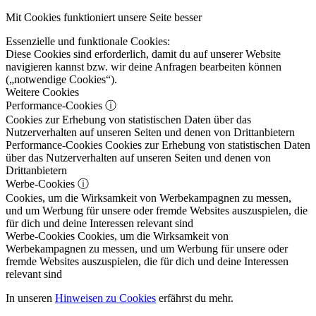
Mit Cookies funktioniert unsere Seite besser
Essenzielle und funktionale Cookies:
Diese Cookies sind erforderlich, damit du auf unserer Website
navigieren kannst bzw. wir deine Anfragen bearbeiten können
(„notwendige Cookies“).
Weitere Cookies
Performance-Cookies
ⓘ
Cookies zur Erhebung von statistischen Daten über das
Nutzerverhalten auf unseren Seiten und denen von Drittanbietern
Performance-Cookies
Cookies zur Erhebung von statistischen Daten
über das Nutzerverhalten auf unseren Seiten und denen von
Drittanbietern
Werbe-Cookies
ⓘ
Cookies, um die Wirksamkeit von Werbekampagnen zu messen,
und um Werbung für unsere oder fremde Websites auszuspielen, die
für dich und deine Interessen relevant sind
Werbe-Cookies
Cookies, um die Wirksamkeit von
Werbekampagnen zu messen, und um Werbung für unsere oder
fremde Websites auszuspielen, die für dich und deine Interessen
relevant sind
In unseren
Hinweisen zu Cookies
erfährst du mehr.