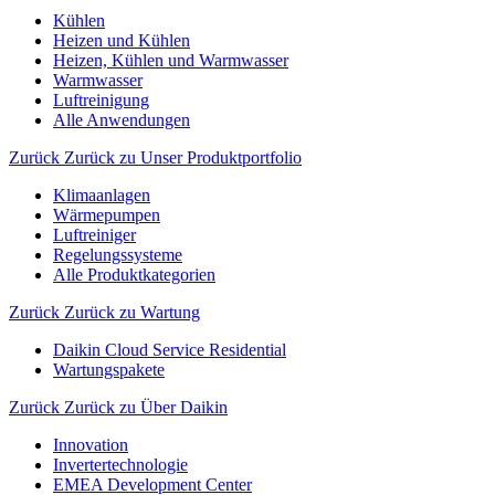
Kühlen
Heizen und Kühlen
Heizen, Kühlen und Warmwasser
Warmwasser
Luftreinigung
Alle Anwendungen
Zurück
Zurück zu Unser Produktportfolio
Klimaanlagen
Wärmepumpen
Luftreiniger
Regelungssysteme
Alle Produktkategorien
Zurück
Zurück zu Wartung
Daikin Cloud Service Residential
Wartungspakete
Zurück
Zurück zu Über Daikin
Innovation
Invertertechnologie
EMEA Development Center