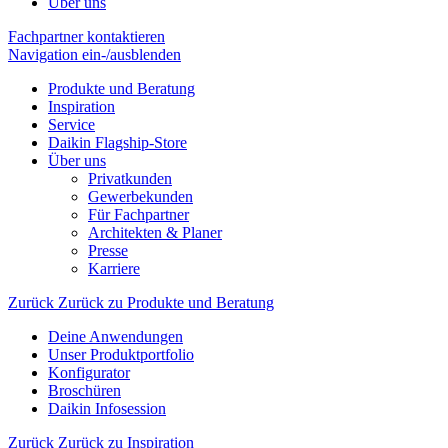
Über uns
Fachpartner kontaktieren
Navigation ein-/ausblenden
Produkte und Beratung
Inspiration
Service
Daikin Flagship-Store
Über uns
Privatkunden
Gewerbekunden
Für Fachpartner
Architekten & Planer
Presse
Karriere
Zurück
Zurück zu Produkte und Beratung
Deine Anwendungen
Unser Produktportfolio
Konfigurator
Broschüren
Daikin Infosession
Zurück
Zurück zu Inspiration