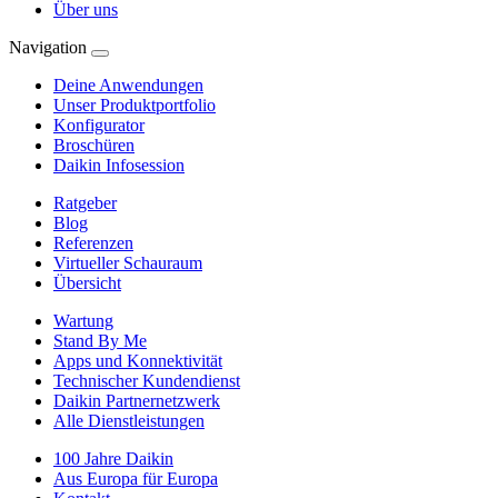
Über uns
Navigation
Deine Anwendungen
Unser Produktportfolio
Konfigurator
Broschüren
Daikin Infosession
Ratgeber
Blog
Referenzen
Virtueller Schauraum
Übersicht
Wartung
Stand By Me
Apps und Konnektivität
Technischer Kundendienst
Daikin Partnernetzwerk
Alle Dienstleistungen
100 Jahre Daikin
Aus Europa für Europa