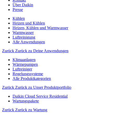
Kontakt
Über Daikin
Presse
Kühlen
Heizen und Kühlen
Heizen, Kühlen und Warmwasser
Warmwasser
Luftreinigung
Alle Anwendungen
Zurück
Zurück zu Deine Anwendungen
Klimaanlagen
Wärmepumpen
Luftreiniger
Regelungssysteme
Alle Produktkategorien
Zurück
Zurück zu Unser Produktportfolio
Daikin Cloud Service Residential
Wartungspakete
Zurück
Zurück zu Wartung