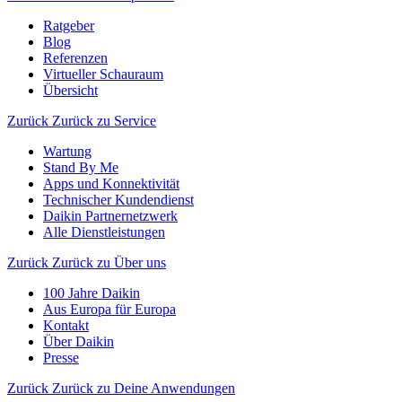
Ratgeber
Blog
Referenzen
Virtueller Schauraum
Übersicht
Zurück
Zurück zu Service
Wartung
Stand By Me
Apps und Konnektivität
Technischer Kundendienst
Daikin Partnernetzwerk
Alle Dienstleistungen
Zurück
Zurück zu Über uns
100 Jahre Daikin
Aus Europa für Europa
Kontakt
Über Daikin
Presse
Zurück
Zurück zu Deine Anwendungen