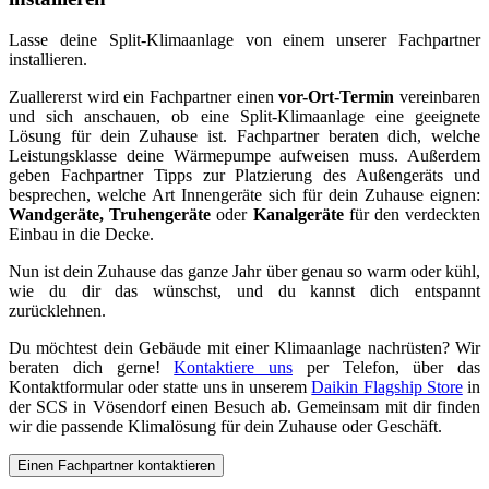
Lasse deine Split-Klimaanlage von einem unserer Fachpartner
installieren.
Zuallererst wird ein Fachpartner einen
vor-Ort-Termin
vereinbaren
und sich anschauen, ob eine Split-Klimaanlage eine geeignete
Lösung für dein Zuhause ist. Fachpartner beraten dich, welche
Leistungsklasse deine Wärmepumpe aufweisen muss. Außerdem
geben Fachpartner Tipps zur Platzierung des Außengeräts und
besprechen, welche Art Innengeräte sich für dein Zuhause eignen:
Wandgeräte, Truhengeräte
oder
Kanalgeräte
für den verdeckten
Einbau in die Decke.
Nun ist dein Zuhause das ganze Jahr über genau so warm oder kühl,
wie du dir das wünschst, und du kannst dich entspannt
zurücklehnen.
Du möchtest dein Gebäude mit einer Klimaanlage nachrüsten? Wir
beraten dich gerne!
Kontaktiere uns
per Telefon, über das
Kontaktformular oder statte uns in unserem
Daikin Flagship Store
in
der SCS in Vösendorf einen Besuch ab. Gemeinsam mit dir finden
wir die passende Klimalösung für dein Zuhause oder Geschäft.
Einen Fachpartner kontaktieren