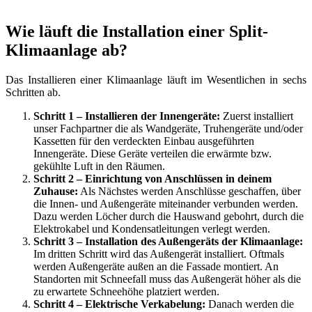
Wie läuft die Installation einer Split-
Klimaanlage ab?
Das Installieren einer Klimaanlage läuft im Wesentlichen in sechs
Schritten ab.
Schritt 1 – Installieren der Innengeräte:
Zuerst installiert
unser Fachpartner die als Wandgeräte, Truhengeräte und/oder
Kassetten für den verdeckten Einbau ausgeführten
Innengeräte. Diese Geräte verteilen die erwärmte bzw.
gekühlte Luft in den Räumen.
Schritt 2 – Einrichtung von Anschlüssen in deinem
Zuhause:
Als Nächstes werden Anschlüsse geschaffen, über
die Innen- und Außengeräte miteinander verbunden werden.
Dazu werden Löcher durch die Hauswand gebohrt, durch die
Elektrokabel und Kondensatleitungen verlegt werden.
Schritt 3 – Installation des Außengeräts der Klimaanlage:
Im dritten Schritt wird das Außengerät installiert. Oftmals
werden Außengeräte außen an die Fassade montiert. An
Standorten mit Schneefall muss das Außengerät höher als die
zu erwartete Schneehöhe platziert werden.
Schritt 4 – Elektrische Verkabelung:
Danach werden die