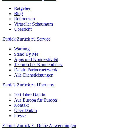
Ratgeber
Blog
Referenzen
Virtueller Schauraum
Übersicht
Zurück
Zurück zu Service
Wartung
Stand By Me
Apps und Konnektivität
Technischer Kundendienst
Daikin Partnernetzwerk
Alle Dienstleistungen
Zurück
Zurück zu Über uns
100 Jahre Daikin
Aus Europa für Europa
Kontakt
Über Daikin
Presse
Zurück
Zurück zu Deine Anwendungen