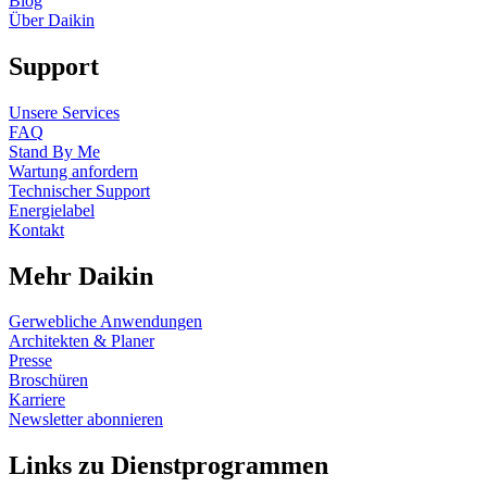
Blog
Über Daikin
Support
Unsere Services
FAQ
Stand By Me
Wartung anfordern
Technischer Support
Energielabel
Kontakt
Mehr Daikin
Gerwebliche Anwendungen
Architekten & Planer
Presse
Broschüren
Karriere
Newsletter abonnieren
Links zu Dienstprogrammen