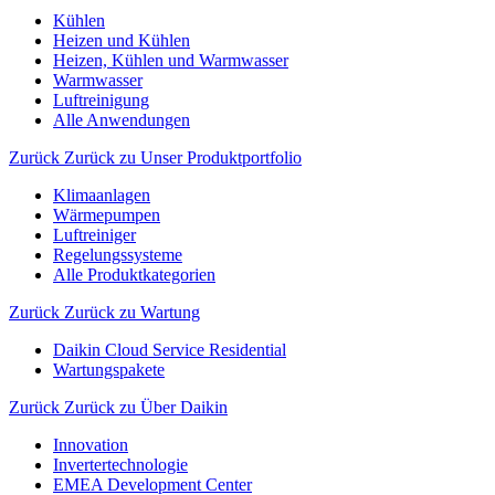
Kühlen
Heizen und Kühlen
Heizen, Kühlen und Warmwasser
Warmwasser
Luftreinigung
Alle Anwendungen
Zurück
Zurück zu Unser Produktportfolio
Klimaanlagen
Wärmepumpen
Luftreiniger
Regelungssysteme
Alle Produktkategorien
Zurück
Zurück zu Wartung
Daikin Cloud Service Residential
Wartungspakete
Zurück
Zurück zu Über Daikin
Innovation
Invertertechnologie
EMEA Development Center