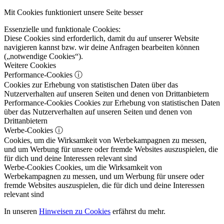
Mit Cookies funktioniert unsere Seite besser
Essenzielle und funktionale Cookies:
Diese Cookies sind erforderlich, damit du auf unserer Website
navigieren kannst bzw. wir deine Anfragen bearbeiten können
(„notwendige Cookies“).
Weitere Cookies
Performance-Cookies
ⓘ
Cookies zur Erhebung von statistischen Daten über das
Nutzerverhalten auf unseren Seiten und denen von Drittanbietern
Performance-Cookies
Cookies zur Erhebung von statistischen Daten
über das Nutzerverhalten auf unseren Seiten und denen von
Drittanbietern
Werbe-Cookies
ⓘ
Cookies, um die Wirksamkeit von Werbekampagnen zu messen,
und um Werbung für unsere oder fremde Websites auszuspielen, die
für dich und deine Interessen relevant sind
Werbe-Cookies
Cookies, um die Wirksamkeit von
Werbekampagnen zu messen, und um Werbung für unsere oder
fremde Websites auszuspielen, die für dich und deine Interessen
relevant sind
In unseren
Hinweisen zu Cookies
erfährst du mehr.