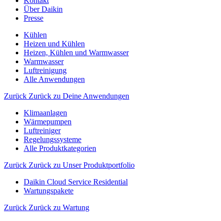
Kontakt
Über Daikin
Presse
Kühlen
Heizen und Kühlen
Heizen, Kühlen und Warmwasser
Warmwasser
Luftreinigung
Alle Anwendungen
Zurück
Zurück zu Deine Anwendungen
Klimaanlagen
Wärmepumpen
Luftreiniger
Regelungssysteme
Alle Produktkategorien
Zurück
Zurück zu Unser Produktportfolio
Daikin Cloud Service Residential
Wartungspakete
Zurück
Zurück zu Wartung