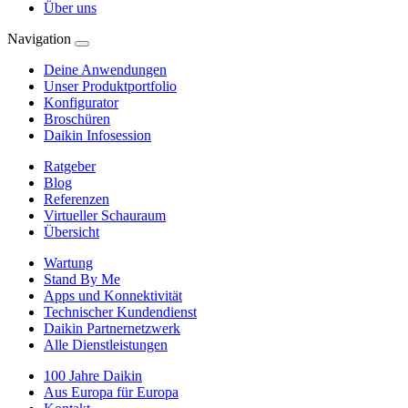
Über uns
Navigation
Deine Anwendungen
Unser Produktportfolio
Konfigurator
Broschüren
Daikin Infosession
Ratgeber
Blog
Referenzen
Virtueller Schauraum
Übersicht
Wartung
Stand By Me
Apps und Konnektivität
Technischer Kundendienst
Daikin Partnernetzwerk
Alle Dienstleistungen
100 Jahre Daikin
Aus Europa für Europa