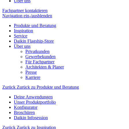
Über uns
Fachpartner kontaktieren
Navigation ein-/ausblenden
Produkte und Beratung
Inspiration
Service
Daikin Flagship-Store
Über uns
Privatkunden
Gewerbekunden
Für Fachpartner
Architekten & Planer
Presse
Karriere
Zurück
Zurück zu Produkte und Beratung
Deine Anwendungen
Unser Produktportfolio
Konfigurator
Broschüren
Daikin Infosession
Zurück
Zurück zu Inspiration