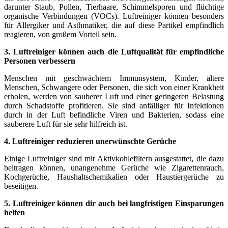
darunter Staub, Pollen, Tierhaare, Schimmelsporen und flüchtige
organische Verbindungen (VOCs). Luftreiniger können besonders
für Allergiker und Asthmatiker, die auf diese Partikel empfindlich
reagieren, von großem Vorteil sein.
3. Luftreiniger können auch die Luftqualität für empfindliche
Personen verbessern
Menschen mit geschwächtem Immunsystem, Kinder, ältere
Menschen, Schwangere oder Personen, die sich von einer Krankheit
erholen, werden von sauberer Luft und einer geringeren Belastung
durch Schadstoffe profitieren. Sie sind anfälliger für Infektionen
durch in der Luft befindliche Viren und Bakterien, sodass eine
sauberere Luft für sie sehr hilfreich ist.
4. Luftreiniger reduzieren unerwünschte Gerüche
Einige Luftreiniger sind mit Aktivkohlefiltern ausgestattet, die dazu
beitragen können, unangenehme Gerüche wie Zigarettenrauch,
Kochgerüche, Haushaltschemikalien oder Haustiergerüche zu
beseitigen.
5. Luftreiniger können dir auch bei langfristigen Einsparungen
helfen