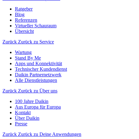
Ratgeber
Blog
Referenzen
Virtueller Schauraum
Übersicht
Zurück
Zurück zu Service
Wartung
Stand By Me
Apps und Konnektivität
Technischer Kundendienst
Daikin Partnernetzwerk
Alle Dienstleistungen
Zurück
Zurück zu Über uns
100 Jahre Daikin
Aus Europa für Europa
Kontakt
Über Daikin
Presse
Zurück
Zurück zu Deine Anwendungen