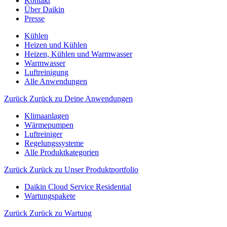
Kontakt
Über Daikin
Presse
Kühlen
Heizen und Kühlen
Heizen, Kühlen und Warmwasser
Warmwasser
Luftreinigung
Alle Anwendungen
Zurück
Zurück zu Deine Anwendungen
Klimaanlagen
Wärmepumpen
Luftreiniger
Regelungssysteme
Alle Produktkategorien
Zurück
Zurück zu Unser Produktportfolio
Daikin Cloud Service Residential
Wartungspakete
Zurück
Zurück zu Wartung