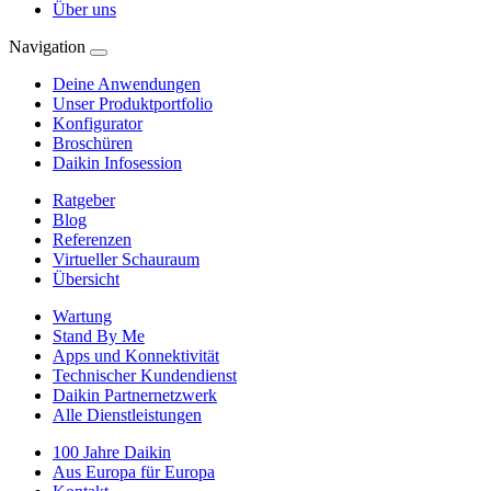
Über uns
Navigation
Deine Anwendungen
Unser Produktportfolio
Konfigurator
Broschüren
Daikin Infosession
Ratgeber
Blog
Referenzen
Virtueller Schauraum
Übersicht
Wartung
Stand By Me
Apps und Konnektivität
Technischer Kundendienst
Daikin Partnernetzwerk
Alle Dienstleistungen
100 Jahre Daikin
Aus Europa für Europa