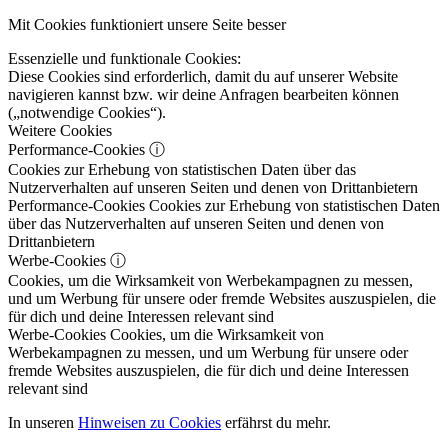
Mit Cookies funktioniert unsere Seite besser
Essenzielle und funktionale Cookies:
Diese Cookies sind erforderlich, damit du auf unserer Website
navigieren kannst bzw. wir deine Anfragen bearbeiten können
(„notwendige Cookies“).
Weitere Cookies
Performance-Cookies
ⓘ
Cookies zur Erhebung von statistischen Daten über das
Nutzerverhalten auf unseren Seiten und denen von Drittanbietern
Performance-Cookies
Cookies zur Erhebung von statistischen Daten
über das Nutzerverhalten auf unseren Seiten und denen von
Drittanbietern
Werbe-Cookies
ⓘ
Cookies, um die Wirksamkeit von Werbekampagnen zu messen,
und um Werbung für unsere oder fremde Websites auszuspielen, die
für dich und deine Interessen relevant sind
Werbe-Cookies
Cookies, um die Wirksamkeit von
Werbekampagnen zu messen, und um Werbung für unsere oder
fremde Websites auszuspielen, die für dich und deine Interessen
relevant sind
In unseren
Hinweisen zu Cookies
erfährst du mehr.