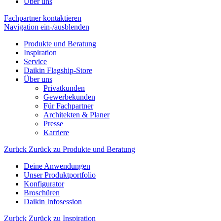
Über uns
Fachpartner kontaktieren
Navigation ein-/ausblenden
Produkte und Beratung
Inspiration
Service
Daikin Flagship-Store
Über uns
Privatkunden
Gewerbekunden
Für Fachpartner
Architekten & Planer
Presse
Karriere
Zurück
Zurück zu Produkte und Beratung
Deine Anwendungen
Unser Produktportfolio
Konfigurator
Broschüren
Daikin Infosession
Zurück
Zurück zu Inspiration