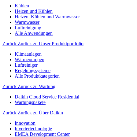
Kühlen
Heizen und Kühlen
Heizen, Kühlen und Warmwasser
Warmwasser
Luftreinigung
Alle Anwendungen
Zurück
Zurück zu Unser Produktportfolio
Klimaanlagen
Wärmepumpen
Luftreiniger
Regelungssysteme
Alle Produktkategorien
Zurück
Zurück zu Wartung
Daikin Cloud Service Residential
Wartungspakete
Zurück
Zurück zu Über Daikin
Innovation
Invertertechnologie
EMEA Development Center