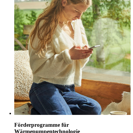
Förderprogramme für
Wärmepumpentechnologie