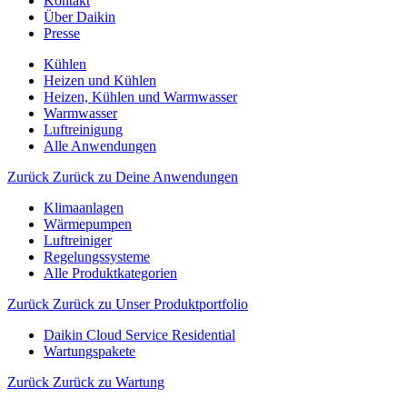
Kontakt
Über Daikin
Presse
Kühlen
Heizen und Kühlen
Heizen, Kühlen und Warmwasser
Warmwasser
Luftreinigung
Alle Anwendungen
Zurück
Zurück zu Deine Anwendungen
Klimaanlagen
Wärmepumpen
Luftreiniger
Regelungssysteme
Alle Produktkategorien
Zurück
Zurück zu Unser Produktportfolio
Daikin Cloud Service Residential
Wartungspakete
Zurück
Zurück zu Wartung