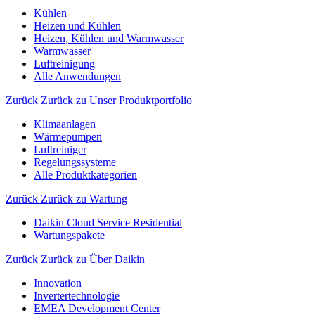
Kühlen
Heizen und Kühlen
Heizen, Kühlen und Warmwasser
Warmwasser
Luftreinigung
Alle Anwendungen
Zurück
Zurück zu Unser Produktportfolio
Klimaanlagen
Wärmepumpen
Luftreiniger
Regelungssysteme
Alle Produktkategorien
Zurück
Zurück zu Wartung
Daikin Cloud Service Residential
Wartungspakete
Zurück
Zurück zu Über Daikin
Innovation
Invertertechnologie
EMEA Development Center