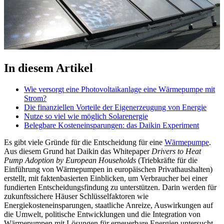
In diesem Artikel
Wie versorgt eine Photovoltaikanlage eine Wärmepumpe mit
Strom?
Die finanziellen Vorteile der Eigenerzeugung von Energie
Nutze so viel wie möglich Solarenergie
Belegbare Kosteneinsparungen: das Daikin Experiment
Es gibt viele Gründe für die Entscheidung für eine
Wärmepumpe
.
Aus diesem Grund hat Daikin das Whitepaper
Drivers to Heat
Pump Adoption by European Households
(Triebkräfte für die
Einführung von Wärmepumpen in europäischen Privathaushalten)
erstellt, mit faktenbasierten Einblicken, um Verbraucher bei einer
fundierten Entscheidungsfindung zu unterstützen. Darin werden für
zukunftssichere Häuser Schlüsselfaktoren wie
Energiekosteneinsparungen, staatliche Anreize, Auswirkungen auf
die Umwelt, politische Entwicklungen und die Integration von
Wärmepumpen mit Lösungen für erneuerbare Energien untersucht.