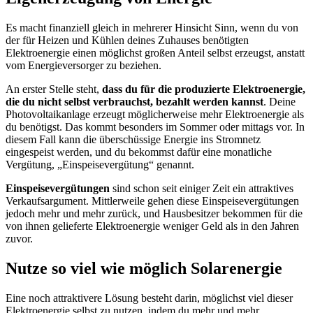
Es macht finanziell gleich in mehrerer Hinsicht Sinn, wenn du von
der für Heizen und Kühlen deines Zuhauses benötigten
Elektroenergie einen möglichst großen Anteil selbst erzeugst, anstatt
vom Energieversorger zu beziehen.
An erster Stelle steht,
dass du für die produzierte Elektroenergie,
die du nicht selbst verbrauchst, bezahlt werden kannst
. Deine
Photovoltaikanlage erzeugt möglicherweise mehr Elektroenergie als
du benötigst. Das kommt besonders im Sommer oder mittags vor. In
diesem Fall kann die überschüssige Energie ins Stromnetz
eingespeist werden, und du bekommst dafür eine monatliche
Vergütung, „Einspeisevergütung“ genannt.
Einspeisevergütungen
sind schon seit einiger Zeit ein attraktives
Verkaufsargument. Mittlerweile gehen diese Einspeisevergütungen
jedoch mehr und mehr zurück, und Hausbesitzer bekommen für die
von ihnen gelieferte Elektroenergie weniger Geld als in den Jahren
zuvor.
Nutze so viel wie möglich Solarenergie
Eine noch attraktivere Lösung besteht darin, möglichst viel dieser
Elektroenergie selbst zu nutzen, indem du mehr und mehr