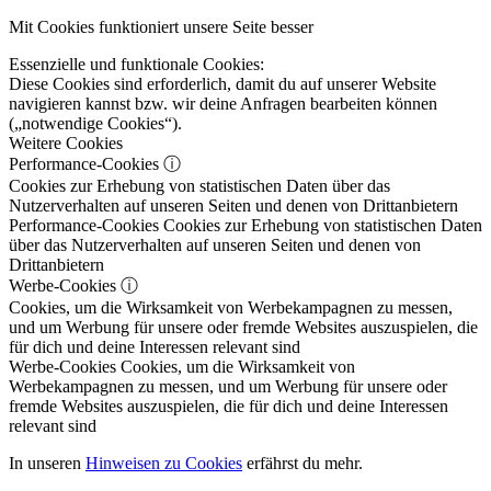
Mit Cookies funktioniert unsere Seite besser
Essenzielle und funktionale Cookies:
Diese Cookies sind erforderlich, damit du auf unserer Website
navigieren kannst bzw. wir deine Anfragen bearbeiten können
(„notwendige Cookies“).
Weitere Cookies
Performance-Cookies
ⓘ
Cookies zur Erhebung von statistischen Daten über das
Nutzerverhalten auf unseren Seiten und denen von Drittanbietern
Performance-Cookies
Cookies zur Erhebung von statistischen Daten
über das Nutzerverhalten auf unseren Seiten und denen von
Drittanbietern
Werbe-Cookies
ⓘ
Cookies, um die Wirksamkeit von Werbekampagnen zu messen,
und um Werbung für unsere oder fremde Websites auszuspielen, die
für dich und deine Interessen relevant sind
Werbe-Cookies
Cookies, um die Wirksamkeit von
Werbekampagnen zu messen, und um Werbung für unsere oder
fremde Websites auszuspielen, die für dich und deine Interessen
relevant sind
In unseren
Hinweisen zu Cookies
erfährst du mehr.