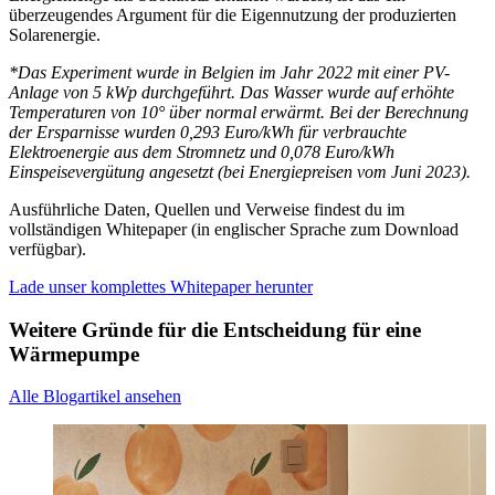
überzeugendes Argument für die Eigennutzung der produzierten
Solarenergie.
*Das Experiment wurde in Belgien im Jahr 2022 mit einer PV-
Anlage von 5 kWp durchgeführt. Das Wasser wurde auf erhöhte
Temperaturen von 10° über normal erwärmt. Bei der Berechnung
der Ersparnisse wurden 0,293 Euro/kWh für verbrauchte
Elektroenergie aus dem Stromnetz und 0,078 Euro/kWh
Einspeisevergütung angesetzt (bei Energiepreisen vom Juni 2023).
Ausführliche Daten, Quellen und Verweise findest du im
vollständigen Whitepaper (in englischer Sprache zum Download
verfügbar).
Lade unser komplettes Whitepaper herunter
Weitere Gründe für die Entscheidung für eine
Wärmepumpe
Alle Blogartikel ansehen