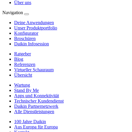
Über uns
Navigation
Deine Anwendungen
Unser Produktportfolio
Konfigurator
Broschüren
Daikin Infosession
Ratgeber
Blog
Referenzen
Virtueller Schauraum
Übersicht
Wartung
Stand By Me
Apps und Konnektivität
Technischer Kundendienst
Daikin Partnernetzwerk
Alle Dienstleistungen
100 Jahre Daikin
Aus Europa für Europa