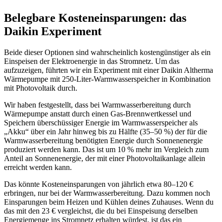
Belegbare Kosteneinsparungen: das
Daikin Experiment
Beide dieser Optionen sind wahrscheinlich kostengünstiger als ein
Einspeisen der Elektroenergie in das Stromnetz. Um das
aufzuzeigen, führten wir ein Experiment mit einer Daikin Altherma
Wärmepumpe mit 250-Liter-Warmwasserspeicher in Kombination
mit Photovoltaik durch.
Wir haben festgestellt, dass bei Warmwasserbereitung durch
Wärmepumpe anstatt durch einen Gas-Brennwertkessel und
Speichern überschüssiger Energie im Warmwasserspeicher als
„Akku“ über ein Jahr hinweg bis zu Hälfte (35–50 %) der für die
Warmwasserbereitung benötigten Energie durch Sonnenenergie
produziert werden kann. Das ist um 10 % mehr im Vergleich zum
Anteil an Sonnenenergie, der mit einer Photovoltaikanlage allein
erreicht werden kann.
Das könnte Kosteneinsparungen von jährlich etwa 80–120 €
erbringen, nur bei der Warmwasserbereitung. Dazu kommen noch
Einsparungen beim Heizen und Kühlen deines Zuhauses. Wenn du
das mit den 23 € vergleichst, die du bei Einspeisung derselben
Energiemenge ins Stromnetz erhalten würdest, ist das ein