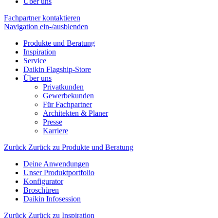
Über uns
Fachpartner kontaktieren
Navigation ein-/ausblenden
Produkte und Beratung
Inspiration
Service
Daikin Flagship-Store
Über uns
Privatkunden
Gewerbekunden
Für Fachpartner
Architekten & Planer
Presse
Karriere
Zurück
Zurück zu Produkte und Beratung
Deine Anwendungen
Unser Produktportfolio
Konfigurator
Broschüren
Daikin Infosession
Zurück
Zurück zu Inspiration