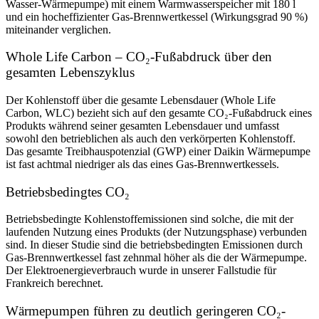
Wasser-Wärmepumpe) mit einem Warmwasserspeicher mit 180 l
und ein hocheffizienter Gas-Brennwertkessel (Wirkungsgrad 90 %)
miteinander verglichen.
Whole Life Carbon – CO₂-Fußabdruck über den
gesamten Lebenszyklus
Der Kohlenstoff über die gesamte Lebensdauer (Whole Life
Carbon, WLC) bezieht sich auf den gesamte CO₂-Fußabdruck eines
Produkts während seiner gesamten Lebensdauer und umfasst
sowohl den betrieblichen als auch den verkörperten Kohlenstoff.
Das gesamte Treibhauspotenzial (GWP) einer Daikin Wärmepumpe
ist fast achtmal niedriger als das eines Gas-Brennwertkessels.
Betriebsbedingtes CO₂
Betriebsbedingte Kohlenstoffemissionen sind solche, die mit der
laufenden Nutzung eines Produkts (der Nutzungsphase) verbunden
sind. In dieser Studie sind die betriebsbedingten Emissionen durch
Gas-Brennwertkessel fast zehnmal höher als die der Wärmepumpe.
Der Elektroenergieverbrauch wurde in unserer Fallstudie für
Frankreich berechnet.
Wärmepumpen führen zu deutlich geringeren CO₂-