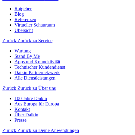
Ratgeber
Blog
Referenzen
Virtueller Schauraum
Übersicht
Zurück
Zurück zu Service
Wartung
Stand By Me
Apps und Konnektivität
Technischer Kundendienst
Daikin Partnernetzwerk
Alle Dienstleistungen
Zurück
Zurück zu Über uns
100 Jahre Daikin
Aus Europa für Europa
Kontakt
Über Daikin
Presse
Zurück
Zurück zu Deine Anwendungen