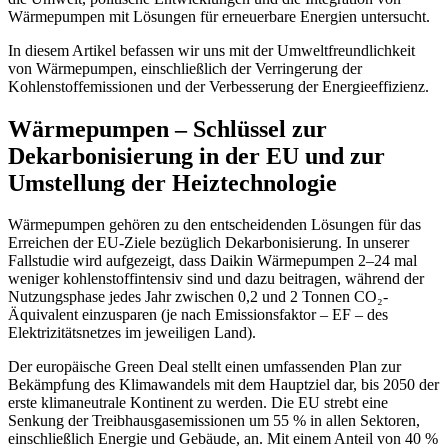
Wärmepumpen mit Lösungen für erneuerbare Energien untersucht.
In diesem Artikel befassen wir uns mit der Umweltfreundlichkeit
von Wärmepumpen, einschließlich der Verringerung der
Kohlenstoffemissionen und der Verbesserung der Energieeffizienz.
Wärmepumpen – Schlüssel zur
Dekarbonisierung in der EU und zur
Umstellung der Heiztechnologie
Wärmepumpen gehören zu den entscheidenden Lösungen für das
Erreichen der EU-Ziele bezüglich Dekarbonisierung. In unserer
Fallstudie wird aufgezeigt, dass Daikin Wärmepumpen 2–24 mal
weniger kohlenstoffintensiv sind und dazu beitragen, während der
Nutzungsphase jedes Jahr zwischen 0,2 und 2 Tonnen CO₂-
Äquivalent einzusparen (je nach Emissionsfaktor – EF – des
Elektrizitätsnetzes im jeweiligen Land).
Der europäische Green Deal stellt einen umfassenden Plan zur
Bekämpfung des Klimawandels mit dem Hauptziel dar, bis 2050 der
erste klimaneutrale Kontinent zu werden. Die EU strebt eine
Senkung der Treibhausgasemissionen um 55 % in allen Sektoren,
einschließlich Energie und Gebäude, an. Mit einem Anteil von 40 %