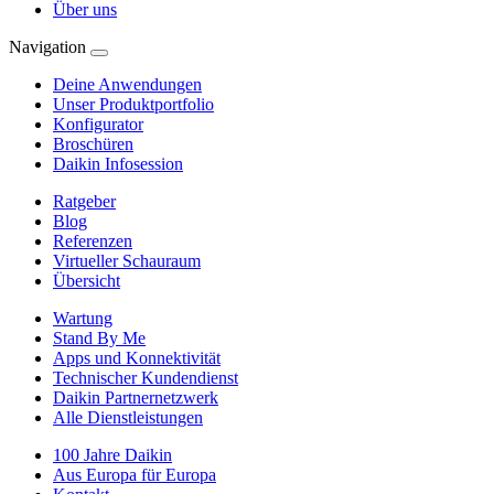
Über uns
Navigation
Deine Anwendungen
Unser Produktportfolio
Konfigurator
Broschüren
Daikin Infosession
Ratgeber
Blog
Referenzen
Virtueller Schauraum
Übersicht
Wartung
Stand By Me
Apps und Konnektivität
Technischer Kundendienst
Daikin Partnernetzwerk
Alle Dienstleistungen
100 Jahre Daikin
Aus Europa für Europa