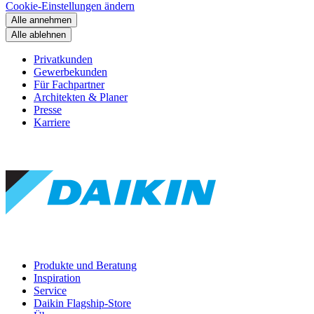
Cookie-Einstellungen ändern
Alle annehmen
Alle ablehnen
Privatkunden
Gewerbekunden
Für Fachpartner
Architekten & Planer
Presse
Karriere
Produkte und Beratung
Inspiration
Service
Daikin Flagship-Store