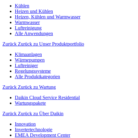
Kühlen
Heizen und Kühlen
Heizen, Kühlen und Warmwasser
Warmwasser
Luftreinigung
Alle Anwendungen
Zurück
Zurück zu Unser Produktportfolio
Klimaanlagen
Wärmepumpen
Luftreiniger
Regelungssysteme
Alle Produktkategorien
Zurück
Zurück zu Wartung
Daikin Cloud Service Residential
Wartungspakete
Zurück
Zurück zu Über Daikin
Innovation
Invertertechnologie
EMEA Development Center