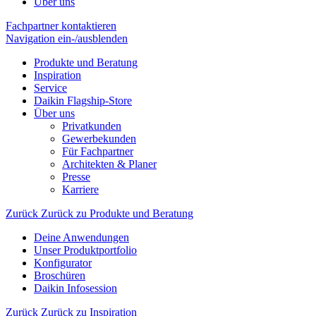
Über uns
Fachpartner kontaktieren
Navigation ein-/ausblenden
Produkte und Beratung
Inspiration
Service
Daikin Flagship-Store
Über uns
Privatkunden
Gewerbekunden
Für Fachpartner
Architekten & Planer
Presse
Karriere
Zurück
Zurück zu Produkte und Beratung
Deine Anwendungen
Unser Produktportfolio
Konfigurator
Broschüren
Daikin Infosession
Zurück
Zurück zu Inspiration