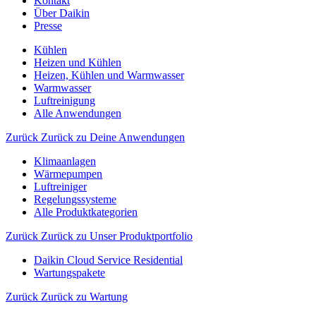
Kontakt
Über Daikin
Presse
Kühlen
Heizen und Kühlen
Heizen, Kühlen und Warmwasser
Warmwasser
Luftreinigung
Alle Anwendungen
Zurück
Zurück zu Deine Anwendungen
Klimaanlagen
Wärmepumpen
Luftreiniger
Regelungssysteme
Alle Produktkategorien
Zurück
Zurück zu Unser Produktportfolio
Daikin Cloud Service Residential
Wartungspakete
Zurück
Zurück zu Wartung