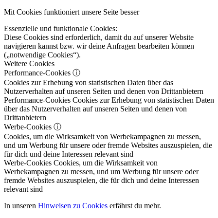
Mit Cookies funktioniert unsere Seite besser
Essenzielle und funktionale Cookies:
Diese Cookies sind erforderlich, damit du auf unserer Website
navigieren kannst bzw. wir deine Anfragen bearbeiten können
(„notwendige Cookies“).
Weitere Cookies
Performance-Cookies
ⓘ
Cookies zur Erhebung von statistischen Daten über das
Nutzerverhalten auf unseren Seiten und denen von Drittanbietern
Performance-Cookies
Cookies zur Erhebung von statistischen Daten
über das Nutzerverhalten auf unseren Seiten und denen von
Drittanbietern
Werbe-Cookies
ⓘ
Cookies, um die Wirksamkeit von Werbekampagnen zu messen,
und um Werbung für unsere oder fremde Websites auszuspielen, die
für dich und deine Interessen relevant sind
Werbe-Cookies
Cookies, um die Wirksamkeit von
Werbekampagnen zu messen, und um Werbung für unsere oder
fremde Websites auszuspielen, die für dich und deine Interessen
relevant sind
In unseren
Hinweisen zu Cookies
erfährst du mehr.