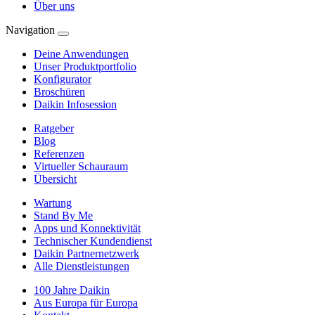
Über uns
Navigation
Deine Anwendungen
Unser Produktportfolio
Konfigurator
Broschüren
Daikin Infosession
Ratgeber
Blog
Referenzen
Virtueller Schauraum
Übersicht
Wartung
Stand By Me
Apps und Konnektivität
Technischer Kundendienst
Daikin Partnernetzwerk
Alle Dienstleistungen
100 Jahre Daikin
Aus Europa für Europa