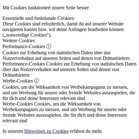
Mit Cookies funktioniert unsere Seite besser
Essenzielle und funktionale Cookies:
Diese Cookies sind erforderlich, damit du auf unserer Website
navigieren kannst bzw. wir deine Anfragen bearbeiten können
(„notwendige Cookies“).
Weitere Cookies
Performance-Cookies
ⓘ
Cookies zur Erhebung von statistischen Daten über das
Nutzerverhalten auf unseren Seiten und denen von Drittanbietern
Performance-Cookies
Cookies zur Erhebung von statistischen Daten
über das Nutzerverhalten auf unseren Seiten und denen von
Drittanbietern
Werbe-Cookies
ⓘ
Cookies, um die Wirksamkeit von Werbekampagnen zu messen,
und um Werbung für unsere oder fremde Websites auszuspielen, die
für dich und deine Interessen relevant sind
Werbe-Cookies
Cookies, um die Wirksamkeit von
Werbekampagnen zu messen, und um Werbung für unsere oder
fremde Websites auszuspielen, die für dich und deine Interessen
relevant sind
In unseren
Hinweisen zu Cookies
erfährst du mehr.