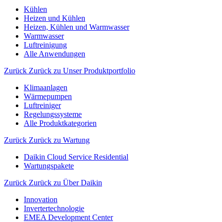
Kühlen
Heizen und Kühlen
Heizen, Kühlen und Warmwasser
Warmwasser
Luftreinigung
Alle Anwendungen
Zurück
Zurück zu Unser Produktportfolio
Klimaanlagen
Wärmepumpen
Luftreiniger
Regelungssysteme
Alle Produktkategorien
Zurück
Zurück zu Wartung
Daikin Cloud Service Residential
Wartungspakete
Zurück
Zurück zu Über Daikin
Innovation
Invertertechnologie
EMEA Development Center