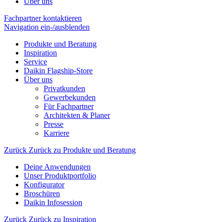
Über uns
Fachpartner kontaktieren
Navigation ein-/ausblenden
Produkte und Beratung
Inspiration
Service
Daikin Flagship-Store
Über uns
Privatkunden
Gewerbekunden
Für Fachpartner
Architekten & Planer
Presse
Karriere
Zurück
Zurück zu Produkte und Beratung
Deine Anwendungen
Unser Produktportfolio
Konfigurator
Broschüren
Daikin Infosession
Zurück
Zurück zu Inspiration