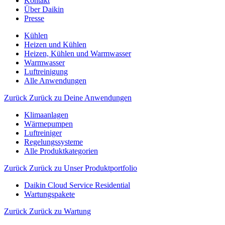
Kontakt
Über Daikin
Presse
Kühlen
Heizen und Kühlen
Heizen, Kühlen und Warmwasser
Warmwasser
Luftreinigung
Alle Anwendungen
Zurück
Zurück zu Deine Anwendungen
Klimaanlagen
Wärmepumpen
Luftreiniger
Regelungssysteme
Alle Produktkategorien
Zurück
Zurück zu Unser Produktportfolio
Daikin Cloud Service Residential
Wartungspakete
Zurück
Zurück zu Wartung