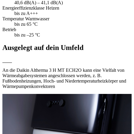
40,6 dB(A) – 41,1 dB(A)
Energieeffizienzklasse Heizen
bis zu A+++
Temperatur Warmwasser
bis zu 65 °C
Betrieb
bis zu –25 °C
Ausgelegt auf dein Umfeld
An die Daikin Altherma 3 H MT ECH2O kann eine Vielfalt von
Wärmeabgabesystemen angeschlossen werden, z. B.
Fußbodenheizungen, Hoch- und Niedertemperaturheizkörper und
Wärmepumpenkonvektoren