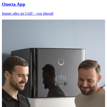
Onecta App
Immer alles im Griff – von überall