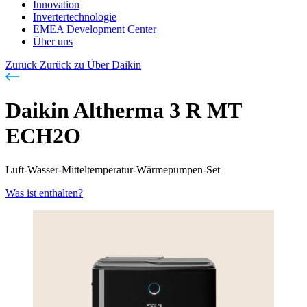
Innovation
Invertertechnologie
EMEA Development Center
Über uns
Zurück
Zurück zu Über Daikin
Daikin Altherma 3 R MT
ECH2O
Luft-Wasser-Mitteltemperatur-Wärmepumpen-Set
Was ist enthalten?