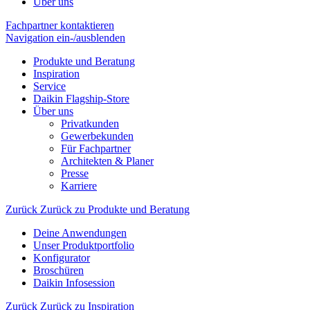
Über uns
Fachpartner kontaktieren
Navigation ein-/ausblenden
Produkte und Beratung
Inspiration
Service
Daikin Flagship-Store
Über uns
Privatkunden
Gewerbekunden
Für Fachpartner
Architekten & Planer
Presse
Karriere
Zurück
Zurück zu Produkte und Beratung
Deine Anwendungen
Unser Produktportfolio
Konfigurator
Broschüren
Daikin Infosession
Zurück
Zurück zu Inspiration