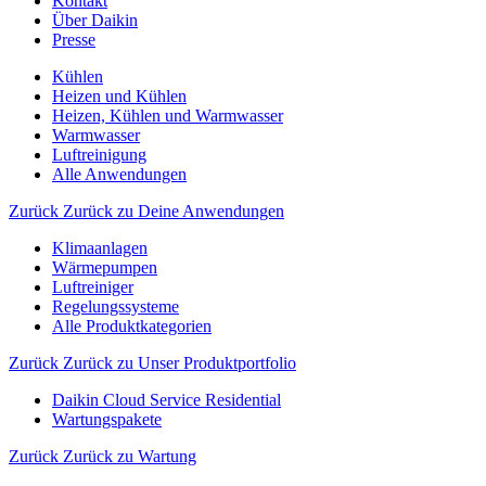
Kontakt
Über Daikin
Presse
Kühlen
Heizen und Kühlen
Heizen, Kühlen und Warmwasser
Warmwasser
Luftreinigung
Alle Anwendungen
Zurück
Zurück zu Deine Anwendungen
Klimaanlagen
Wärmepumpen
Luftreiniger
Regelungssysteme
Alle Produktkategorien
Zurück
Zurück zu Unser Produktportfolio
Daikin Cloud Service Residential
Wartungspakete
Zurück
Zurück zu Wartung