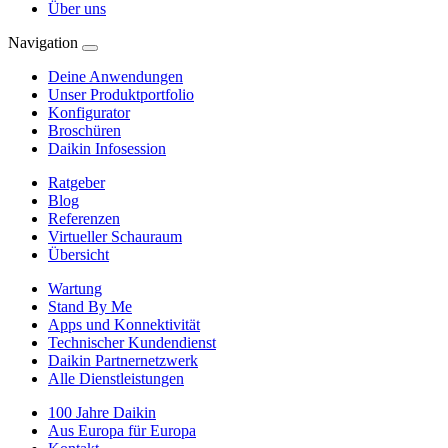
Über uns
Navigation
Deine Anwendungen
Unser Produktportfolio
Konfigurator
Broschüren
Daikin Infosession
Ratgeber
Blog
Referenzen
Virtueller Schauraum
Übersicht
Wartung
Stand By Me
Apps und Konnektivität
Technischer Kundendienst
Daikin Partnernetzwerk
Alle Dienstleistungen
100 Jahre Daikin
Aus Europa für Europa