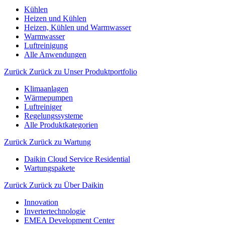
Kühlen
Heizen und Kühlen
Heizen, Kühlen und Warmwasser
Warmwasser
Luftreinigung
Alle Anwendungen
Zurück
Zurück zu Unser Produktportfolio
Klimaanlagen
Wärmepumpen
Luftreiniger
Regelungssysteme
Alle Produktkategorien
Zurück
Zurück zu Wartung
Daikin Cloud Service Residential
Wartungspakete
Zurück
Zurück zu Über Daikin
Innovation
Invertertechnologie
EMEA Development Center