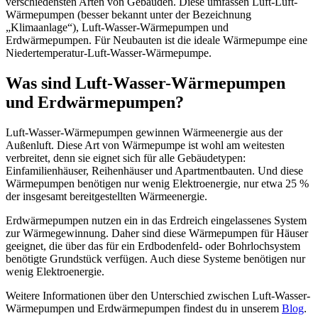
verschiedensten Arten von Gebäuden. Diese umfassen Luft-Luft-
Wärmepumpen (besser bekannt unter der Bezeichnung
„Klimaanlage“), Luft-Wasser-Wärmepumpen und
Erdwärmepumpen. Für Neubauten ist die ideale Wärmepumpe eine
Niedertemperatur-Luft-Wasser-Wärmepumpe.
Was sind Luft-Wasser-Wärmepumpen
und Erdwärmepumpen?
Luft-Wasser-Wärmepumpen gewinnen Wärmeenergie aus der
Außenluft. Diese Art von Wärmepumpe ist wohl am weitesten
verbreitet, denn sie eignet sich für alle Gebäudetypen:
Einfamilienhäuser, Reihenhäuser und Apartmentbauten. Und diese
Wärmepumpen benötigen nur wenig Elektroenergie, nur etwa 25 %
der insgesamt bereitgestellten Wärmeenergie.
Erdwärmepumpen nutzen ein in das Erdreich eingelassenes System
zur Wärmegewinnung. Daher sind diese Wärmepumpen für Häuser
geeignet, die über das für ein Erdbodenfeld- oder Bohrlochsystem
benötigte Grundstück verfügen. Auch diese Systeme benötigen nur
wenig Elektroenergie.
Weitere Informationen über den Unterschied zwischen Luft-Wasser-
Wärmepumpen und Erdwärmepumpen findest du in unserem
Blog
.