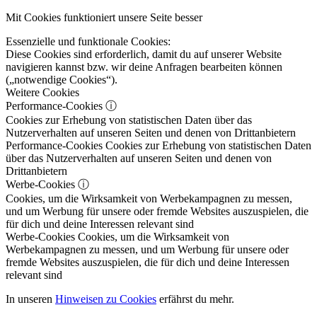
Mit Cookies funktioniert unsere Seite besser
Essenzielle und funktionale Cookies:
Diese Cookies sind erforderlich, damit du auf unserer Website
navigieren kannst bzw. wir deine Anfragen bearbeiten können
(„notwendige Cookies“).
Weitere Cookies
Performance-Cookies
ⓘ
Cookies zur Erhebung von statistischen Daten über das
Nutzerverhalten auf unseren Seiten und denen von Drittanbietern
Performance-Cookies
Cookies zur Erhebung von statistischen Daten
über das Nutzerverhalten auf unseren Seiten und denen von
Drittanbietern
Werbe-Cookies
ⓘ
Cookies, um die Wirksamkeit von Werbekampagnen zu messen,
und um Werbung für unsere oder fremde Websites auszuspielen, die
für dich und deine Interessen relevant sind
Werbe-Cookies
Cookies, um die Wirksamkeit von
Werbekampagnen zu messen, und um Werbung für unsere oder
fremde Websites auszuspielen, die für dich und deine Interessen
relevant sind
In unseren
Hinweisen zu Cookies
erfährst du mehr.