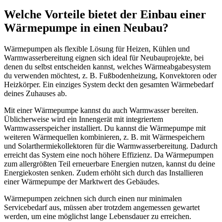
Welche Vorteile bietet der Einbau einer
Wärmepumpe in einen Neubau?
Wärmepumpen als flexible Lösung für Heizen, Kühlen und
Warmwasserbereitung eignen sich ideal für Neubauprojekte, bei
denen du selbst entscheiden kannst, welches Wärmeabgabesystem
du verwenden möchtest, z. B. Fußbodenheizung, Konvektoren oder
Heizkörper. Ein einziges System deckt den gesamten Wärmebedarf
deines Zuhauses ab.
Mit einer Wärmepumpe kannst du auch Warmwasser bereiten.
Üblicherweise wird ein Innengerät mit integriertem
Warmwasserspeicher installiert. Du kannst die Wärmepumpe mit
weiteren Wärmequellen kombinieren, z. B. mit Wärmespeichern
und Solarthermiekollektoren für die Warmwasserbereitung. Dadurch
erreicht das System eine noch höhere Effizienz. Da Wärmepumpen
zum allergrößten Teil erneuerbare Energien nutzen, kannst du deine
Energiekosten senken. Zudem erhöht sich durch das Installieren
einer Wärmepumpe der Marktwert des Gebäudes.
Wärmepumpen zeichnen sich durch einen nur minimalen
Servicebedarf aus, müssen aber trotzdem angemessen gewartet
werden, um eine möglichst lange Lebensdauer zu erreichen.