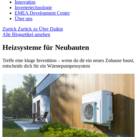
Innovation
Invertertechnologie
EMEA Development Center
Über uns
Zurück
Zurück zu Über Daikin
Alle Blogartikel ansehen
Heizsysteme für Neubauten
Treffe eine kluge Investition – wenn du dir ein neues Zuhause baust,
entscheide dich für ein Wärmepumpensystem