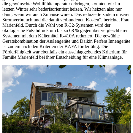
die gewünschte Wohlfühltemperatur erbringen, konnten wir im
letzten Winter sehr bedarfsorientiert heizen. Wir heizten also nur
dann, wenn wir auch Zuhause waren. Das reduzierte zudem unseren
Stromverbrauch und die damit verbundenen Kosten“, berichtet Frau
Marienfeld. Durch die Wahl von R-32-Systemen wird der
ökologische Fußabdruck um bis zu 68 % gegenüber vergleichbaren
Systemen mit dem Kältemittel R-410A reduziert. Die gewählte
Gerätekombination der Außengeräte und Daikin Perfera Innengeräte
ist zudem nach den Kriterien der BAFA förderfähig. Die
Förderfähigkeit war ebenfalls ein ausschlaggebendes Kriterium für
Familie Marienfeld bei ihrer Entscheidung für eine Klimaanlage.