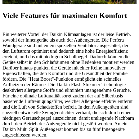
Viele Features für maximalen Komfort
Ein weiterer Vorteil der Daikin Klimaanlagen ist der leise Betrieb,
sowohl der Innengeräte als auch der Außengeräte. Die Perfera
Wandgeräte sind mit einem speziellen Ventilator ausgestattet, der
den Luftstrom optimiert und dadurch eine hohe Energieeffizienz
erreicht, und das mit niedrigem Schallpegel. Dadurch können die
Geräte selbst in den Schlafräumen ohne Bedenken montiert werden.
Darüber hinaus punkten die Geräte mit einer Reihe innovativer
Eigenschaften, die den Komfort und die Gesundheit der Familie
fördern. Die "Heat Boost"-Funktion ermöglicht ein schnelles
Aufheizen der Räume. Die Daikin Flash Streamer Technologie
deaktiviert allergene Stoffe und eliminiert unangenehme Gerüche.
Für eine optimale Luftqualität sorgt zudem der auf Silberbasis
basierende Luftreinigungsfilter, welcher Allergene effektiv entfernt
und die Luft von Schadstoffen befreit. In den Außengeräten sind
speziell entwickelte Swingverdichter verbaut, die sich durch einen
niedrigen Geräuschpegel auszeichnen, damit umliegende Nachbarn
durch den Betrieb der Außengeräte nicht gestört werden. An ein
Daikin Multi-Split-Außengerät können bis zu fünf Innengeräte
angeschlossen werden.