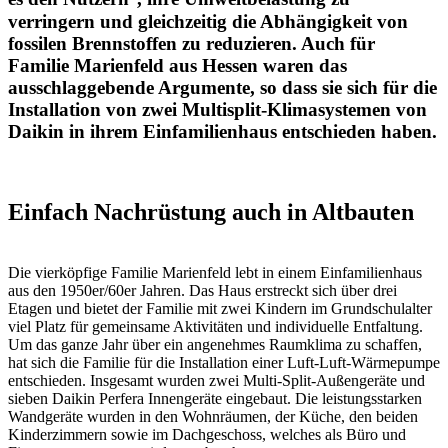
verringern und gleichzeitig die Abhängigkeit von
fossilen Brennstoffen zu reduzieren. Auch für
Familie Marienfeld aus Hessen waren das
ausschlaggebende Argumente, so dass sie sich für die
Installation von zwei Multisplit-Klimasystemen von
Daikin in ihrem Einfamilienhaus entschieden haben.
Einfach Nachrüstung auch in Altbauten
Die vierköpfige Familie Marienfeld lebt in einem Einfamilienhaus
aus den 1950er/60er Jahren. Das Haus erstreckt sich über drei
Etagen und bietet der Familie mit zwei Kindern im Grundschulalter
viel Platz für gemeinsame Aktivitäten und individuelle Entfaltung.
Um das ganze Jahr über ein angenehmes Raumklima zu schaffen,
hat sich die Familie für die Installation einer Luft-Luft-Wärmepumpe
entschieden. Insgesamt wurden zwei Multi-Split-Außengeräte und
sieben Daikin Perfera Innengeräte eingebaut. Die leistungsstarken
Wandgeräte wurden in den Wohnräumen, der Küche, den beiden
Kinderzimmern sowie im Dachgeschoss, welches als Büro und