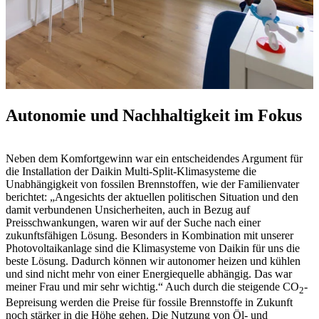
Autonomie und Nachhaltigkeit im Fokus
Neben dem Komfortgewinn war ein entscheidendes Argument für
die Installation der Daikin Multi-Split-Klimasysteme die
Unabhängigkeit von fossilen Brennstoffen, wie der Familienvater
berichtet: „Angesichts der aktuellen politischen Situation und den
damit verbundenen Unsicherheiten, auch in Bezug auf
Preisschwankungen, waren wir auf der Suche nach einer
zukunftsfähigen Lösung. Besonders in Kombination mit unserer
Photovoltaikanlage sind die Klimasysteme von Daikin für uns die
beste Lösung. Dadurch können wir autonomer heizen und kühlen
und sind nicht mehr von einer Energiequelle abhängig. Das war
meiner Frau und mir sehr wichtig.“ Auch durch die steigende CO
-
2
Bepreisung werden die Preise für fossile Brennstoffe in Zukunft
noch stärker in die Höhe gehen. Die Nutzung von Öl- und