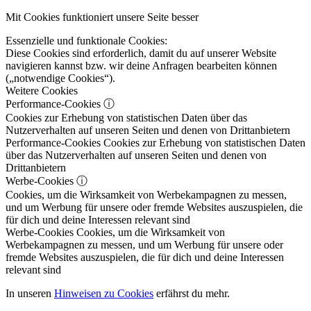
Mit Cookies funktioniert unsere Seite besser
Essenzielle und funktionale Cookies:
Diese Cookies sind erforderlich, damit du auf unserer Website
navigieren kannst bzw. wir deine Anfragen bearbeiten können
(„notwendige Cookies“).
Weitere Cookies
Performance-Cookies
ⓘ
Cookies zur Erhebung von statistischen Daten über das
Nutzerverhalten auf unseren Seiten und denen von Drittanbietern
Performance-Cookies
Cookies zur Erhebung von statistischen Daten
über das Nutzerverhalten auf unseren Seiten und denen von
Drittanbietern
Werbe-Cookies
ⓘ
Cookies, um die Wirksamkeit von Werbekampagnen zu messen,
und um Werbung für unsere oder fremde Websites auszuspielen, die
für dich und deine Interessen relevant sind
Werbe-Cookies
Cookies, um die Wirksamkeit von
Werbekampagnen zu messen, und um Werbung für unsere oder
fremde Websites auszuspielen, die für dich und deine Interessen
relevant sind
In unseren
Hinweisen zu Cookies
erfährst du mehr.