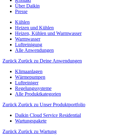
Kontakt
Über Daikin
Presse
Kühlen
Heizen und Kühlen
Heizen, Kühlen und Warmwasser
Warmwasser
Luftreinigung
Alle Anwendungen
Zurück
Zurück zu Deine Anwendungen
Klimaanlagen
Wärmepumpen
Luftreiniger
Regelungssysteme
Alle Produktkategorien
Zurück
Zurück zu Unser Produktportfolio
Daikin Cloud Service Residential
Wartungspakete
Zurück
Zurück zu Wartung