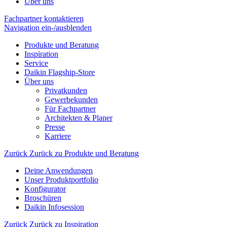
Über uns
Fachpartner kontaktieren
Navigation ein-/ausblenden
Produkte und Beratung
Inspiration
Service
Daikin Flagship-Store
Über uns
Privatkunden
Gewerbekunden
Für Fachpartner
Architekten & Planer
Presse
Karriere
Zurück
Zurück zu Produkte und Beratung
Deine Anwendungen
Unser Produktportfolio
Konfigurator
Broschüren
Daikin Infosession
Zurück
Zurück zu Inspiration