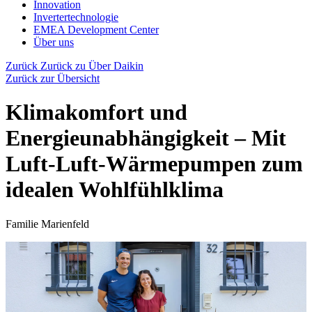
Innovation
Invertertechnologie
EMEA Development Center
Über uns
Zurück
Zurück zu Über Daikin
Zurück zur Übersicht
Klimakomfort und
Energieunabhängigkeit – Mit
Luft-Luft-Wärmepumpen zum
idealen Wohlfühlklima
Familie Marienfeld