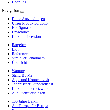
Über uns
Navigation
Deine Anwendungen
Unser Produktportfolio
Konfigurator
Broschüren
Daikin Infosession
Ratgeber
Blog
Referenzen
Virtueller Schauraum
Übersicht
Wartung
Stand By Me
Apps und Konnektivität
Technischer Kundendienst
Daikin Partnernetzwerk
Alle Dienstleistungen
100 Jahre Daikin
Aus Europa für Europa