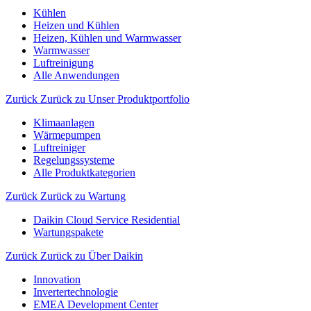
Kühlen
Heizen und Kühlen
Heizen, Kühlen und Warmwasser
Warmwasser
Luftreinigung
Alle Anwendungen
Zurück
Zurück zu Unser Produktportfolio
Klimaanlagen
Wärmepumpen
Luftreiniger
Regelungssysteme
Alle Produktkategorien
Zurück
Zurück zu Wartung
Daikin Cloud Service Residential
Wartungspakete
Zurück
Zurück zu Über Daikin
Innovation
Invertertechnologie
EMEA Development Center