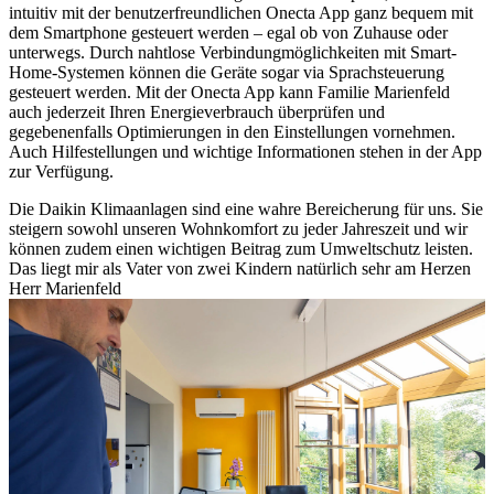
intuitiv mit der benutzerfreundlichen Onecta App ganz bequem mit
dem Smartphone gesteuert werden – egal ob von Zuhause oder
unterwegs. Durch nahtlose Verbindungmöglichkeiten mit Smart-
Home-Systemen können die Geräte sogar via Sprachsteuerung
gesteuert werden. Mit der Onecta App kann Familie Marienfeld
auch jederzeit Ihren Energieverbrauch überprüfen und
gegebenenfalls Optimierungen in den Einstellungen vornehmen.
Auch Hilfestellungen und wichtige Informationen stehen in der App
zur Verfügung.
Die Daikin Klimaanlagen sind eine wahre Bereicherung für uns. Sie
steigern sowohl unseren Wohnkomfort zu jeder Jahreszeit und wir
können zudem einen wichtigen Beitrag zum Umweltschutz leisten.
Das liegt mir als Vater von zwei Kindern natürlich sehr am Herzen
Herr Marienfeld