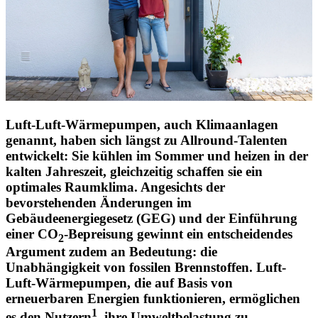
Luft-Luft-Wärmepumpen, auch Klimaanlagen
genannt, haben sich längst zu Allround-Talenten
entwickelt: Sie kühlen im Sommer und heizen in der
kalten Jahreszeit, gleichzeitig schaffen sie ein
optimales Raumklima. Angesichts der
bevorstehenden Änderungen im
Gebäudeenergiegesetz (GEG) und der Einführung
einer CO
-Bepreisung gewinnt ein entscheidendes
2
Argument zudem an Bedeutung: die
Unabhängigkeit von fossilen Brennstoffen. Luft-
Luft-Wärmepumpen, die auf Basis von
erneuerbaren Energien funktionieren, ermöglichen
1
es den Nutzern
, ihre Umweltbelastung zu