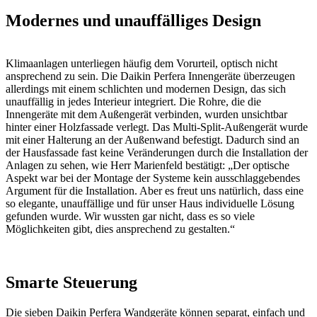
Modernes und unauffälliges Design
Klimaanlagen unterliegen häufig dem Vorurteil, optisch nicht
ansprechend zu sein. Die Daikin Perfera Innengeräte überzeugen
allerdings mit einem schlichten und modernen Design, das sich
unauffällig in jedes Interieur integriert. Die Rohre, die die
Innengeräte mit dem Außengerät verbinden, wurden unsichtbar
hinter einer Holzfassade verlegt. Das Multi-Split-Außengerät wurde
mit einer Halterung an der Außenwand befestigt. Dadurch sind an
der Hausfassade fast keine Veränderungen durch die Installation der
Anlagen zu sehen, wie Herr Marienfeld bestätigt: „Der optische
Aspekt war bei der Montage der Systeme kein ausschlaggebendes
Argument für die Installation. Aber es freut uns natürlich, dass eine
so elegante, unauffällige und für unser Haus individuelle Lösung
gefunden wurde. Wir wussten gar nicht, dass es so viele
Möglichkeiten gibt, dies ansprechend zu gestalten.“
Smarte Steuerung
Die sieben Daikin Perfera Wandgeräte können separat, einfach und