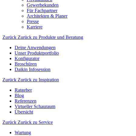
Gewerbekunden
Für Fachpartner
Architekten & Planer
Presse
Karriere
Zurück
Zurück zu Produkte und Beratung
Deine Anwendungen
Unser Produktportfolio
Konfigurator
Broschüren
Daikin Infosession
Zurück
Zurück zu Inspiration
Ratgeber
Blog
Referenzen
Virtueller Schauraum
Übersicht
Zurück
Zurück zu Service
Wartung