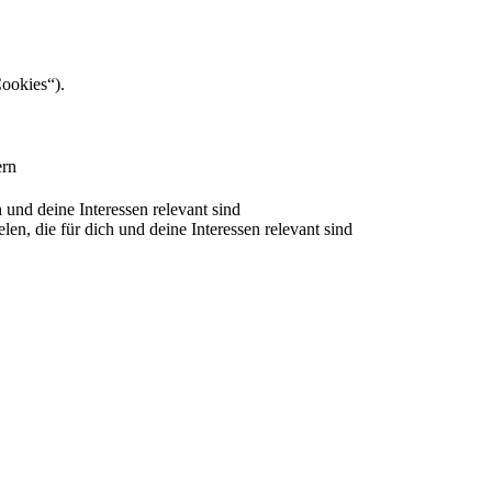
Cookies“).
ern
nd deine Interessen relevant sind
 die für dich und deine Interessen relevant sind