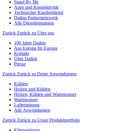
Stand By Me
Apps und Konnektivität
Technischer Kundendienst
Daikin Partnernetzwerk
Alle Dienstleistungen
Zurück
Zurück zu Über uns
100 Jahre Daikin
Aus Europa für Europa
Kontakt
Über Daikin
Presse
Zurück
Zurück zu Deine Anwendungen
Kühlen
Heizen und Kühlen
Heizen, Kühlen und Warmwasser
Warmwasser
Luftreinigung
Alle Anwendungen
Zurück
Zurück zu Unser Produktportfolio
Klimaanlagen