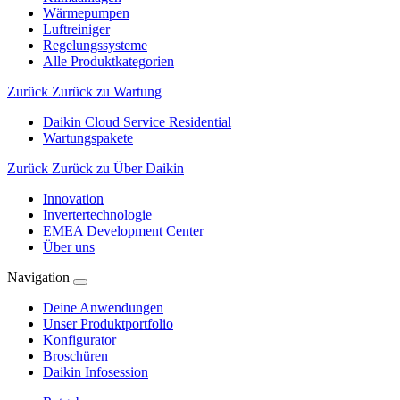
Wärmepumpen
Luftreiniger
Regelungssysteme
Alle Produktkategorien
Zurück
Zurück zu Wartung
Daikin Cloud Service Residential
Wartungspakete
Zurück
Zurück zu Über Daikin
Innovation
Invertertechnologie
EMEA Development Center
Über uns
Navigation
Deine Anwendungen
Unser Produktportfolio
Konfigurator
Broschüren
Daikin Infosession