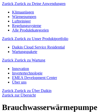
Zurück
Zurück zu Deine Anwendungen
Klimaanlagen
Wärmepumpen
Luftreiniger
Regelungssysteme
Alle Produktkategorien
Zurück
Zurück zu Unser Produktportfolio
Daikin Cloud Service Residential
Wartungspakete
Zurück
Zurück zu Wartung
Innovation
Invertertechnologie
EMEA Development Center
Über uns
Zurück
Zurück zu Über Daikin
Zurück zur Übersicht
Brauchwasserwärmepumpe