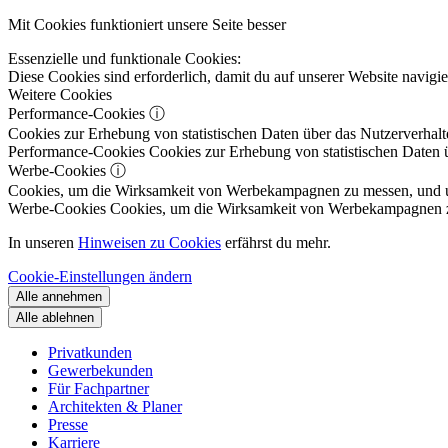
Mit Cookies funktioniert unsere Seite besser
Essenzielle und funktionale Cookies:
Diese Cookies sind erforderlich, damit du auf unserer Website navig
Weitere Cookies
Performance-Cookies
ⓘ
Cookies zur Erhebung von statistischen Daten über das Nutzerverhalt
Performance-Cookies
Cookies zur Erhebung von statistischen Daten ü
Werbe-Cookies
ⓘ
Cookies, um die Wirksamkeit von Werbekampagnen zu messen, und um 
Werbe-Cookies
Cookies, um die Wirksamkeit von Werbekampagnen zu m
In unseren
Hinweisen zu Cookies
erfährst du mehr.
Cookie-Einstellungen ändern
Alle annehmen
Alle ablehnen
Privatkunden
Gewerbekunden
Für Fachpartner
Architekten & Planer
Presse
Karriere