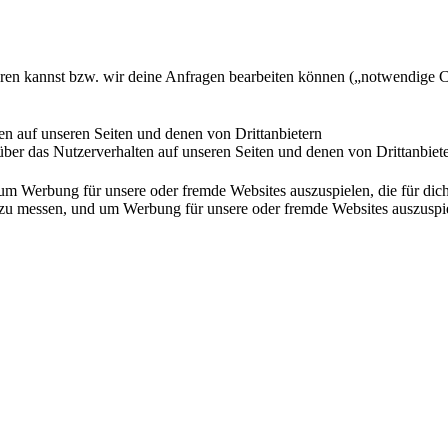
ieren kannst bzw. wir deine Anfragen bearbeiten können („notwendige 
en auf unseren Seiten und denen von Drittanbietern
ber das Nutzerverhalten auf unseren Seiten und denen von Drittanbiet
Werbung für unsere oder fremde Websites auszuspielen, die für dich u
essen, und um Werbung für unsere oder fremde Websites auszuspielen,