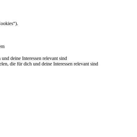
Cookies“).
ern
nd deine Interessen relevant sind
 die für dich und deine Interessen relevant sind