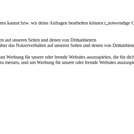
ieren kannst bzw. wir deine Anfragen bearbeiten können („notwendige 
en auf unseren Seiten und denen von Drittanbietern
ber das Nutzerverhalten auf unseren Seiten und denen von Drittanbiet
Werbung für unsere oder fremde Websites auszuspielen, die für dich u
essen, und um Werbung für unsere oder fremde Websites auszuspielen,