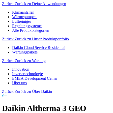
Zurück
Zurück zu Deine Anwendungen
Klimaanlagen
Wärmepumpen
Luftreiniger
Regelungssysteme
Alle Produktkategorien
Zurück
Zurück zu Unser Produktportfolio
Daikin Cloud Service Residential
Wartungspakete
Zurück
Zurück zu Wartung
Innovation
Invertertechnologie
EMEA Development Center
Über uns
Zurück
Zurück zu Über Daikin
Daikin Altherma 3 GEO