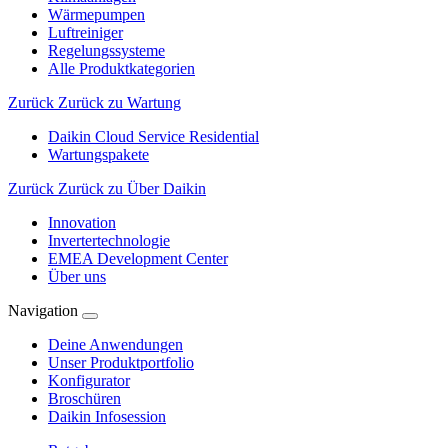
Wärmepumpen
Luftreiniger
Regelungssysteme
Alle Produktkategorien
Zurück
Zurück zu Wartung
Daikin Cloud Service Residential
Wartungspakete
Zurück
Zurück zu Über Daikin
Innovation
Invertertechnologie
EMEA Development Center
Über uns
Navigation
Deine Anwendungen
Unser Produktportfolio
Konfigurator
Broschüren
Daikin Infosession