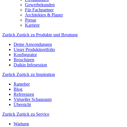
Gewerbekunden
Für Fachpartner
Architekten & Planer
Presse
Karriere
Zurück
Zurück zu Produkte und Beratung
Deine Anwendungen
Unser Produktportfolio
Konfigurator
Broschüren
Daikin Infosession
Zurück
Zurück zu Inspiration
Ratgeber
Blog
Referenzen
Virtueller Schauraum
Übersicht
Zurück
Zurück zu Service
Wartung