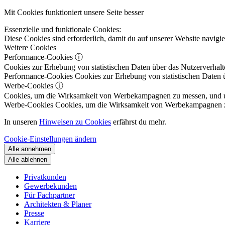
Mit Cookies funktioniert unsere Seite besser
Essenzielle und funktionale Cookies:
Diese Cookies sind erforderlich, damit du auf unserer Website navig
Weitere Cookies
Performance-Cookies
ⓘ
Cookies zur Erhebung von statistischen Daten über das Nutzerverhalt
Performance-Cookies
Cookies zur Erhebung von statistischen Daten ü
Werbe-Cookies
ⓘ
Cookies, um die Wirksamkeit von Werbekampagnen zu messen, und um 
Werbe-Cookies
Cookies, um die Wirksamkeit von Werbekampagnen zu m
In unseren
Hinweisen zu Cookies
erfährst du mehr.
Cookie-Einstellungen ändern
Alle annehmen
Alle ablehnen
Privatkunden
Gewerbekunden
Für Fachpartner
Architekten & Planer
Presse
Karriere