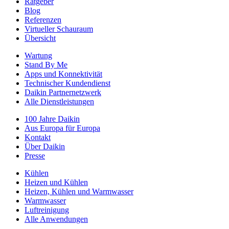
Ratgeber
Blog
Referenzen
Virtueller Schauraum
Übersicht
Wartung
Stand By Me
Apps und Konnektivität
Technischer Kundendienst
Daikin Partnernetzwerk
Alle Dienstleistungen
100 Jahre Daikin
Aus Europa für Europa
Kontakt
Über Daikin
Presse
Kühlen
Heizen und Kühlen
Heizen, Kühlen und Warmwasser
Warmwasser
Luftreinigung
Alle Anwendungen