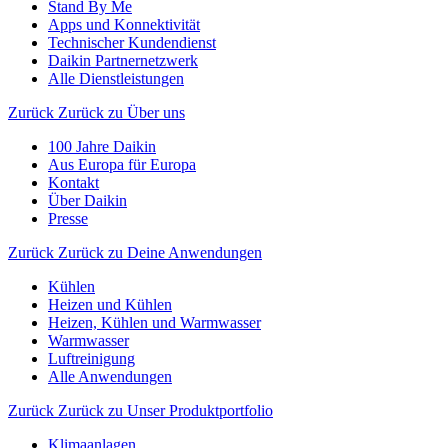
Stand By Me
Apps und Konnektivität
Technischer Kundendienst
Daikin Partnernetzwerk
Alle Dienstleistungen
Zurück
Zurück zu Über uns
100 Jahre Daikin
Aus Europa für Europa
Kontakt
Über Daikin
Presse
Zurück
Zurück zu Deine Anwendungen
Kühlen
Heizen und Kühlen
Heizen, Kühlen und Warmwasser
Warmwasser
Luftreinigung
Alle Anwendungen
Zurück
Zurück zu Unser Produktportfolio
Klimaanlagen