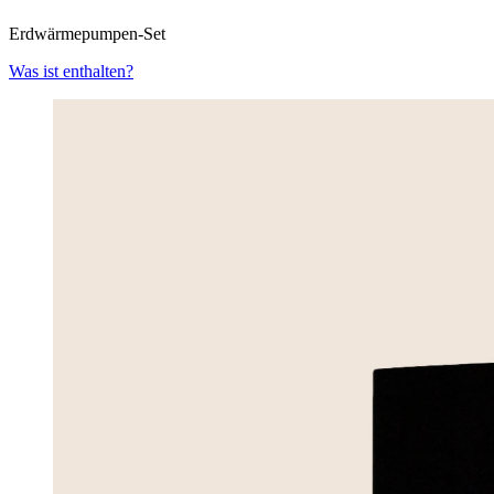
Erdwärmepumpen-Set
Was ist enthalten?