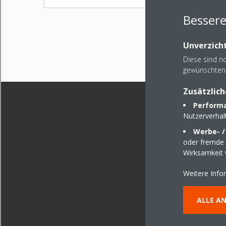
Bessere
Unverzicht
Diese sind n
gewünschten 
Zusätzlich
Performa
Nutzerverha
Werbe- /
oder fremde W
Wirksamkeit
Weitere Info
ALLE A