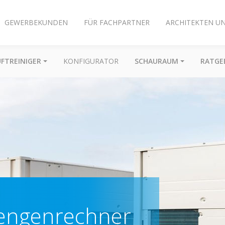
GEWERBEKUNDEN
FÜR FACHPARTNER
ARCHITEKTEN U
UFTREINIGER
KONFIGURATOR
SCHAURAUM
RATGE
mengenrechner