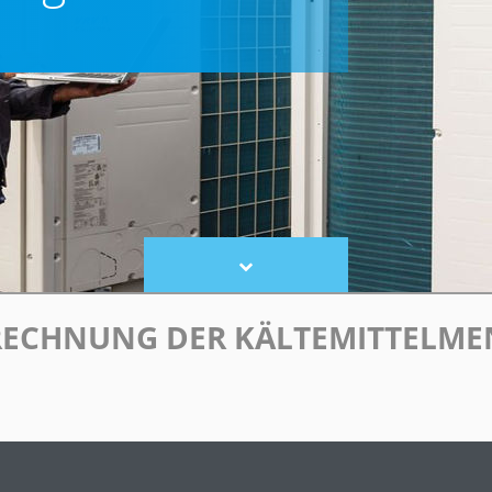
Scroll
to
content