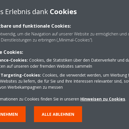
s Erlebnis dank
Cookies
bare und funktionale Cookies:
otwendig, um die Navigation auf unserer Website zu ermöglichen und 
Dienstleistungen zu erbringen („Minimal-Cookies“).
e Cookies:
nce-Cookies:
Cookies, die Statistiken über den Datenverkehr und d
lten auf unseren oder fremden Websites sammeln
 Targeting-Cookies:
Cookies, die verwendet werden, um Werbung f
ebsites zu liefern, die für Sie und Ihre Interessen relevanter sind, s
 von Werbekampagnen zu messen
rmationen zu Cookies finden Sie in unseren
Hinweisen zu Cookies
.
NNEHMEN
ALLE ABLEHNEN