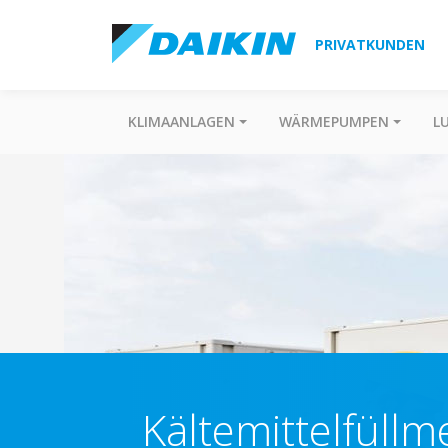
PRIVATKUNDEN
KLIMAANLAGEN
WÄRMEPUMPEN
L
Kältemittelfüll