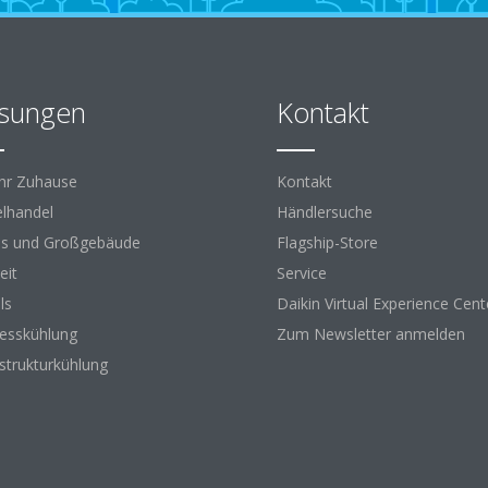
sungen
Kontakt
Ihr Zuhause
Kontakt
elhandel
Händlersuche
s und Großgebäude
Flagship-Store
eit
Service
ls
Daikin Virtual Experience Cent
esskühlung
Zum Newsletter anmelden
astrukturkühlung