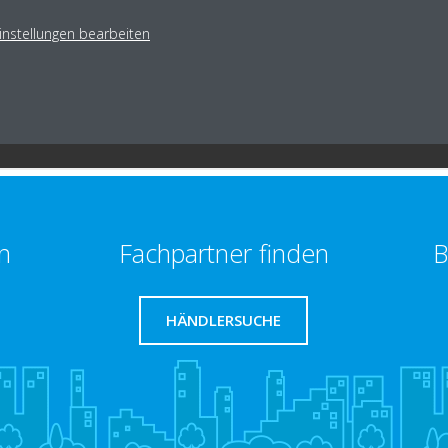
instellungen bearbeiten
n
Fachpartner finden
B
HÄNDLERSUCHE