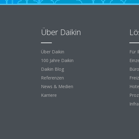
Über Daikin
Lö
Über Daikin
Für 
100 Jahre Daikin
Einz
Daikin Blog
Büro
Referenzen
Freiz
News & Medien
Hote
Karriere
Proz
Infr