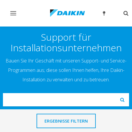
Navigation
Su
ein-/ausschalten
ein
Support für
Installationsunternehmen
Bauen Sie Ihr Geschäft mit unseren Support- und Service-
Programmen aus; diese sollen Ihnen helfen, Ihre Daikin-
Installation zu verwalten und zu betreuen.
Search
Subm
ERGEBNISSE FILTERN