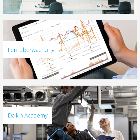
Fernüberwachung
Daikin Academy