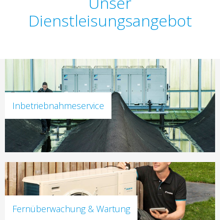
Unser
Dienstleisungsangebot
Inbetriebnahmeservice
Fernüberwachung & Wartung