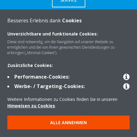
Besseres Erlebnis dank
Cookies
Unverzichtbare und funktionale Cookies:
Über Daikin
Diese sind notwendig, um die Navigation auf unserer Website zu
ermöglichen und die von Ihnen gewünschten Dienstleistungen zu
erbringen („Minimal-Cookies“).
Lösungen
Zusätzliche Cookies:
Performance-Cookies:
Kontakt
Werbe- / Targeting-Cookies:
Weitere Informationen zu Cookies finden Sie in unseren
Produkte
Hinweisen zu Cookies
.
ALLE ANNEHMEN
Copyright © Daikin