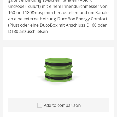
gute Verbindung zwischen Kanälen (Abluft
und/oder Zuluft) mit einem Innendurchmesser von
160 und 180&nbsp;mm herzustellen und um Kanäle
an eine externe Heizung DucoBox Energy Comfort
(Plus) oder eine DucoBox mit Anschluss D160 oder
D180 anzuschließen.
Add to comparison