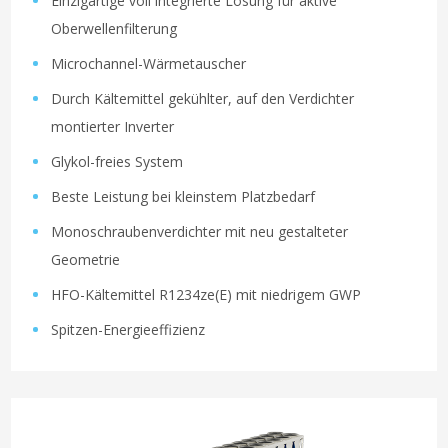
Einzigartige voll integrierte Lösung für aktive
Oberwellenfilterung
Microchannel-Wärmetauscher
Durch Kältemittel gekühlter, auf den Verdichter
montierter Inverter
Glykol-freies System
Beste Leistung bei kleinstem Platzbedarf
Monoschraubenverdichter mit neu gestalteter
Geometrie
HFO-Kältemittel R1234ze(E) mit niedrigem GWP
Spitzen-Energieeffizienz