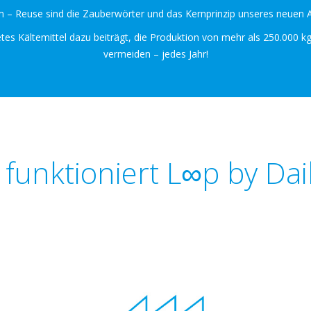
 – Reuse sind die Zauberwörter und das Kernprinzip unseres neuen A
etes Kältemittel dazu beiträgt, die Produktion von mehr als 250.000 k
vermeiden – jedes Jahr!
 funktioniert L∞p by Dai