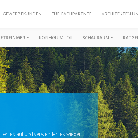
GEWERBEKUNDEN
FÜR FACHPARTNER
ARCHITEKTEN U
UFTREINIGER
KONFIGURATOR
SCHAURAUM
RATGE
reiten es auf und verwenden es wieder.