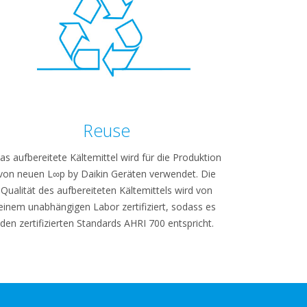
Reuse
as aufbereitete Kältemittel wird für die Produktion
von neuen L∞p by Daikin Geräten verwendet. Die
Qualität des aufbereiteten Kältemittels wird von
einem unabhängigen Labor zertifiziert, sodass es
den zertifizierten Standards AHRI 700 entspricht.