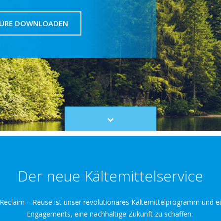
ÜRE DOWNLOADEN
Scroll
to
content
Der neue Kältemittelservice
Reclaim – Reuse ist unser revolutionäres Kältemittelprogramm und ei
Engagements, eine nachhaltige Zukunft zu schaffen.