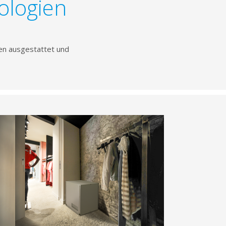
nologien
ien ausgestattet und