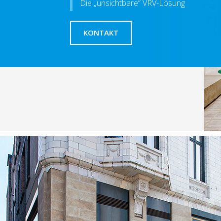
Die „unsichtbare“ VRV-Lösung
KONTAKT