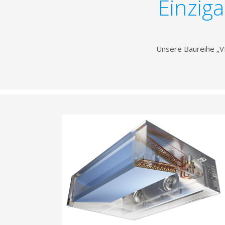
Einziga
Unsere Baureihe „VR