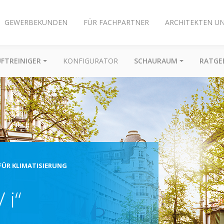
GEWERBEKUNDEN
FÜR FACHPARTNER
ARCHITEKTEN U
UFTREINIGER
KONFIGURATOR
SCHAURAUM
RATGE
ÜR KLIMATISIERUNG
 i“