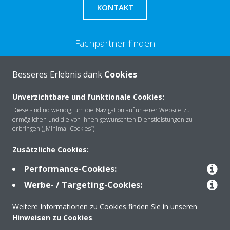
KONTAKT
Fachpartner finden
HÄNDLERSUCHE
Besseres Erlebnis dank
Cookies
Unverzichtbare und funktionale Cookies:
Benötigen Sie Unterstützung?
Diese sind notwendig, um die Navigation auf unserer Website zu
ermöglichen und die von Ihnen gewünschten Dienstleistungen zu
erbringen („Minimal-Cookies“).
SERVICE
Zusätzliche Cookies:
Performance-Cookies:
Werbe- / Targeting-Cookies:
Über Daikin
Weitere Informationen zu Cookies finden Sie in unseren
Hinweisen zu Cookies
.