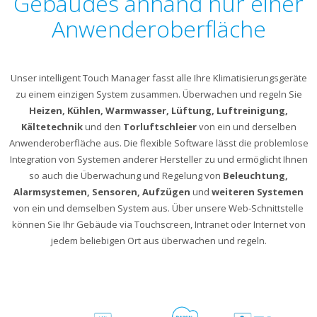
Gebäudes anhand nur einer
Anwenderoberfläche
Unser intelligent Touch Manager fasst alle Ihre Klimatisierungsgeräte
zu einem einzigen System zusammen. Überwachen und regeln Sie
Heizen, Kühlen, Warmwasser, Lüftung, Luftreinigung,
Kältetechnik
und den
Torluftschleier
von ein und derselben
Anwenderoberfläche aus. Die flexible Software lässt die problemlose
Integration von Systemen anderer Hersteller zu und ermöglicht Ihnen
so auch die Überwachung und Regelung von
Beleuchtung,
Alarmsystemen, Sensoren, Aufzügen
und
weiteren Systemen
von ein und demselben System aus. Über unsere Web-Schnittstelle
können Sie Ihr Gebäude via Touchscreen, Intranet oder Internet von
jedem beliebigen Ort aus überwachen und regeln.