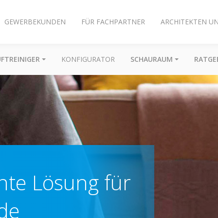
GEWERBEKUNDEN
FÜR FACHPARTNER
ARCHITEKTEN U
UFTREINIGER
KONFIGURATOR
SCHAURAUM
RATGE
ente Lösung für
de