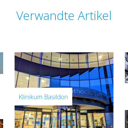
Verwandte Artikel
Klinikum Basildon