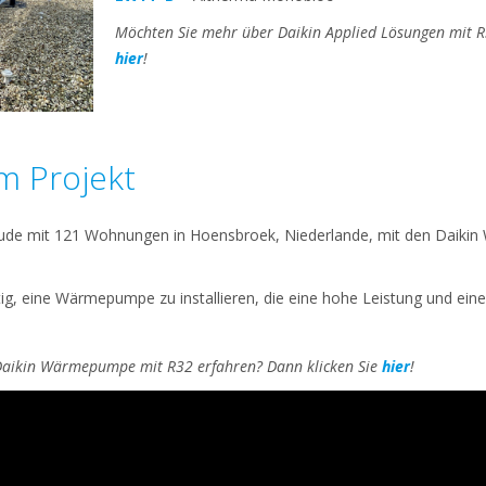
Möchten Sie mehr über Daikin Applied Lösungen mit R
hier
!
m Projekt
äude mit 121 Wohnungen in Hoensbroek, Niederlande, mit den Daik
tig, eine Wärmepumpe zu installieren, die eine hohe Leistung und ein
Daikin Wärmepumpe mit R32 erfahren? Dann klicken Sie
hier
!