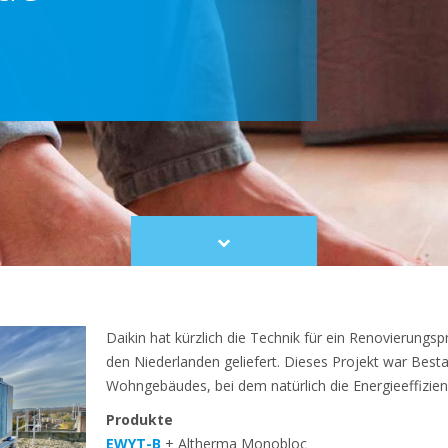
Scroll
to
content
Daikin hat kürzlich die Technik für ein Renovierung
den Niederlanden geliefert. Dieses Projekt war Besta
Wohngebäudes, bei dem natürlich die Energieeffizienz
Produkte
EWYT-B
+ Altherma Monobloc