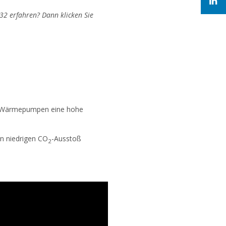
32 erfahren? Dann klicken Sie
in Wärmepumpen eine hohe
en niedrigen CO
-Ausstoß
2