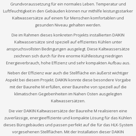
Grundvoraussetzung für ein normales Leben. Temperatur und
Luftfeuchtigkeit in den Gebäuden können nur mithilfe leistungsstarker
Kaltwassersätze auf einem für Menschen komfortablen und
gesunden Niveau gehalten werden.
Die im Rahmen dieses konkreten Projekts installierten DAIKIN
Kaltwassersätze sind speziell auf effizientes Kühlen unter
anspruchsvollsten Bedingungen ausgelegt. Diese Kaltwassersätze
zeichnen sich durch für ihre enorme Kühlleistung niedrigen
Energieverbrauch, hohe Effizienz und sehr kompakten Aufbau aus.
Neben der Effizienz war auch die Stellfläche ein äußerst wichtiger
Aspekt bei diesem Projekt. DAIKIN konnte diese besondere Vorgabe
mit der Baureihe M erfüllen, einer Baureihe von speziell auf die
klimatischen Gegebenheiten im Nahen Osten ausgelegten
Kaltwassersätzen.
Die vier DAIKIN Kaltwassersätze der Baureihe M realisieren eine
zuverlässige, energieeffiziente und kompakte Lösung für das Kühlen
dieses Bürogebäudes und passen perfekt auf die für das HLK-System
vorgesehenen Stellflächen. Mit der Installation dieser DAIKIN