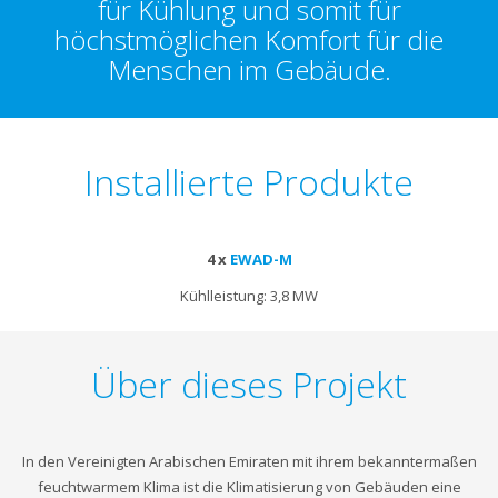
für Kühlung und somit für
höchstmöglichen Komfort für die
Menschen im Gebäude.
Installierte Produkte
4 x
EWAD-M
Kühlleistung: 3,8 MW
Über dieses Projekt
In den Vereinigten Arabischen Emiraten mit ihrem bekanntermaßen
feuchtwarmem Klima ist die Klimatisierung von Gebäuden eine