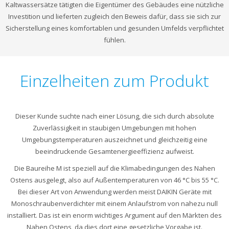
Kaltwassersätze tätigten die Eigentümer des Gebäudes eine nützliche
Investition und lieferten zugleich den Beweis dafür, dass sie sich zur
Sicherstellung eines komfortablen und gesunden Umfelds verpflichtet
fühlen.
Einzelheiten zum Produkt
Dieser Kunde suchte nach einer Lösung, die sich durch absolute
Zuverlässigkeit in staubigen Umgebungen mit hohen
Umgebungstemperaturen auszeichnet und gleichzeitig eine
beeindruckende Gesamtenergieeffizienz aufweist.
Die Baureihe M ist speziell auf die Klimabedingungen des Nahen
Ostens ausgelegt, also auf Außentemperaturen von 46 °C bis 55 °C.
Bei dieser Art von Anwendung werden meist DAIKIN Geräte mit
Monoschraubenverdichter mit einem Anlaufstrom von nahezu null
installiert. Das ist ein enorm wichtiges Argument auf den Märkten des
Nahen Ostens, da dies dort eine gesetzliche Vorgabe ist.