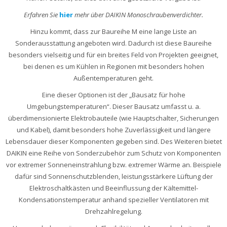
Erfahren Sie
hier
mehr über DAIKIN Monoschraubenverdichter.
Hinzu kommt, dass zur Baureihe M eine lange Liste an
Sonderausstattung angeboten wird. Dadurch ist diese Baureihe
besonders vielseitig und für ein breites Feld von Projekten geeignet,
bei denen es um Kühlen in Regionen mit besonders hohen
Außentemperaturen geht.
Eine dieser Optionen ist der „Bausatz für hohe
Umgebungstemperaturen“. Dieser Bausatz umfasst u. a.
überdimensionierte Elektrobauteile (wie Hauptschalter, Sicherungen
und Kabel), damit besonders hohe Zuverlässigkeit und längere
Lebensdauer dieser Komponenten gegeben sind. Des Weiteren bietet
DAIKIN eine Reihe von Sonderzubehör zum Schutz von Komponenten
vor extremer Sonneneinstrahlung bzw. extremer Wärme an. Beispiele
dafür sind Sonnenschutzblenden, leistungsstärkere Lüftung der
Elektroschaltkästen und Beeinflussung der Kältemittel-
Kondensationstemperatur anhand spezieller Ventilatoren mit
Drehzahlregelung.