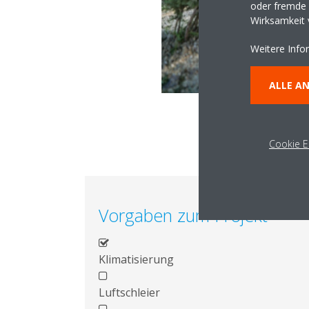
oder fremde W
Wirksamkeit
Weitere Info
ALLE A
Cookie E
Vorgaben zum Projekt
Klimatisierung
Luftschleier