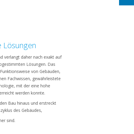
e Lösungen
nd verlangt daher nach exakt auf
abgestimmten Lösungen. Das
e Funktionsweise von Gebäuden,
hen Fachwissen, gewährleistete
nologie, mit der eine hohe
rreicht werden konnte.
den Bau hinaus und erstreckt
szyklus des Gebäudes,
er sind.