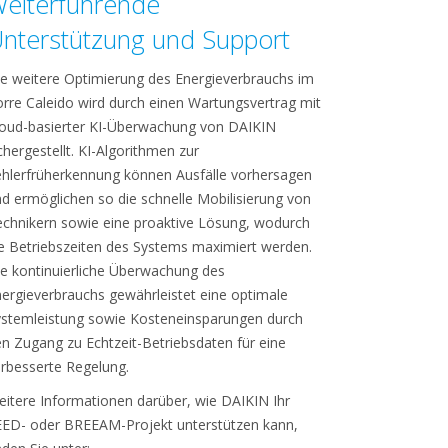
eiterführende
nterstützung und Support
e weitere Optimierung des Energieverbrauchs im
rre Caleido wird durch einen Wartungsvertrag mit
oud-basierter KI-Überwachung von DAIKIN
chergestellt. KI-Algorithmen zur
hlerfrüherkennung können Ausfälle vorhersagen
d ermöglichen so die schnelle Mobilisierung von
chnikern sowie eine proaktive Lösung, wodurch
e Betriebszeiten des Systems maximiert werden.
e kontinuierliche Überwachung des
ergieverbrauchs gewährleistet eine optimale
stemleistung sowie Kosteneinsparungen durch
n Zugang zu Echtzeit-Betriebsdaten für eine
rbesserte Regelung.
itere Informationen darüber, wie DAIKIN Ihr
EED- oder BREEAM-Projekt unterstützen kann,