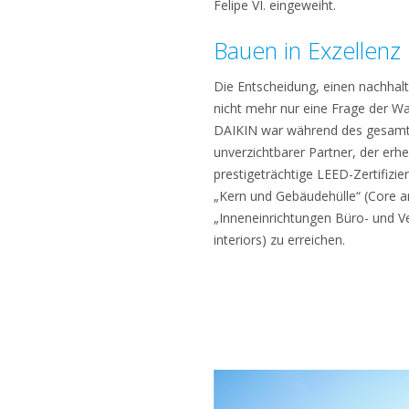
Felipe VI. eingeweiht.
Bauen in Exzellenz
Die Entscheidung, einen nachhalt
nicht mehr nur eine Frage der Wa
DAIKIN war während des gesamt
unverzichtbarer Partner, der erhe
prestigeträchtige LEED-Zertifizie
„Kern und Gebäudehülle“ (Core an
„Inneneinrichtungen Büro- und V
interiors) zu erreichen.