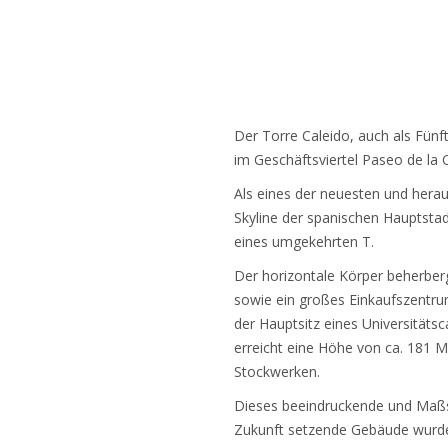
Der Torre Caleido, auch als Fünf
im Geschäftsviertel Paseo de la C
Als eines der neuesten und hera
Skyline der spanischen Hauptsta
eines umgekehrten T.
Der horizontale Körper beherberg
sowie ein großes Einkaufszentru
der Hauptsitz eines Universität
erreicht eine Höhe von ca. 181 
Stockwerken.
Dieses beeindruckende und Maßs
Zukunft setzende Gebäude wurd