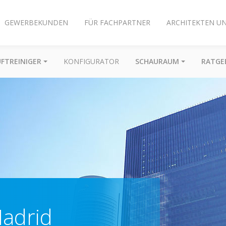
GEWERBEKUNDEN
FÜR FACHPARTNER
ARCHITEKTEN U
UFTREINIGER
KONFIGURATOR
SCHAURAUM
RATGE
Madrid