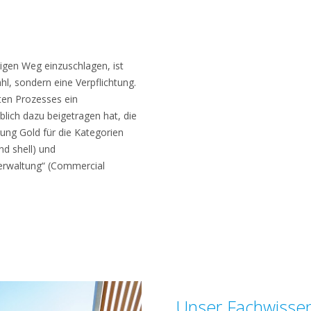
igen Weg einzuschlagen, ist
hl, sondern eine Verpflichtung.
en Prozesses ein
blich dazu beigetragen hat, die
rung Gold für die Kategorien
d shell) und
erwaltung“ (Commercial
„Unser Fachwissen