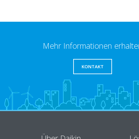
Mehr Informationen erhalte
KONTAKT
Über Daikin
Lö