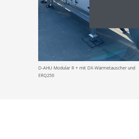
D-AHU Modular R + mit DX-Wärmetauscher und
ERQ250