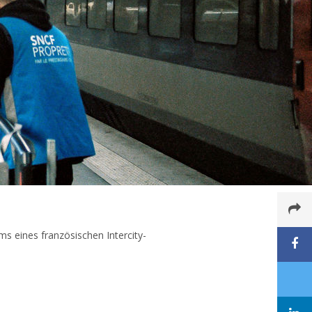
s eines französischen Intercity-