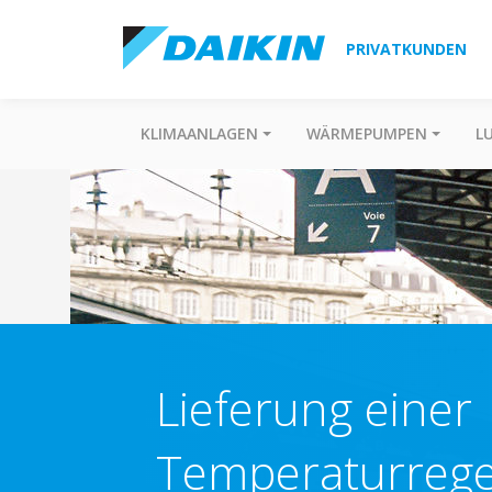
PRIVATKUNDEN
KLIMAANLAGEN
WÄRMEPUMPEN
L
Lieferung einer
Temperaturregel