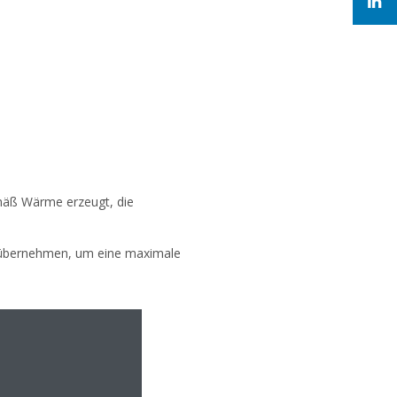
mäß Wärme erzeugt, die
 übernehmen, um eine maximale