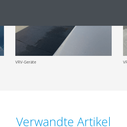
VRV-Geräte
VR
Verwandte Artikel