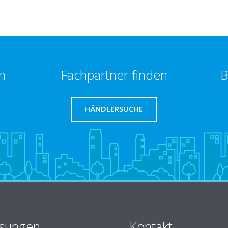
n
Fachpartner finden
B
HÄNDLERSUCHE
sungen
Kontakt