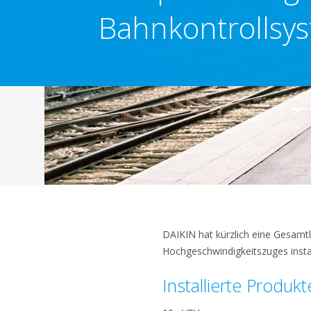
Bahnkontrollsy
DAIKIN hat kürzlich eine Gesamt
Hochgeschwindigkeitszuges install
Installierte Produkt