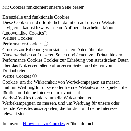
Mit Cookies funktioniert unsere Seite besser
Essenzielle und funktionale Cookies:
Diese Cookies sind erforderlich, damit du auf unserer Website
navigieren kannst bzw. wir deine Anfragen bearbeiten können
(„notwendige Cookies“).
Weitere Cookies
Performance-Cookies
ⓘ
Cookies zur Erhebung von statistischen Daten über das
Nutzerverhalten auf unseren Seiten und denen von Drittanbietern
Performance-Cookies
Cookies zur Erhebung von statistischen Daten
über das Nutzerverhalten auf unseren Seiten und denen von
Drittanbietern
Werbe-Cookies
ⓘ
Cookies, um die Wirksamkeit von Werbekampagnen zu messen,
und um Werbung für unsere oder fremde Websites auszuspielen, die
für dich und deine Interessen relevant sind
Werbe-Cookies
Cookies, um die Wirksamkeit von
Werbekampagnen zu messen, und um Werbung für unsere oder
fremde Websites auszuspielen, die für dich und deine Interessen
relevant sind
In unseren
Hinweisen zu Cookies
erfährst du mehr.