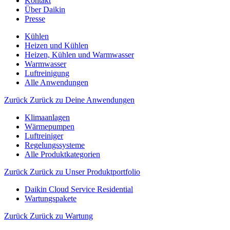
Kontakt
Über Daikin
Presse
Kühlen
Heizen und Kühlen
Heizen, Kühlen und Warmwasser
Warmwasser
Luftreinigung
Alle Anwendungen
Zurück
Zurück zu Deine Anwendungen
Klimaanlagen
Wärmepumpen
Luftreiniger
Regelungssysteme
Alle Produktkategorien
Zurück
Zurück zu Unser Produktportfolio
Daikin Cloud Service Residential
Wartungspakete
Zurück
Zurück zu Wartung