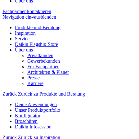
Über uns
Fachpartner kontaktieren
Navigation ein-/ausblenden
Produkte und Beratung
Inspiration
Service
Daikin Flagship-Store
Über uns
Privatkunden
Gewerbekunden
Für Fachpartner
Architekten & Planer
Presse
Karriere
Zurück
Zurück zu Produkte und Beratung
Deine Anwendungen
Unser Produktportfolio
Konfigurator
Broschüren
Daikin Infosession
Zurück
Zurück zu Inspiration