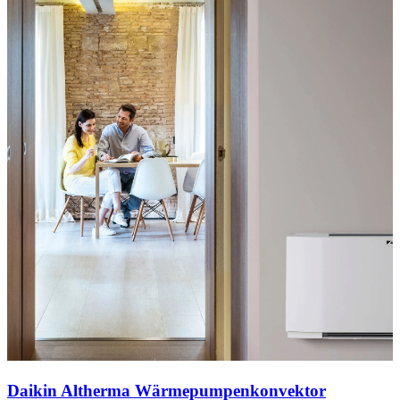
Daikin Altherma Wärmepumpenkonvektor