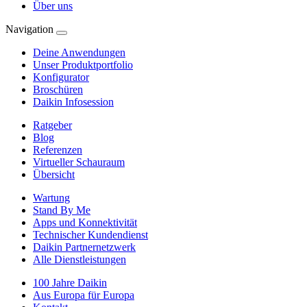
Über uns
Navigation
Deine Anwendungen
Unser Produktportfolio
Konfigurator
Broschüren
Daikin Infosession
Ratgeber
Blog
Referenzen
Virtueller Schauraum
Übersicht
Wartung
Stand By Me
Apps und Konnektivität
Technischer Kundendienst
Daikin Partnernetzwerk
Alle Dienstleistungen
100 Jahre Daikin
Aus Europa für Europa