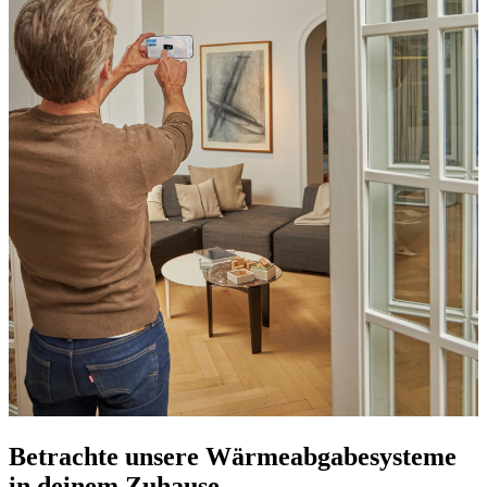
Betrachte unsere Wärmeabgabesysteme
in deinem Zuhause.