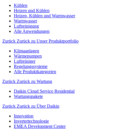
Kühlen
Heizen und Kühlen
Heizen, Kühlen und Warmwasser
Warmwasser
Luftreinigung
Alle Anwendungen
Zurück
Zurück zu Unser Produktportfolio
Klimaanlagen
Wärmepumpen
Luftreiniger
Regelungssysteme
Alle Produktkategorien
Zurück
Zurück zu Wartung
Daikin Cloud Service Residential
Wartungspakete
Zurück
Zurück zu Über Daikin
Innovation
Invertertechnologie
EMEA Development Center