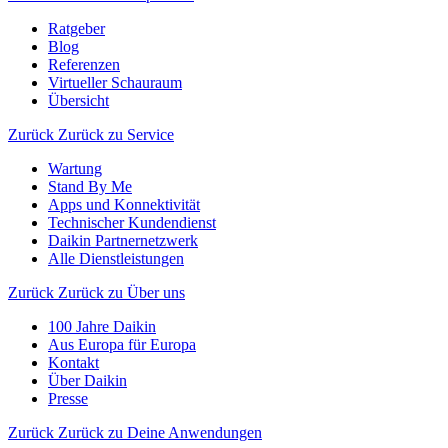
Ratgeber
Blog
Referenzen
Virtueller Schauraum
Übersicht
Zurück
Zurück zu Service
Wartung
Stand By Me
Apps und Konnektivität
Technischer Kundendienst
Daikin Partnernetzwerk
Alle Dienstleistungen
Zurück
Zurück zu Über uns
100 Jahre Daikin
Aus Europa für Europa
Kontakt
Über Daikin
Presse
Zurück
Zurück zu Deine Anwendungen