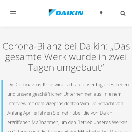
Navigation
Such
ein-/ausschalten
ein-
Corona-Bilanz bei Daikin: „Das
gesamte Werk wurde in zwei
Tagen umgebaut“
Die Coronavirus-Krise wirkt sich auf unser tägliches Leben
und unsere geschäftlichen Unternehmen aus. In einem
Interview mit dem Vizepräsidenten Wim De Schacht von
Anfang April erfahren Sie mehr über die von Daikin
ergriffenen Maßnahmen, um den Betrieb unseres Werkes
in Ostende und die Sicherheit der Mitarbeiter bei Daikin zu