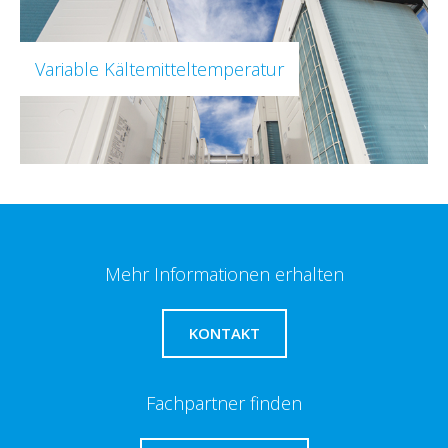
Variable Kältemitteltemperatur
Mehr Informationen erhalten
KONTAKT
Fachpartner finden