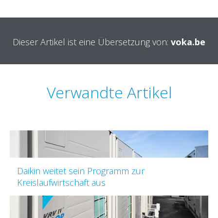
Dieser Artikel ist eine Übersetzung von:
voka.be
Verwandte Artikel
Daikin weitet sein Programm zur
Kreislaufwirtschaft aus