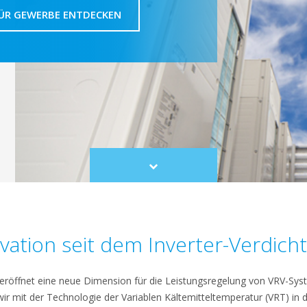
ÜR GEWERBE ENTDECKEN
Scroll
to
content
vation seit dem Inverter-Verdich
eröffnet eine neue Dimension für die Leistungsregelung von VRV-Sy
r mit der Technologie der Variablen Kältemitteltemperatur (VRT) in