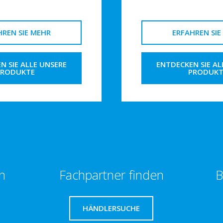
HREN SIE MEHR
ERFAHREN SIE
N SIE ALLE UNSERE
ENTDECKEN SIE AL
PRODUKTE
PRODUKT
n
Fachpartner finden
B
HÄNDLERSUCHE