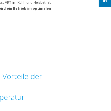
asst VRT im Kühl- und Heizbetrieb
wird ein Betrieb im optimalen
 Vorteile der
peratur