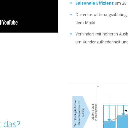
Saisonale Effizienz
um 28 
Die erste witterungsabhäng
dem Markt
Verhindert mit höheren Ausb
um Kundenzufriedenheit und
t das?