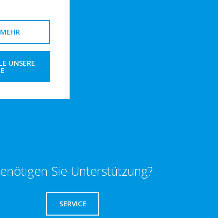
 MEHR
LE UNSERE
E
enötigen Sie Unterstützung?
SERVICE