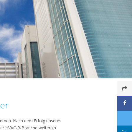
ter
stemen. Nach dem Erfolg unseres
 der HVAC-R-Branche weiterhin