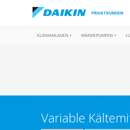
PRIVATKUNDEN
KLIMAANLAGEN
WÄRMEPUMPEN
L
Variable Kältem