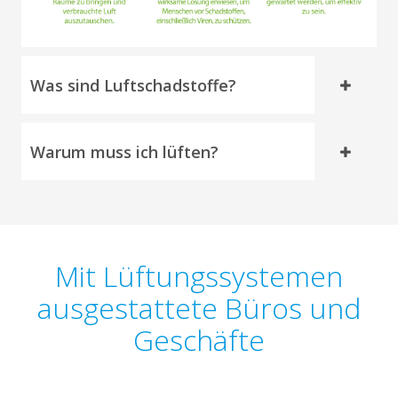
Was sind Luftschadstoffe?
Warum muss ich lüften?
Mit Lüftungssystemen
ausgestattete Büros und
Geschäfte