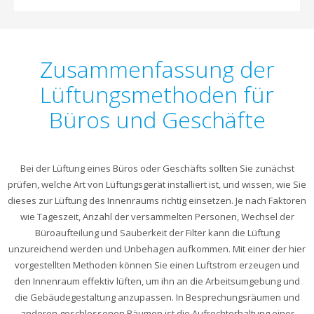
Zusammenfassung der
Lüftungsmethoden für
Büros und Geschäfte
Bei der Lüftung eines Büros oder Geschäfts sollten Sie zunächst
prüfen, welche Art von Lüftungsgerät installiert ist, und wissen, wie Sie
dieses zur Lüftung des Innenraums richtig einsetzen. Je nach Faktoren
wie Tageszeit, Anzahl der versammelten Personen, Wechsel der
Büroaufteilung und Sauberkeit der Filter kann die Lüftung
unzureichend werden und Unbehagen aufkommen. Mit einer der hier
vorgestellten Methoden können Sie einen Luftstrom erzeugen und
den Innenraum effektiv lüften, um ihn an die Arbeitsumgebung und
die Gebäudegestaltung anzupassen. In Besprechungsräumen und
anderen geschlossenen Räumen ist die Aufrechterhaltung einer