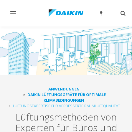
Navigation
Such
ein-/ausschalten
ein-
ANWENDUNGEN
DAIKIN LÜFTUNGSGERÄTE FÜR OPTIMALE
KLIMABEDINGUNGEN
LÜFTUNGSEXPERTISE FÜR VERBESSERTE RAUMLUFTQUALITÄT
Lüftungsmethoden von
Experten für Büros und