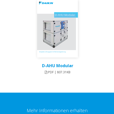
D-AHU Modular
PDF | 807.31KB
Mehr Informationen erhalten