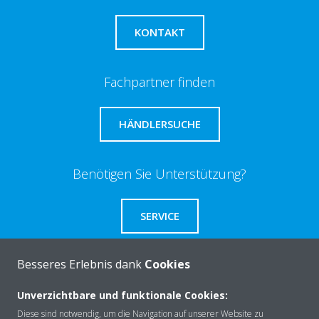
KONTAKT
Fachpartner finden
HÄNDLERSUCHE
Benötigen Sie Unterstützung?
SERVICE
Besseres Erlebnis dank
Cookies
Unverzichtbare und funktionale Cookies:
Über Daikin
Diese sind notwendig, um die Navigation auf unserer Website zu