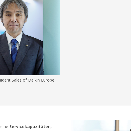
ident Sales of Daikin Europe
seine
Servicekapazitäten
,