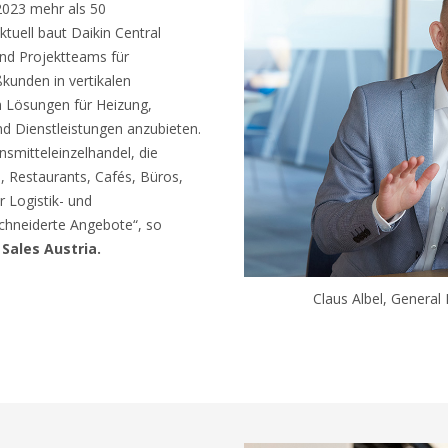
2023 mehr als 50
ktuell baut Daikin Central
nd Projektteams für
unden in vertikalen
n Lösungen für Heizung,
nd Dienstleistungen anzubieten.
nsmitteleinzelhandel, die
, Restaurants, Cafés, Büros,
 Logistik- und
neiderte Angebote“, so
Sales Austria.
Claus Albel, General