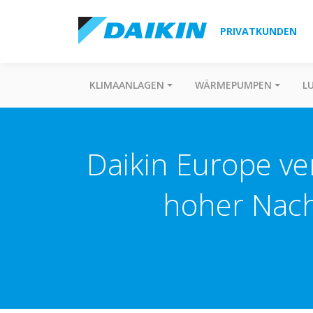
PRIVATKUNDEN
KLIMAANLAGEN
WÄRMEPUMPEN
L
Daikin Europe v
hoher Nach