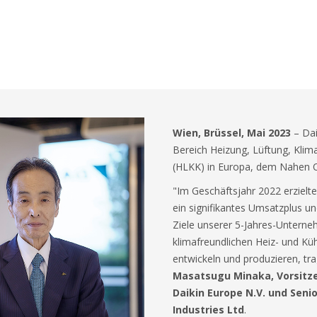
Wien, Brüssel, Mai 2023
–
Dai
Bereich Heizung, Lüftung, Klima
(HLKK) in Europa, dem Nahen O
"Im Geschäftsjahr 2022 erzielt
ein signifikantes Umsatzplus un
Ziele unserer 5-Jahres-Untern
klimafreundlichen Heiz- und Küh
entwickeln und produzieren, tr
Masatsugu Minaka, Vorsitz
Daikin Europe N.V. und Senio
Industries Ltd
.