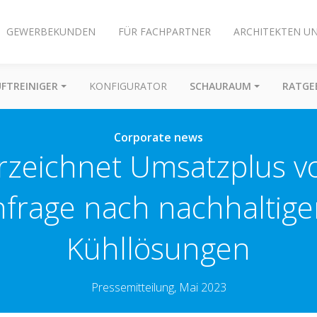
GEWERBEKUNDEN
FÜR FACHPARTNER
ARCHITEKTEN U
UFTREINIGER
KONFIGURATOR
SCHAURAUM
RATGE
Corporate news
erzeichnet Umsatzplus v
frage nach nachhaltige
Kühllösungen
Pressemitteilung, Mai 2023