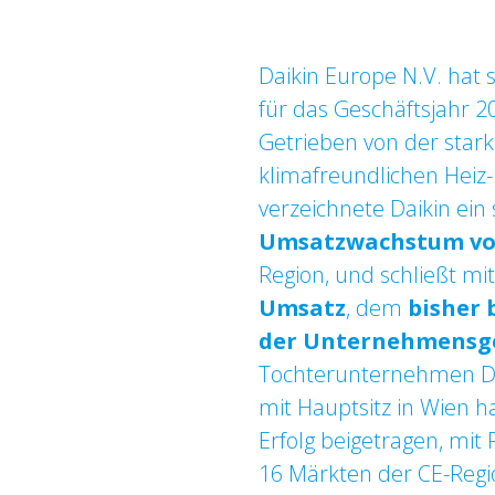
Daikin Europe N.V. hat 
für das Geschäftsjahr 
Getrieben von der star
klimafreundlichen Heiz
verzeichnete Daikin ein 
Umsatzwachstum vo
Region, und schließt mi
Umsatz
, dem
bisher 
der Unternehmensge
Tochterunternehmen Da
mit Hauptsitz in Wien h
Erfolg beigetragen, mit
16 Märkten der CE-Regi