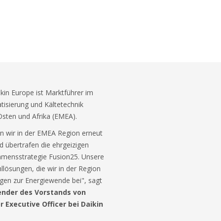
kin Europe ist Marktführer im
tisierung und Kältetechnik
sten und Afrika (EMEA).
en wir in der EMEA Region erneut
d übertrafen die ehrgeizigen
ehmensstrategie Fusion25. Unsere
llösungen, die wir in der Region
agen zur Energiewende bei", sagt
ender des Vorstands von
r Executive Officer bei Daikin