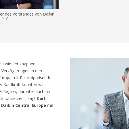
er des Vorstandes von Daikin
 N.V.
en wie der knappen
 Verzögerungen in den
 Europa mit Rekordpreisen für
er Kaufkraft konnten wir
E-Region, darunter auch am
ch fortsetzen", sagt
Carl
 Daikin Central Europe
mit