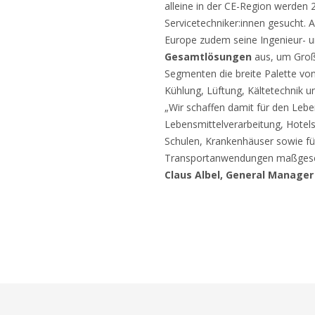
alleine in der CE-Region werden 
Servicetechniker:innen gesucht. A
Europe zudem seine Ingenieur- u
Gesamtlösungen
aus, um Großk
Segmenten die breite Palette vo
Kühlung, Lüftung, Kältetechnik u
„Wir schaffen damit für den Lebe
Lebensmittelverarbeitung, Hotels
Schulen, Krankenhäuser sowie für
Transportanwendungen maßgesch
Claus Albel, General Manager 