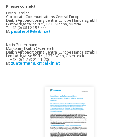
Pressekontakt
Doris Passler
Corporate Communications Central Europe
Daikin Airconditioning Central Europe HandelsgmbH
Lemböckgasse 59/1/1, 1230 Vienna, Austria
T: +43 (0) 664 24 56 444
M:
passler.d@daikin.at
Karin Zuntermann
Marketing Daikin Österreich
Daikin Airconditioning Central Europe HandelsgmbH
Lemböckgasse 59/1/1, 1230 Wien, Österreich
T: +43 (0) 1 253 21 11-206
M:
zuntermann.k@daikin.at