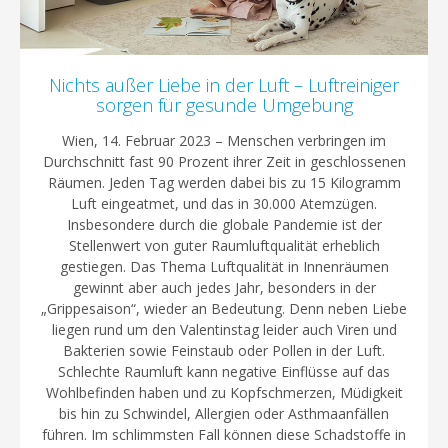
Nichts außer Liebe in der Luft – Luftreiniger
sorgen für gesunde Umgebung
Wien, 14. Februar 2023 – Menschen verbringen im
Durchschnitt fast 90 Prozent ihrer Zeit in geschlossenen
Räumen. Jeden Tag werden dabei bis zu 15 Kilogramm
Luft eingeatmet, und das in 30.000 Atemzügen.
Insbesondere durch die globale Pandemie ist der
Stellenwert von guter Raumluftqualität erheblich
gestiegen. Das Thema Luftqualität in Innenräumen
gewinnt aber auch jedes Jahr, besonders in der
„Grippesaison“, wieder an Bedeutung. Denn neben Liebe
liegen rund um den Valentinstag leider auch Viren und
Bakterien sowie Feinstaub oder Pollen in der Luft.
Schlechte Raumluft kann negative Einflüsse auf das
Wohlbefinden haben und zu Kopfschmerzen, Müdigkeit
bis hin zu Schwindel, Allergien oder Asthmaanfällen
führen. Im schlimmsten Fall können diese Schadstoffe in