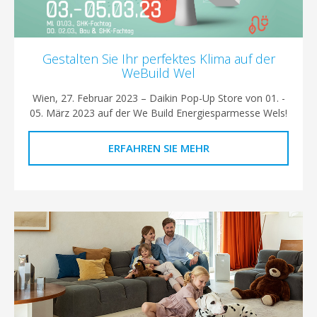
Gestalten Sie Ihr perfektes Klima auf der
WeBuild Wel
Wien, 27. Februar 2023 – Daikin Pop-Up Store von 01. -
05. März 2023 auf der We Build Energiesparmesse Wels!
ERFAHREN SIE MEHR