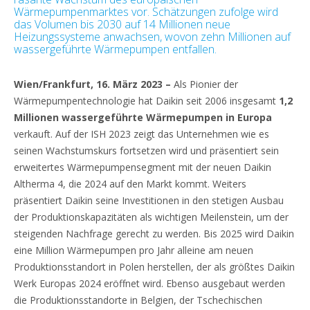
Wärmepumpenmarktes vor. Schätzungen zufolge wird
das Volumen bis 2030 auf 14 Millionen neue
Heizungssysteme anwachsen, wovon zehn Millionen auf
wassergeführte Wärmepumpen entfallen.
Wien/Frankfurt, 16. März 2023 –
Als Pionier der
Wärmepumpentechnologie hat Daikin seit 2006 insgesamt
1,2
Millionen wassergeführte Wärmepumpen in Europa
verkauft. Auf der ISH 2023 zeigt das Unternehmen wie es
seinen Wachstumskurs fortsetzen wird und präsentiert sein
erweitertes Wärmepumpensegment mit der neuen Daikin
Altherma 4, die 2024 auf den Markt kommt. Weiters
präsentiert Daikin seine Investitionen in den stetigen Ausbau
der Produktionskapazitäten als wichtigen Meilenstein, um der
steigenden Nachfrage gerecht zu werden. Bis 2025 wird Daikin
eine Million Wärmepumpen pro Jahr alleine am neuen
Produktionsstandort in Polen herstellen, der als größtes Daikin
Werk Europas 2024 eröffnet wird. Ebenso ausgebaut werden
die Produktionsstandorte in Belgien, der Tschechischen