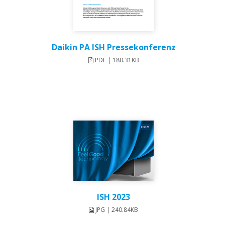
Daikin PA ISH Pressekonferenz
PDF | 180.31KB
ISH 2023
JPG | 240.84KB