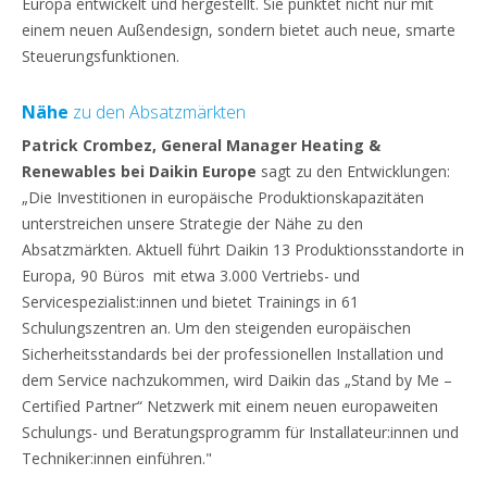
Europa entwickelt und hergestellt. Sie punktet nicht nur mit
einem neuen Außendesign, sondern bietet auch neue, smarte
Steuerungsfunktionen.
Nähe
zu den Absatzmärkten
Patrick Crombez, General Manager Heating &
Renewables bei Daikin Europe
sagt zu den Entwicklungen:
„Die Investitionen in europäische Produktionskapazitäten
unterstreichen unsere Strategie der Nähe zu den
Absatzmärkten. Aktuell führt Daikin 13 Produktionsstandorte in
Europa, 90 Büros mit etwa 3.000 Vertriebs- und
Servicespezialist:innen und bietet Trainings in 61
Schulungszentren an. Um den steigenden europäischen
Sicherheitsstandards bei der professionellen Installation und
dem Service nachzukommen, wird Daikin das „Stand by Me –
Certified Partner“ Netzwerk mit einem neuen europaweiten
Schulungs- und Beratungsprogramm für Installateur:innen und
Techniker:innen einführen."