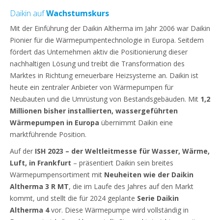
Daikin auf
Wachstumskurs
Mit der Einführung der Daikin Altherma im Jahr 2006 war Daikin
Pionier für die Wärmepumpentechnologie in Europa. Seitdem
fördert das Unternehmen aktiv die Positionierung dieser
nachhaltigen Lösung und treibt die Transformation des
Marktes in Richtung erneuerbare Heizsysteme an. Daikin ist
heute ein zentraler Anbieter von Wärmepumpen für
Neubauten und die Umrüstung von Bestandsgebäuden. Mit
1,2
Millionen bisher installierten, wassergeführten
Wärmepumpen in Europa
übernimmt Daikin eine
marktführende Position.
Auf der
ISH 2023 – der Weltleitmesse für Wasser, Wärme,
Luft, in Frankfurt
– präsentiert Daikin sein breites
Wärmepumpensortiment mit
Neuheiten wie der Daikin
Altherma 3 R MT
, die im Laufe des Jahres auf den Markt
kommt, und stellt die
für 2024 geplante
Serie Daikin
Altherma 4
vor. Diese Wärmepumpe wird vollständig in