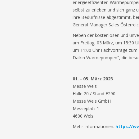
energieeffizienten Wärmepumpen
selbst zu erleben und sich ganz un
ihre Bedürfnisse abgestimmt, bera
General Manager Sales Österreic
Neben der kostenlosen und unver
am Freitag, 03.März, um 15:30 
um 11:00 Uhr Fachvorträge zum
Daikin Wärmepumpen", die besu
01. - 05. März 2023
Messe Wels
Halle 20 / Stand F290
Messe Wels GmbH
Messeplatz 1
4600 Wels
Mehr Informationen:
https://w