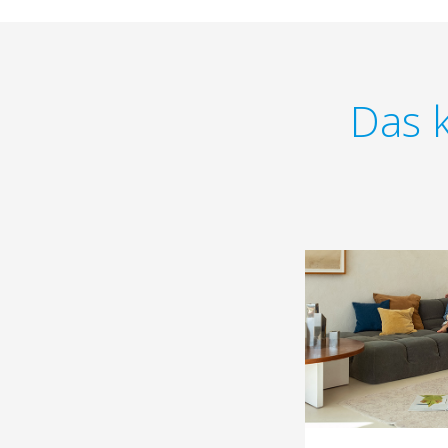
Das k