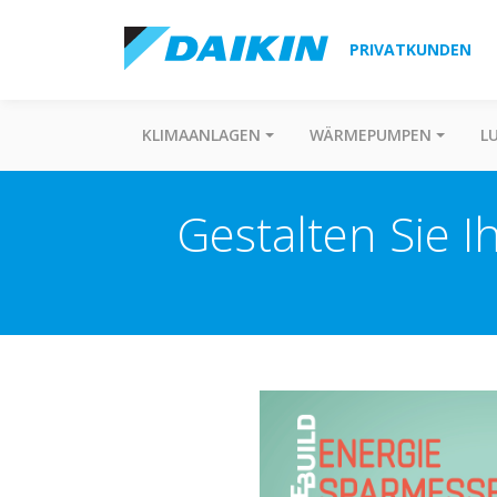
PRIVATKUNDEN
KLIMAANLAGEN
WÄRMEPUMPEN
L
Gestalten Sie I