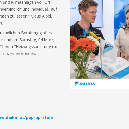
 und Klimaanlagen vor Ort
verbindlich und individuell, auf
ten zu lassen.“ Claus Albel,
h.
bindlichen Beratung gibt es
Uhr und am Samstag, 04.März,
 Thema "Heizungssanierung mit
cht werden können.
ww.daikin.at/pop-up-store