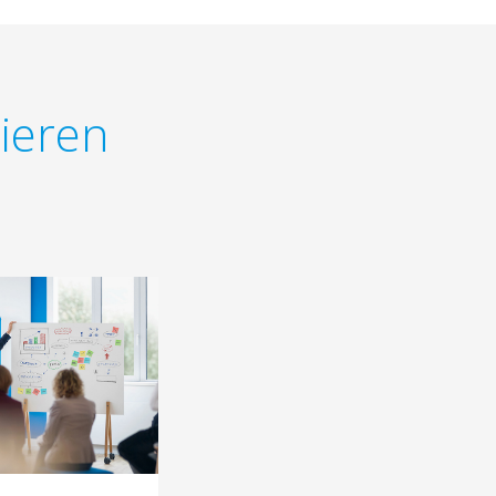
sieren