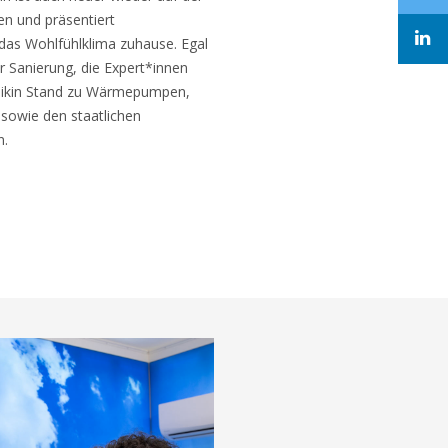
n und präsentiert
 das Wohlfühlklima zuhause. Egal
 Sanierung, die Expert*innen
aikin Stand zu Wärmepumpen,
 sowie den staatlichen
n.