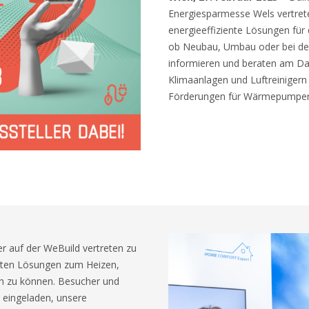
Energiesparmesse Wels vertrete
energieeffiziente Lösungen für
ob Neubau, Umbau oder bei der
informieren und beraten am D
Klimaanlagen und Luftreinigern
Förderungen für Wärmepumpe
r auf der WeBuild vertreten zu
rten Lösungen zum Heizen,
en zu können. Besucher und
 eingeladen, unsere