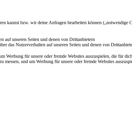
ieren kannst bzw. wir deine Anfragen bearbeiten können („notwendige 
en auf unseren Seiten und denen von Drittanbietern
ber das Nutzerverhalten auf unseren Seiten und denen von Drittanbiet
Werbung für unsere oder fremde Websites auszuspielen, die für dich u
essen, und um Werbung für unsere oder fremde Websites auszuspielen,