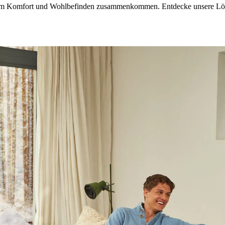
 in dem Komfort und Wohlbefinden zusammenkommen. Entdecke unsere 