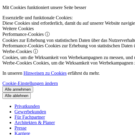
Mit Cookies funktioniert unsere Seite besser
Essenzielle und funktionale Cookies:
Diese Cookies sind erforderlich, damit du auf unserer Website navig
Weitere Cookies
Performance-Cookies
ⓘ
Cookies zur Erhebung von statistischen Daten über das Nutzerverhalt
Performance-Cookies
Cookies zur Erhebung von statistischen Daten ü
Werbe-Cookies
ⓘ
Cookies, um die Wirksamkeit von Werbekampagnen zu messen, und um 
Werbe-Cookies
Cookies, um die Wirksamkeit von Werbekampagnen zu m
In unseren
Hinweisen zu Cookies
erfährst du mehr.
Cookie-Einstellungen ändern
Alle annehmen
Alle ablehnen
Privatkunden
Gewerbekunden
Für Fachpartner
Architekten & Planer
Presse
Karriere