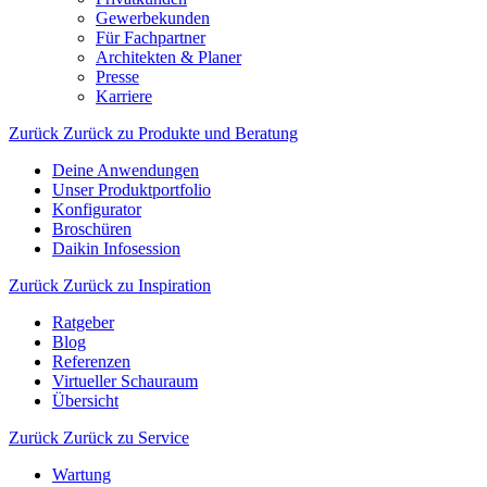
Gewerbekunden
Für Fachpartner
Architekten & Planer
Presse
Karriere
Zurück
Zurück zu Produkte und Beratung
Deine Anwendungen
Unser Produktportfolio
Konfigurator
Broschüren
Daikin Infosession
Zurück
Zurück zu Inspiration
Ratgeber
Blog
Referenzen
Virtueller Schauraum
Übersicht
Zurück
Zurück zu Service
Wartung