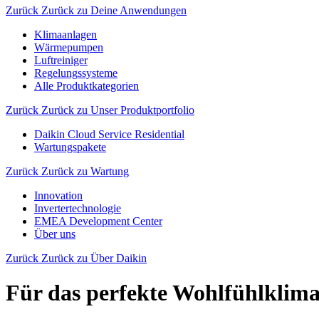
Zurück
Zurück zu Deine Anwendungen
Klimaanlagen
Wärmepumpen
Luftreiniger
Regelungssysteme
Alle Produktkategorien
Zurück
Zurück zu Unser Produktportfolio
Daikin Cloud Service Residential
Wartungspakete
Zurück
Zurück zu Wartung
Innovation
Invertertechnologie
EMEA Development Center
Über uns
Zurück
Zurück zu Über Daikin
Für das perfekte Wohlfühlklima