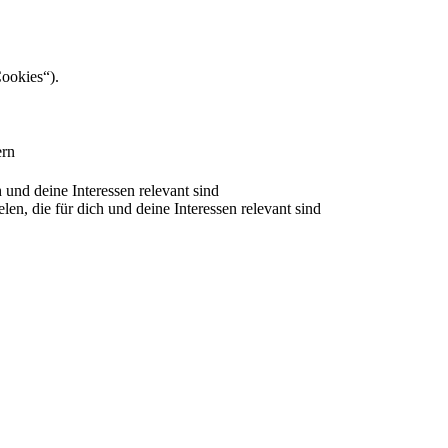
Cookies“).
ern
nd deine Interessen relevant sind
 die für dich und deine Interessen relevant sind