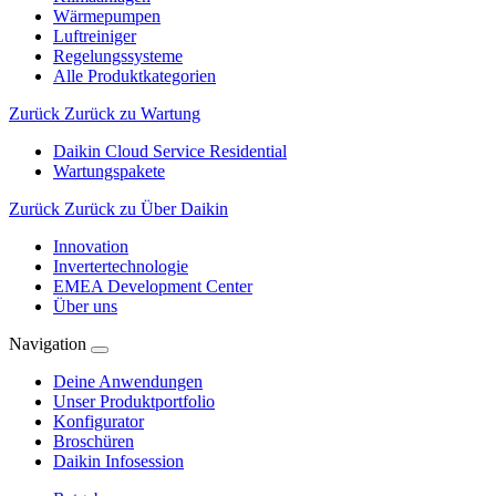
Wärmepumpen
Luftreiniger
Regelungssysteme
Alle Produktkategorien
Zurück
Zurück zu Wartung
Daikin Cloud Service Residential
Wartungspakete
Zurück
Zurück zu Über Daikin
Innovation
Invertertechnologie
EMEA Development Center
Über uns
Navigation
Deine Anwendungen
Unser Produktportfolio
Konfigurator
Broschüren
Daikin Infosession