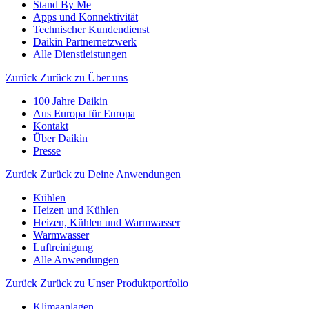
Stand By Me
Apps und Konnektivität
Technischer Kundendienst
Daikin Partnernetzwerk
Alle Dienstleistungen
Zurück
Zurück zu Über uns
100 Jahre Daikin
Aus Europa für Europa
Kontakt
Über Daikin
Presse
Zurück
Zurück zu Deine Anwendungen
Kühlen
Heizen und Kühlen
Heizen, Kühlen und Warmwasser
Warmwasser
Luftreinigung
Alle Anwendungen
Zurück
Zurück zu Unser Produktportfolio
Klimaanlagen