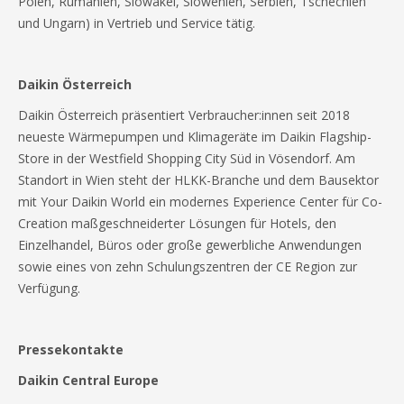
Polen, Rumänien, Slowakei, Slowenien, Serbien, Tschechien
und Ungarn) in Vertrieb und Service tätig.
Daikin Österreich
Daikin Österreich präsentiert Verbraucher:innen seit 2018
neueste Wärmepumpen und Klimageräte im Daikin Flagship-
Store in der Westfield Shopping City Süd in Vösendorf. Am
Standort in Wien steht der HLKK-Branche und dem Bausektor
mit Your Daikin World ein modernes Experience Center für Co-
Creation maßgeschneiderter Lösungen für Hotels, den
Einzelhandel, Büros oder große gewerbliche Anwendungen
sowie eines von zehn Schulungszentren der CE Region zur
Verfügung.
Pressekontakte
Daikin Central Europe