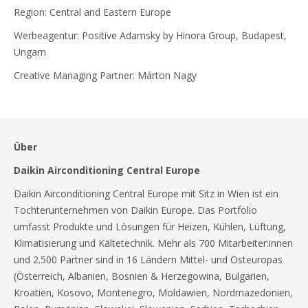
Region: Central and Eastern Europe
Werbeagentur: Positive Adamsky by Hinora Group, Budapest,
Ungarn
Creative Managing Partner: Márton Nagy
Über
Daikin Airconditioning Central Europe
Daikin Airconditioning Central Europe mit Sitz in Wien ist ein
Tochterunternehmen von Daikin Europe. Das Portfolio
umfasst Produkte und Lösungen für Heizen, Kühlen, Lüftung,
Klimatisierung und Kältetechnik. Mehr als 700 Mitarbeiter:innen
und 2.500 Partner sind in 16 Ländern Mittel- und Osteuropas
(Österreich, Albanien, Bosnien & Herzegowina, Bulgarien,
Kroatien, Kosovo, Montenegro, Moldawien, Nordmazedonien,