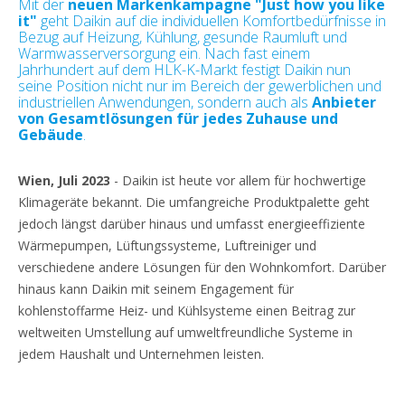
Mit der
neuen Markenkampagne "Just how you like
it"
geht Daikin auf die individuellen Komfortbedürfnisse in
Bezug auf Heizung, Kühlung, gesunde Raumluft und
Warmwasserversorgung ein. Nach fast einem
Jahrhundert auf dem HLK-K-Markt festigt Daikin nun
seine Position nicht nur im Bereich der gewerblichen und
industriellen Anwendungen, sondern auch als
Anbieter
von Gesamtlösungen für jedes Zuhause und
Gebäude
.
Wien, Juli 2023
- Daikin ist heute vor allem für hochwertige
Klimageräte bekannt. Die umfangreiche Produktpalette geht
jedoch längst darüber hinaus und umfasst energieeffiziente
Wärmepumpen, Lüftungssysteme, Luftreiniger und
verschiedene andere Lösungen für den Wohnkomfort. Darüber
hinaus kann Daikin mit seinem Engagement für
kohlenstoffarme Heiz- und Kühlsysteme einen Beitrag zur
weltweiten Umstellung auf umweltfreundliche Systeme in
jedem Haushalt und Unternehmen leisten.