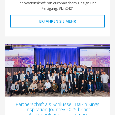
Innovationskraft mit europäischem Design und
Fertigung. #kin2421
ERFAHREN SIE MEHR
Partnerschaft als Schlüssel: Daikin Kings
Inspiration Journey 2025 bringt
Branchenleader zusammen