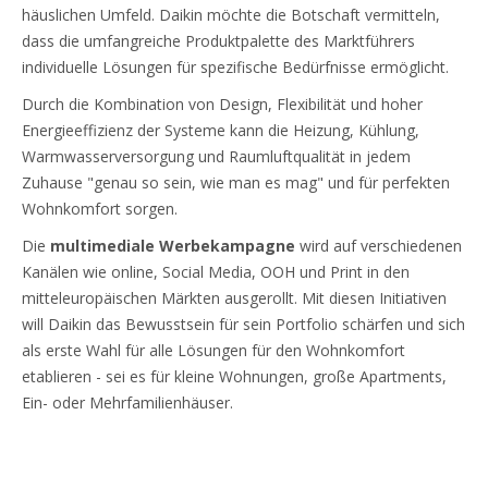
häuslichen Umfeld. Daikin möchte die Botschaft vermitteln,
dass die umfangreiche Produktpalette des Marktführers
individuelle Lösungen für spezifische Bedürfnisse ermöglicht.
Durch die Kombination von Design, Flexibilität und hoher
Energieeffizienz der Systeme kann die Heizung, Kühlung,
Warmwasserversorgung und Raumluftqualität in jedem
Zuhause "genau so sein, wie man es mag" und für perfekten
Wohnkomfort sorgen.
Die
multimediale Werbekampagne
wird auf verschiedenen
Kanälen wie online, Social Media, OOH und Print in den
mitteleuropäischen Märkten ausgerollt. Mit diesen Initiativen
will Daikin das Bewusstsein für sein Portfolio schärfen und sich
als erste Wahl für alle Lösungen für den Wohnkomfort
etablieren - sei es für kleine Wohnungen, große Apartments,
Ein- oder Mehrfamilienhäuser.