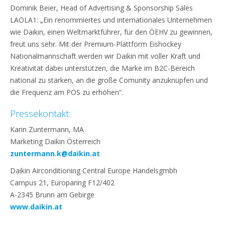
Dominik Beier, Head of Advertising & Sponsorship Sales
LAOLA1: „Ein renommiertes und internationales Unternehmen
wie Daikin, einen Weltmarktführer, für den ÖEHV zu gewinnen,
freut uns sehr. Mit der Premium-Plattform Eishockey
Nationalmannschaft werden wir Daikin mit voller Kraft und
Kreativität dabei unterstützen, die Marke im B2C-Bereich
national zu stärken, an die große Comunity anzuknüpfen und
die Frequenz am POS zu erhöhen“.
Pressekontakt:
Karin Zuntermann, MA
Marketing Daikin Österreich
zuntermann.k@daikin.at
Daikin Airconditioning Central Europe Handelsgmbh
Campus 21, Europaring F12/402
A-2345 Brunn am Gebirge
www.daikin.at