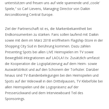
unterstützen und freuen uns auf viele spannende und ,coole'
Spiele,“ so Carl Lievens, Managing Director von Daikin
Airconditioning Central Europe.
Ziel der Partnerschaft ist es, die Markenbekanntheit bei
Endkonsumenten zu stärken. Fans sollen laufend mit Daikin
sowie mit dem im März 2018 eröffnetem Flagship-Store in der
Shopping City Süd in Berührung kommen. Dazu zählen
Presenting Spots bei allen LIVE Heimspielen im TV sowie
Bewegtbild-Integrationen auf LAOLA1.tv. Zusätzlich umfasst
die Kooperation die Logoplatzierung auf dem Heim- sowie
Auswärtstrikot und auf den Schonern der Torhüter. Darüber
hinaus sind TV-Bandenbelegungen bei den Heimspielen und
Spots auf der Videowall in den Drittelpausen, TV Klebefolie bei
allen Heimspielen und die Logopräsenz auf der
Presserückwand und dem Interviewboard Teil des
Sponsorings.