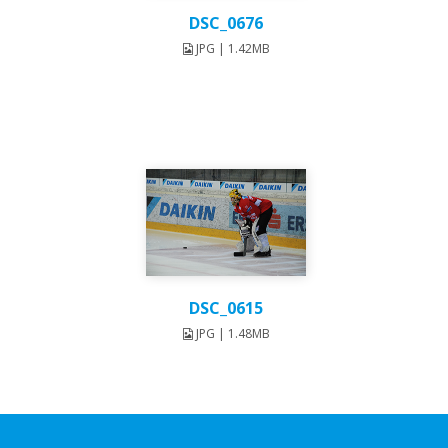
DSC_0676
JPG | 1.42MB
DSC_0615
JPG | 1.48MB