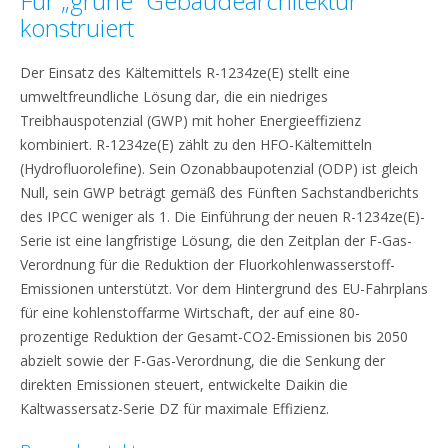
Für „grüne” Gebäudearchitektur
konstruiert
Der Einsatz des Kältemittels R-1234ze(E) stellt eine
umweltfreundliche Lösung dar, die ein niedriges
Treibhauspotenzial (GWP) mit hoher Energieeffizienz
kombiniert. R-1234ze(E) zählt zu den HFO-Kältemitteln
(Hydrofluorolefine). Sein Ozonabbaupotenzial (ODP) ist gleich
Null, sein GWP beträgt gemäß des Fünften Sachstandberichts
des IPCC weniger als 1. Die Einführung der neuen R-1234ze(E)-
Serie ist eine langfristige Lösung, die den Zeitplan der F-Gas-
Verordnung für die Reduktion der Fluorkohlenwasserstoff-
Emissionen unterstützt. Vor dem Hintergrund des EU-Fahrplans
für eine kohlenstoffarme Wirtschaft, der auf eine 80-
prozentige Reduktion der Gesamt-CO2-Emissionen bis 2050
abzielt sowie der F-Gas-Verordnung, die die Senkung der
direkten Emissionen steuert, entwickelte Daikin die
Kaltwassersatz-Serie DZ für maximale Effizienz.