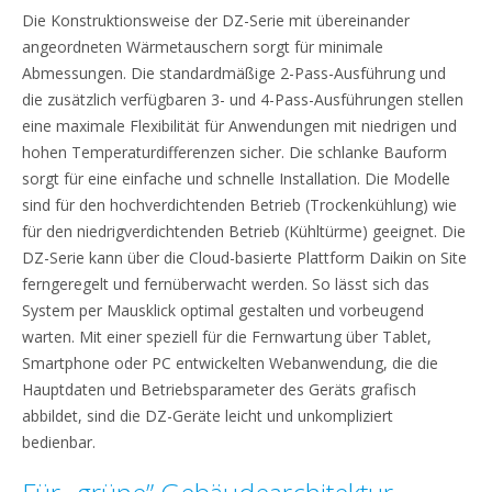
Die Konstruktionsweise der DZ-Serie mit übereinander
angeordneten Wärmetauschern sorgt für minimale
Abmessungen. Die standardmäßige 2-Pass-Ausführung und
die zusätzlich verfügbaren 3- und 4-Pass-Ausführungen stellen
eine maximale Flexibilität für Anwendungen mit niedrigen und
hohen Temperaturdifferenzen sicher. Die schlanke Bauform
sorgt für eine einfache und schnelle Installation. Die Modelle
sind für den hochverdichtenden Betrieb (Trockenkühlung) wie
für den niedrigverdichtenden Betrieb (Kühltürme) geeignet. Die
DZ-Serie kann über die Cloud-basierte Plattform Daikin on Site
ferngeregelt und fernüberwacht werden. So lässt sich das
System per Mausklick optimal gestalten und vorbeugend
warten. Mit einer speziell für die Fernwartung über Tablet,
Smartphone oder PC entwickelten Webanwendung, die die
Hauptdaten und Betriebsparameter des Geräts grafisch
abbildet, sind die DZ-Geräte leicht und unkompliziert
bedienbar.