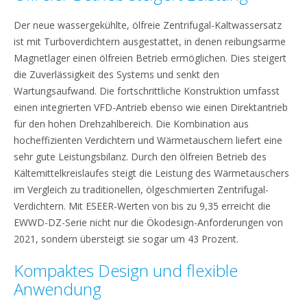
Der neue wassergekühlte, ölfreie Zentrifugal-Kaltwassersatz
ist mit Turboverdichtern ausgestattet, in denen reibungsarme
Magnetlager einen ölfreien Betrieb ermöglichen. Dies steigert
die Zuverlässigkeit des Systems und senkt den
Wartungsaufwand. Die fortschrittliche Konstruktion umfasst
einen integrierten VFD-Antrieb ebenso wie einen Direktantrieb
für den hohen Drehzahlbereich. Die Kombination aus
hocheffizienten Verdichtern und Wärmetauschern liefert eine
sehr gute Leistungsbilanz. Durch den ölfreien Betrieb des
Kältemittelkreislaufes steigt die Leistung des Wärmetauschers
im Vergleich zu traditionellen, ölgeschmierten Zentrifugal-
Verdichtern. Mit ESEER-Werten von bis zu 9,35 erreicht die
EWWD-DZ-Serie nicht nur die Ökodesign-Anforderungen von
2021, sondern übersteigt sie sogar um 43 Prozent.
Kompaktes Design und flexible
Anwendung