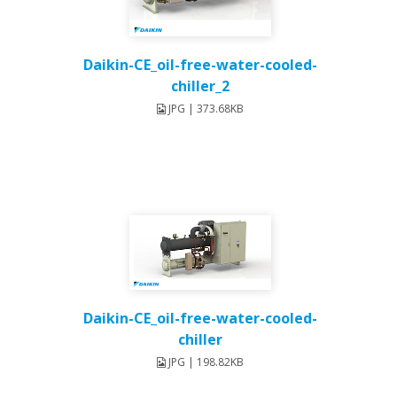
Daikin-CE_oil-free-water-cooled-
chiller_2
JPG | 373.68KB
Daikin-CE_oil-free-water-cooled-
chiller
JPG | 198.82KB