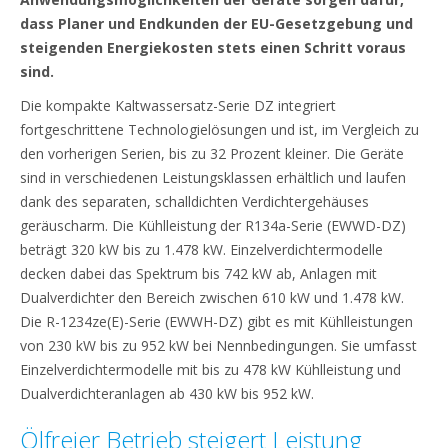
dass Planer und Endkunden der EU-Gesetzgebung und
steigenden Energiekosten stets einen Schritt voraus
sind.
Die kompakte Kaltwassersatz-Serie DZ integriert
fortgeschrittene Technologielösungen und ist, im Vergleich zu
den vorherigen Serien, bis zu 32 Prozent kleiner. Die Geräte
sind in verschiedenen Leistungsklassen erhältlich und laufen
dank des separaten, schalldichten Verdichtergehäuses
geräuscharm. Die Kühlleistung der R134a-Serie (EWWD-DZ)
beträgt 320 kW bis zu 1.478 kW. Einzelverdichtermodelle
decken dabei das Spektrum bis 742 kW ab, Anlagen mit
Dualverdichter den Bereich zwischen 610 kW und 1.478 kW.
Die R-1234ze(E)-Serie (EWWH-DZ) gibt es mit Kühlleistungen
von 230 kW bis zu 952 kW bei Nennbedingungen. Sie umfasst
Einzelverdichtermodelle mit bis zu 478 kW Kühlleistung und
Dualverdichteranlagen ab 430 kW bis 952 kW.
Ölfreier Betrieb steigert Leistung