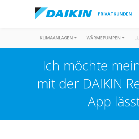
PRIVATKUNDEN
KLIMAANLAGEN
WÄRMEPUMPEN
L
Ich möchte mein
mit der DAIKIN Re
App läss