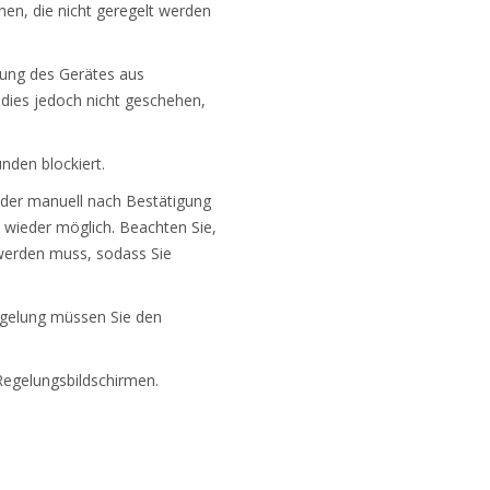
en, die nicht geregelt werden
elung des Gerätes aus
 dies jedoch nicht geschehen,
nden blockiert.
oder manuell nach Bestätigung
 wieder möglich. Beachten Sie,
werden muss, sodass Sie
Regelung müssen Sie den
Regelungsbildschirmen.