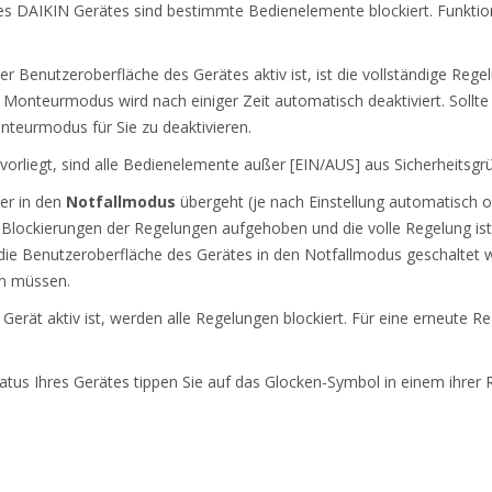
es DAIKIN Gerätes sind bestimmte Bedienelemente blockiert. Funktion
er Benutzeroberfläche des Gerätes aktiv ist, ist die vollständige Reg
r Monteurmodus wird nach einiger Zeit automatisch deaktiviert. Sollte
nteurmodus für Sie zu deaktivieren.
vorliegt, sind alle Bedienelemente außer [EIN/AUS] aus Sicherheitsgrü
er in den
Notfallmodus
übergeht (je nach Einstellung automatisch 
 Blockierungen der Regelungen aufgehoben und die volle Regelung ist
die Benutzeroberfläche des Gerätes in den Notfallmodus geschaltet 
n müssen.
r Gerät aktiv ist, werden alle Regelungen blockiert. Für eine erneute 
tus Ihres Gerätes tippen Sie auf das Glocken-Symbol in einem ihrer 