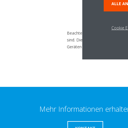
ALLE A
Cookie E
Beachten Sie, dass einige DAIKI
sind. Dies kann zu einem inaktiv
Geräten unterstützt werden, finden
Mehr Informationen erhalte