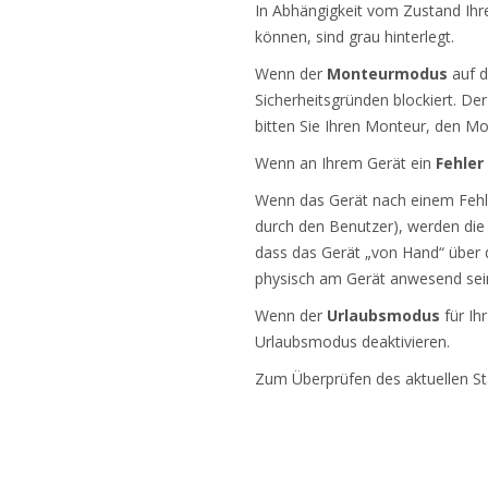
In Abhängigkeit vom Zustand Ihr
können, sind grau hinterlegt.
Wenn der
Monteurmodus
auf d
Sicherheitsgründen blockiert. De
bitten Sie Ihren Monteur, den Mo
Wenn an Ihrem Gerät ein
Fehler
Wenn das Gerät nach einem Fehl
durch den Benutzer), werden die
dass das Gerät „von Hand“ über 
physisch am Gerät anwesend sei
Wenn der
Urlaubsmodus
für Ih
Urlaubsmodus deaktivieren.
Zum Überprüfen des aktuellen Sta