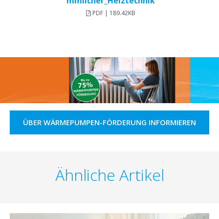
mmlicher_Heiztechnik
PDF | 189.42KB
ÜBER WÄRMEPUMPEN-FÖRDERUNG INFORMIEREN
Ähnliche Artikel